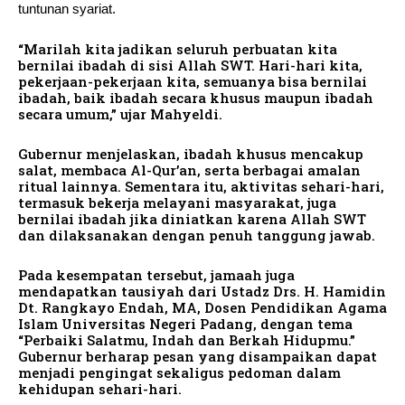
tuntunan syariat.
“Marilah kita jadikan seluruh perbuatan kita
bernilai ibadah di sisi Allah SWT. Hari-hari kita,
pekerjaan-pekerjaan kita, semuanya bisa bernilai
ibadah, baik ibadah secara khusus maupun ibadah
secara umum,” ujar Mahyeldi.
Gubernur menjelaskan, ibadah khusus mencakup
salat, membaca Al-Qur’an, serta berbagai amalan
ritual lainnya. Sementara itu, aktivitas sehari-hari,
termasuk bekerja melayani masyarakat, juga
bernilai ibadah jika diniatkan karena Allah SWT
dan dilaksanakan dengan penuh tanggung jawab.
Pada kesempatan tersebut, jamaah juga
mendapatkan tausiyah dari Ustadz Drs. H. Hamidin
Dt. Rangkayo Endah, MA, Dosen Pendidikan Agama
Islam Universitas Negeri Padang, dengan tema
“Perbaiki Salatmu, Indah dan Berkah Hidupmu.”
Gubernur berharap pesan yang disampaikan dapat
menjadi pengingat sekaligus pedoman dalam
kehidupan sehari-hari.