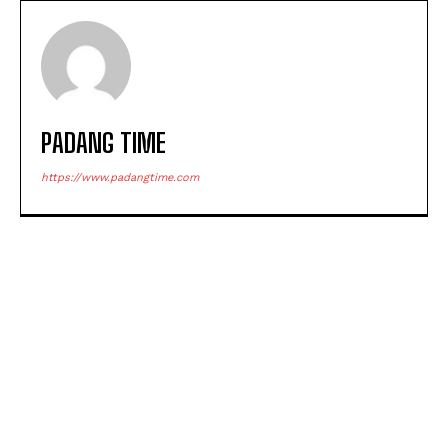
PADANG TIME
https://www.padangtime.com