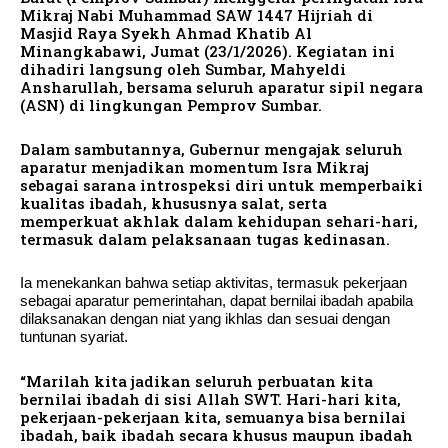
Mikraj Nabi Muhammad SAW 1447 Hijriah di
Masjid Raya Syekh Ahmad Khatib Al
Minangkabawi, Jumat (23/1/2026). Kegiatan ini
dihadiri langsung oleh Sumbar, Mahyeldi
Ansharullah, bersama seluruh aparatur sipil negara
(ASN) di lingkungan Pemprov Sumbar.
Dalam sambutannya, Gubernur mengajak seluruh
aparatur menjadikan momentum Isra Mikraj
sebagai sarana introspeksi diri untuk memperbaiki
kualitas ibadah, khususnya salat, serta
memperkuat akhlak dalam kehidupan sehari-hari,
termasuk dalam pelaksanaan tugas kedinasan.
Ia menekankan bahwa setiap aktivitas, termasuk pekerjaan
sebagai aparatur pemerintahan, dapat bernilai ibadah apabila
dilaksanakan dengan niat yang ikhlas dan sesuai dengan
tuntunan syariat.
“Marilah kita jadikan seluruh perbuatan kita
bernilai ibadah di sisi Allah SWT. Hari-hari kita,
pekerjaan-pekerjaan kita, semuanya bisa bernilai
ibadah, baik ibadah secara khusus maupun ibadah