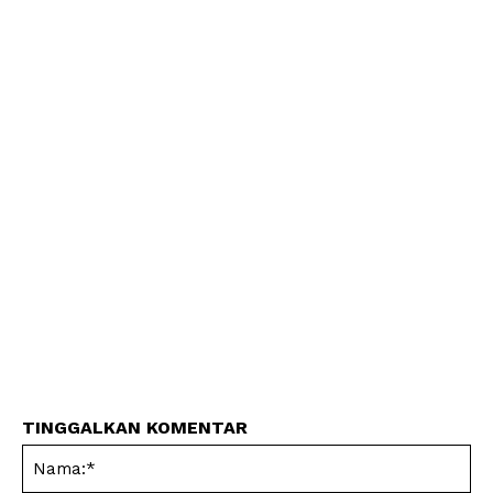
TINGGALKAN KOMENTAR
Na