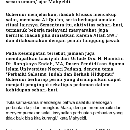
secara umum,” ujar Mahyeldi.
Gubernur menjelaskan, ibadah khusus mencakup
salat, membaca Al-Qur’an, serta berbagai amalan
ritual lainnya. Sementara itu, aktivitas sehari-hari,
termasuk bekerja melayani masyarakat, juga
bernilai ibadah jika diniatkan karena Allah SWT
dan dilaksanakan dengan penuh tanggung jawab.
Pada kesempatan tersebut, jamaah juga
mendapatkan tausiyah dari Ustadz Drs. H. Hamidin
Dt. Rangkayo Endah, MA, Dosen Pendidikan Agama
Islam Universitas Negeri Padang, dengan tema
“Perbaiki Salatmu, Indah dan Berkah Hidupmu.”
Gubernur berharap pesan yang disampaikan dapat
menjadi pengingat sekaligus pedoman dalam
kehidupan sehari-hari.
“Kita sama-sama mendengar bahwa salat itu mencegah
perbuatan keji dan mungkar. Maka, dengan memperbaiki dan
menyempurnakan salat, insyaallah perbuatan-perbuatan yang
tidak baik bisa kita kurangi,” kata Mahyeldi.