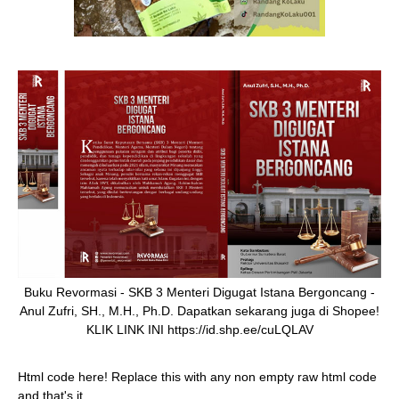
Buku Revormasi - SKB 3 Menteri Digugat Istana Bergoncang -
Anul Zufri, SH., M.H., Ph.D. Dapatkan sekarang juga di Shopee!
KLIK LINK INI https://id.shp.ee/cuLQLAV
Html code here! Replace this with any non empty raw html code
and that's it.