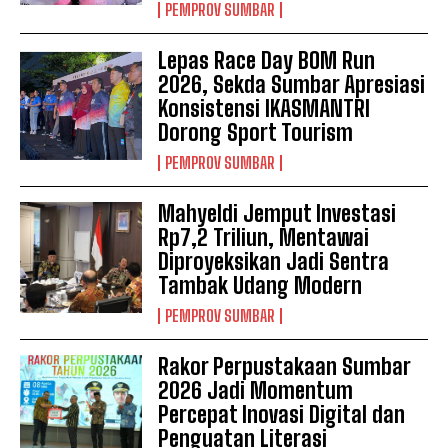
PEMPROV SUMBAR
Lepas Race Day BOM Run
2026, Sekda Sumbar Apresiasi
Konsistensi IKASMANTRI
Dorong Sport Tourism
PEMPROV SUMBAR
Mahyeldi Jemput Investasi
Rp7,2 Triliun, Mentawai
Diproyeksikan Jadi Sentra
Tambak Udang Modern
PEMPROV SUMBAR
Rakor Perpustakaan Sumbar
2026 Jadi Momentum
Percepat Inovasi Digital dan
Penguatan Literasi