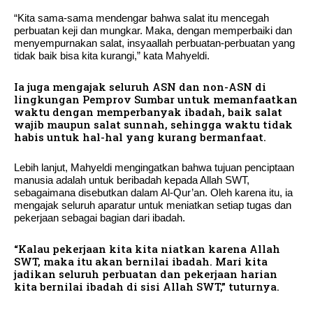
“Kita sama-sama mendengar bahwa salat itu mencegah
perbuatan keji dan mungkar. Maka, dengan memperbaiki dan
menyempurnakan salat, insyaallah perbuatan-perbuatan yang
tidak baik bisa kita kurangi,” kata Mahyeldi.
Ia juga mengajak seluruh ASN dan non-ASN di
lingkungan Pemprov Sumbar untuk memanfaatkan
waktu dengan memperbanyak ibadah, baik salat
wajib maupun salat sunnah, sehingga waktu tidak
habis untuk hal-hal yang kurang bermanfaat.
Lebih lanjut, Mahyeldi mengingatkan bahwa tujuan penciptaan
manusia adalah untuk beribadah kepada Allah SWT,
sebagaimana disebutkan dalam Al-Qur’an. Oleh karena itu, ia
mengajak seluruh aparatur untuk meniatkan setiap tugas dan
pekerjaan sebagai bagian dari ibadah.
“Kalau pekerjaan kita kita niatkan karena Allah
SWT, maka itu akan bernilai ibadah. Mari kita
jadikan seluruh perbuatan dan pekerjaan harian
kita bernilai ibadah di sisi Allah SWT,” tuturnya.