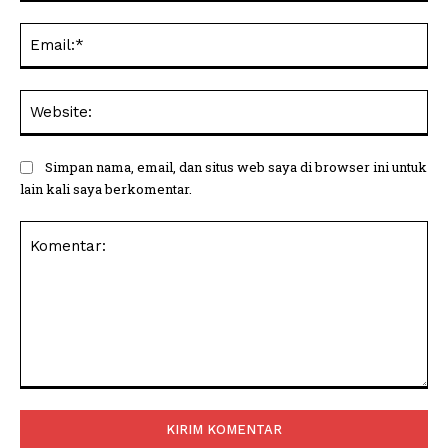
Ema
Web
Simpan nama, email, dan situs web saya di browser ini untuk
lain kali saya berkomentar.
Komentar: