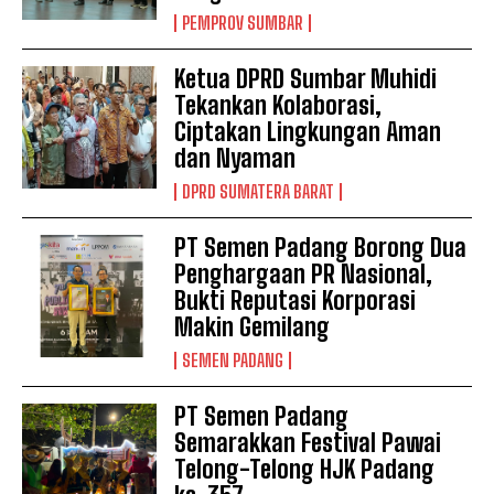
PEMPROV SUMBAR
Ketua DPRD Sumbar Muhidi
Tekankan Kolaborasi,
Ciptakan Lingkungan Aman
dan Nyaman
DPRD SUMATERA BARAT
PT Semen Padang Borong Dua
Penghargaan PR Nasional,
Bukti Reputasi Korporasi
Makin Gemilang
SEMEN PADANG
PT Semen Padang
Semarakkan Festival Pawai
Telong-Telong HJK Padang