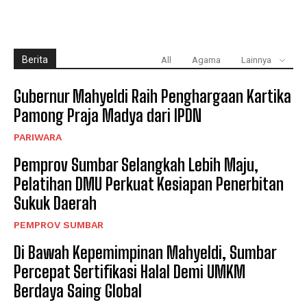
Berita
All
Agama
Lainnya
Gubernur Mahyeldi Raih Penghargaan Kartika
Pamong Praja Madya dari IPDN
PARIWARA
Pemprov Sumbar Selangkah Lebih Maju,
Pelatihan DMU Perkuat Kesiapan Penerbitan
Sukuk Daerah
PEMPROV SUMBAR
Di Bawah Kepemimpinan Mahyeldi, Sumbar
Percepat Sertifikasi Halal Demi UMKM
Berdaya Saing Global