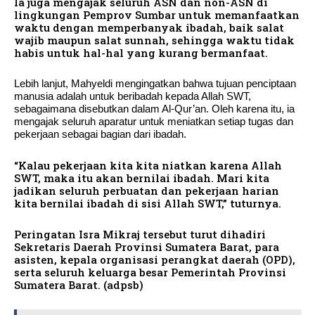
Ia juga mengajak seluruh ASN dan non-ASN di
lingkungan Pemprov Sumbar untuk memanfaatkan
waktu dengan memperbanyak ibadah, baik salat
wajib maupun salat sunnah, sehingga waktu tidak
habis untuk hal-hal yang kurang bermanfaat.
Lebih lanjut, Mahyeldi mengingatkan bahwa tujuan penciptaan
manusia adalah untuk beribadah kepada Allah SWT,
sebagaimana disebutkan dalam Al-Qur’an. Oleh karena itu, ia
mengajak seluruh aparatur untuk meniatkan setiap tugas dan
pekerjaan sebagai bagian dari ibadah.
“Kalau pekerjaan kita kita niatkan karena Allah
SWT, maka itu akan bernilai ibadah. Mari kita
jadikan seluruh perbuatan dan pekerjaan harian
kita bernilai ibadah di sisi Allah SWT,” tuturnya.
Peringatan Isra Mikraj tersebut turut dihadiri
Sekretaris Daerah Provinsi Sumatera Barat, para
asisten, kepala organisasi perangkat daerah (OPD),
serta seluruh keluarga besar Pemerintah Provinsi
Sumatera Barat. (adpsb)