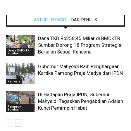
ARTIKEL TERKAIT
DARI PENULIS
Dana TKD Rp258,45 Miliar di BMCKTR
Sumbar Dorong 18 Program Strategis
Dinas BMCKTR
Berjalan Sesuai Rencana
Sumbar
Gubernur Mahyeldi Raih Penghargaan
Kartika Pamong Praja Madya dari IPDN
Pariwara
Di Hadapan Praja IPDN, Gubernur
Mahyeldi Tegaskan Pengabdian Adalah
Pemprov
Kunci Pemimpin Hebat
Sumbar