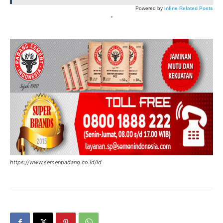
Powered by
Inline Related Posts
*
https://www.semenpadang.co.id/id