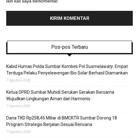
lain kali saya berkomentar.
Pos-pos Terbaru
Kabid Humas Polda Sumbar Kombes Pol Susmelawaty: Empat
Terduga Pelaku Penyelewengan Bio Solar Berhasil Diamankan
7 Agustus 2026
Ketua DPRD Sumbar Muhidi Serukan Gerakan Bersama
Wujudkan Lingkungan Aman dan Harmonis
7 Agustus 2026
Dana TKD Rp258,45 Miliar di BMCKTR Sumbar Dorong 18
Program Strategis Berjalan Sesuai Rencana
7 Agustus 2026