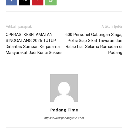
Artikulli paraprak
Artikulli tjetër
OPERASI KESELAMATAN
600 Personel Gabungan Siaga,
SINGGALANG 2026 TUTUP
Polisi Siap Sikat Tawuran dan
Dirlantas Sumbar: Kerjasama
Balap Liar Selama Ramadan di
Masyarakat Jadi Kunci Sukses
Padang
Padang Time
https://www.padangtime.com