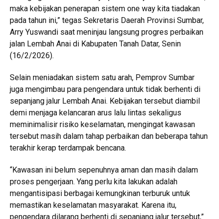
maka kebijakan penerapan sistem one way kita tiadakan
pada tahun ini,” tegas Sekretaris Daerah Provinsi Sumbar,
Arry Yuswandi saat meninjau langsung progres perbaikan
jalan Lembah Anai di Kabupaten Tanah Datar, Senin
(16/2/2026).
Selain meniadakan sistem satu arah, Pemprov Sumbar
juga mengimbau para pengendara untuk tidak berhenti di
sepanjang jalur Lembah Anai. Kebijakan tersebut diambil
demi menjaga kelancaran arus lalu lintas sekaligus
meminimalisir risiko keselamatan, mengingat kawasan
tersebut masih dalam tahap perbaikan dan beberapa tahun
terakhir kerap terdampak bencana.
“Kawasan ini belum sepenuhnya aman dan masih dalam
proses pengerjaan. Yang perlu kita lakukan adalah
mengantisipasi berbagai kemungkinan terburuk untuk
memastikan keselamatan masyarakat. Karena itu,
pengendara dilarang berhenti di sepanjang jalur tersebut,”