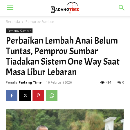
Beranda
Pemprov Sumbar
Pemprov Sumbar
Perbaikan Lembah Anai Belum
Tuntas, Pemprov Sumbar
Tiadakan Sistem One Way Saat
Masa Libur Lebaran
Penulis
Padang Time
-
16 Februari 2026
494
0