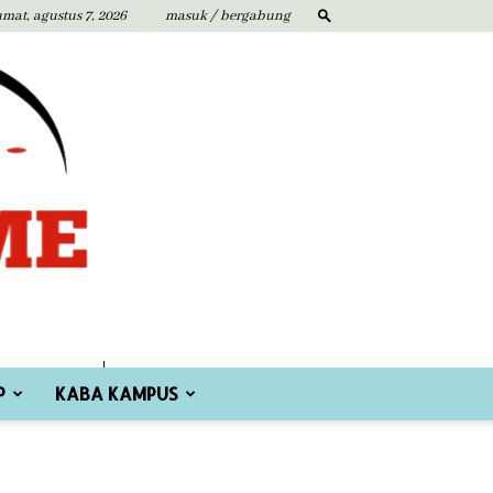
umat, agustus 7, 2026
masuk / bergabung
P
KABA KAMPUS