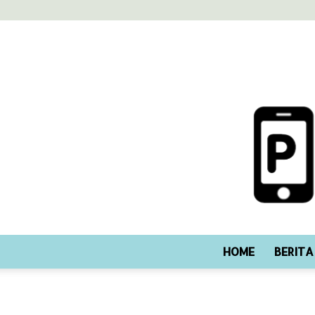
HOME
BERITA