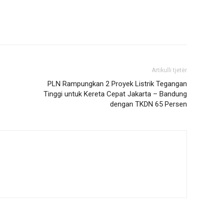
Artikulli tjetër
PLN Rampungkan 2 Proyek Listrik Tegangan
Tinggi untuk Kereta Cepat Jakarta – Bandung
dengan TKDN 65 Persen