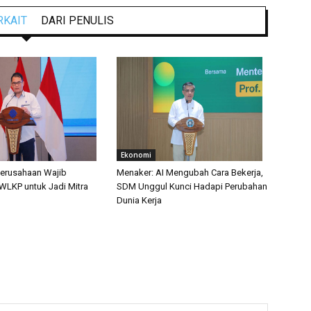
RKAIT
DARI PENULIS
Ekonomi
erusahaan Wajib
Menaker: AI Mengubah Cara Bekerja,
 WLKP untuk Jadi Mitra
SDM Unggul Kunci Hadapi Perubahan
b
Dunia Kerja