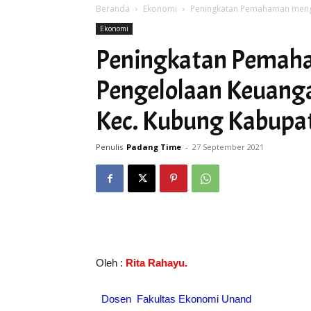
Beranda
Ekonomi
Peningkatan Pemahaman menge
Ekonomi
Peningkatan Pemah
Pengelolaan Keuang
Kec. Kubung Kabupat
Penulis
Padang Time
-
27 September 2021
Oleh :
Rita Rahayu.
Dosen Fakultas Ekonomi Unand