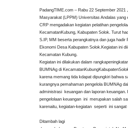
PadangTIME.com – Rabu 22 September 2021 , 
Masyarakat (LPPM) Universitas Andalas yang d
CRP mengadakan kegiatan pelatihan pengelol
KecamatanKubung, Kabupaten Solok. Turut hadi
S.IP, MM beserta perangkatnya dan juga hadir
Ekonomi Desa Kabupaten Solok.Kegiatan ini dii
Kecamatan Kubung.
Kegiatan ini dilakukan dalam rangkapeningkat
BUMNAg di KecamatanKubungKabupatenSolok. K
karena memang tida kdapat dipungkiri bahwa s
kurangnya pemahaman pengelola BUMNAg dal
administrasi keuangan dan laporan keuangan. 
pengelolaan keuangan ini merupakan salah sa
karenaitu, kegiatan-kegiatan seperti ini sanga
Ditambah lagi