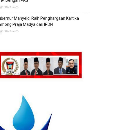
TM Dengan PKG
Agustus 2026
bernur Mahyeldi Raih Penghargaan Kartika
mong Praja Madya dari IPDN
Agustus 2026