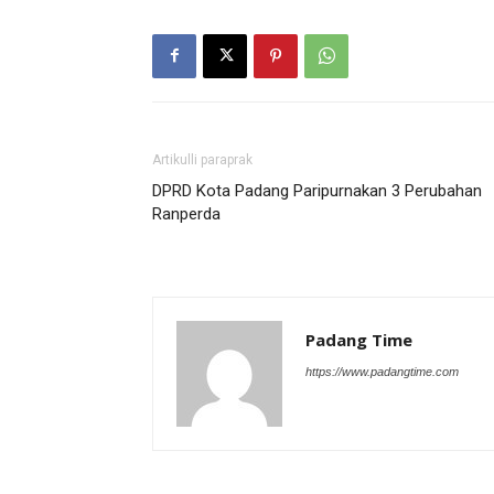
Artikulli paraprak
DPRD Kota Padang Paripurnakan 3 Perubahan
Ranperda
Padang Time
https://www.padangtime.com