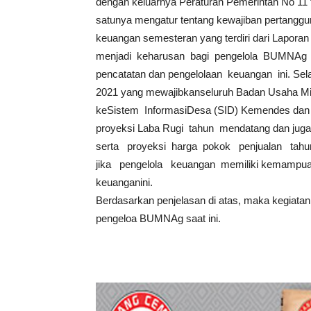
dengan keluarnya Peraturan Pemerintah No 11 
satunya mengatur tentang kewajiban pertang
keuangan semesteran yang terdiri dari Lapora
menjadi keharusan bagi pengelola BUMNAg
pencatatan dan pengelolaan keuangan ini. Se
2021 yang mewajibkanseluruh Badan Usaha 
keSistem InformasiDesa (SID) Kemendes dan
proyeksi Laba Rugi tahun mendatang dan juga
serta proyeksi harga pokok penjualan tah
jika pengelola keuangan memiliki kemampu
keuanganini.
Berdasarkan penjelasan di atas, maka kegiatan 
pengeloa BUMNAg saat ini.