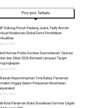
Pos-pos Terbaru
NP Dukung Penuh Padang Juara, Fadly Amran
rkuat Kolaborasi Global Demi Pendidikan
rkualitas
Agustus 2026
abid Humas Polda Sumbar Susmelawati: Operasi
kat dan Sikat 2026 Berhasil Lampaui Target
engungkapan
Agustus 2026
i Bawah Kepemimpinan Yota Balad, Pariaman
emakin Unggul dalam Pelayanan Kesehatan
asyarakat
Agustus 2026
li Kota Pariaman Buka Sosialisasi Germas Cagah