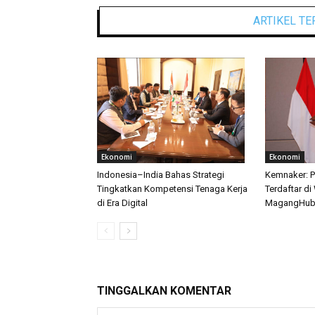
ARTIKEL TE
Ekonomi
Ekonomi
Indonesia–India Bahas Strategi
Kemnaker: P
Tingkatkan Kompetensi Tenaga Kerja
Terdaftar di
di Era Digital
MagangHu
TINGGALKAN KOMENTAR