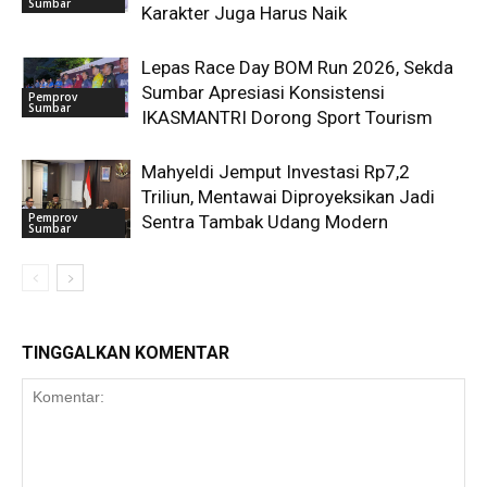
Sumbar
Karakter Juga Harus Naik
Lepas Race Day BOM Run 2026, Sekda
Sumbar Apresiasi Konsistensi
Pemprov
Sumbar
IKASMANTRI Dorong Sport Tourism
Mahyeldi Jemput Investasi Rp7,2
Triliun, Mentawai Diproyeksikan Jadi
Pemprov
Sentra Tambak Udang Modern
Sumbar
TINGGALKAN KOMENTAR