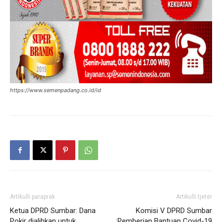
https://www.semenpadang.co.id/id
Artikulli paraprak
Artikulli tjetër
Ketua DPRD Sumbar: Dana
Komisi V DPRD Sumbar
Pokir dialihkan untuk
:Pemberian Bantuan Covid-19