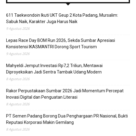
611 Taekwondoin Ikuti UKT Geup 2 Kota Padang, Mursalim:
Sabuk Naik, Karakter Juga Harus Naik
9 Agustus 2026
Lepas Race Day BOM Run 2026, Sekda Sumbar Apresiasi
Konsistensi IKASMANTRI Dorong Sport Tourism
9 Agustus 2026
Mahyeldi Jemput Investasi Rp7,2 Triliun, Mentawai
Diproyeksikan Jadi Sentra Tambak Udang Modern
8 Agustus 2026
Rakor Perpustakaan Sumbar 2026 Jadi Momentum Percepat
Inovasi Digital dan Penguatan Literasi
8 Agustus 2026
PT Semen Padang Borong Dua Penghargaan PR Nasional, Bukti
Reputasi Korporasi Makin Gemilang
8 Agustus 2026