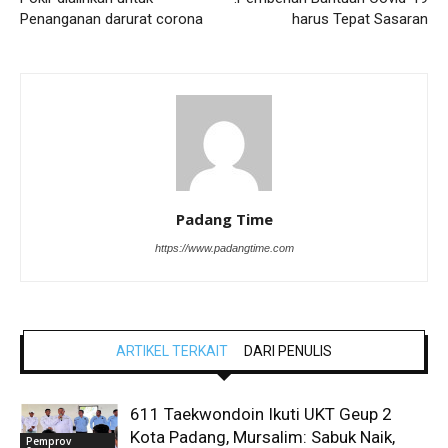
Penanganan darurat corona
harus Tepat Sasaran
Padang Time
https://www.padangtime.com
ARTIKEL TERKAIT
DARI PENULIS
611 Taekwondoin Ikuti UKT Geup 2
Kota Padang, Mursalim: Sabuk Naik,
Pemprov