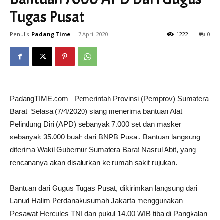
Tugas Pusat
Penulis
Padang Time
-
7 April 2020
1222
0
PadangTIME.com– Pemerintah Provinsi (Pemprov) Sumatera
Barat, Selasa (7/4/2020) siang menerima bantuan Alat
Pelindung Diri (APD) sebanyak 7.000 set dan masker
sebanyak 35.000 buah dari BNPB Pusat. Bantuan langsung
diterima Wakil Gubernur Sumatera Barat Nasrul Abit, yang
rencananya akan disalurkan ke rumah sakit rujukan.
Bantuan dari Gugus Tugas Pusat, dikirimkan langsung dari
Lanud Halim Perdanakusumah Jakarta menggunakan
Pesawat Hercules TNI dan pukul 14.00 WIB tiba di Pangkalan