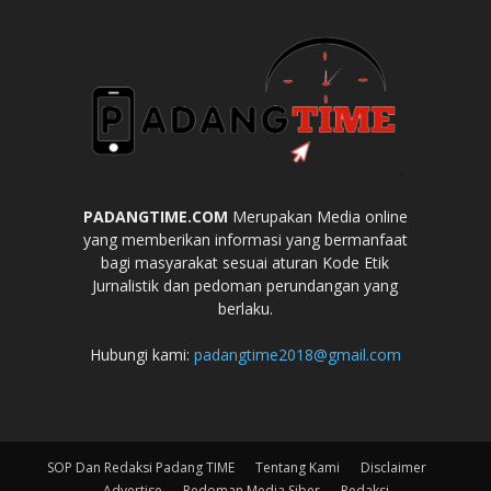
PADANGTIME.COM
Merupakan Media online
yang memberikan informasi yang bermanfaat
bagi masyarakat sesuai aturan Kode Etik
Jurnalistik dan pedoman perundangan yang
berlaku.
Hubungi kami:
padangtime2018@gmail.com
SOP Dan Redaksi Padang TIME
Tentang Kami
Disclaimer
Advertise
Pedoman Media Siber
Redaksi