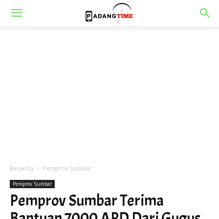
Beranda
Pemprov Sumbar
Pemprov Sumbar
Pemprov Sumbar Terima
Bantuan 7000 APD Dari Gugus