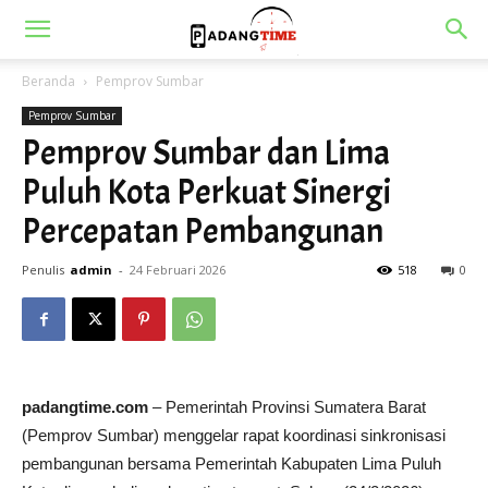
Beranda
Pemprov Sumbar
Pemprov Sumbar
Pemprov Sumbar dan Lima
Puluh Kota Perkuat Sinergi
Percepatan Pembangunan
Penulis
admin
-
24 Februari 2026
518
0
padangtime.com
– Pemerintah Provinsi Sumatera Barat
(Pemprov Sumbar) menggelar rapat koordinasi sinkronisasi
pembangunan bersama Pemerintah Kabupaten
Lima Puluh