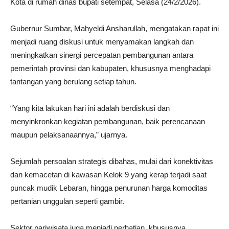
Kota
di rumah dinas bupati setempat, Selasa (24/2/2026).
Gubernur Sumbar,
Mahyeldi Ansharullah
, mengatakan rapat ini
menjadi ruang diskusi untuk menyamakan langkah dan
meningkatkan sinergi percepatan pembangunan antara
pemerintah provinsi dan kabupaten, khususnya menghadapi
tantangan yang berulang setiap tahun.
“Yang kita lakukan hari ini adalah berdiskusi dan
menyinkronkan kegiatan pembangunan, baik perencanaan
maupun pelaksanaannya,” ujarnya.
Sejumlah persoalan strategis dibahas, mulai dari konektivitas
dan kemacetan di kawasan
Kelok 9
yang kerap terjadi saat
puncak mudik Lebaran, hingga penurunan harga komoditas
pertanian unggulan seperti gambir.
Sektor pariwisata juga menjadi perhatian, khususnya