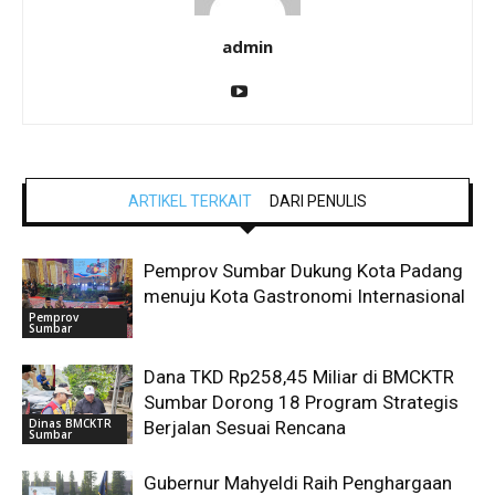
admin
ARTIKEL TERKAIT
DARI PENULIS
Pemprov Sumbar Dukung Kota Padang
menuju Kota Gastronomi Internasional
Pemprov
Sumbar
Dana TKD Rp258,45 Miliar di BMCKTR
Sumbar Dorong 18 Program Strategis
Dinas BMCKTR
Berjalan Sesuai Rencana
Sumbar
Gubernur Mahyeldi Raih Penghargaan