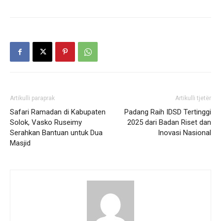
Artikulli paraprak
Artikulli tjetër
Safari Ramadan di Kabupaten
Padang Raih IDSD Tertinggi
Solok, Vasko Ruseimy
2025 dari Badan Riset dan
Serahkan Bantuan untuk Dua
Inovasi Nasional
Masjid