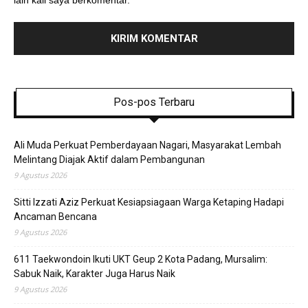
lain kali saya berkomentar.
Pos-pos Terbaru
Ali Muda Perkuat Pemberdayaan Nagari, Masyarakat Lembah
Melintang Diajak Aktif dalam Pembangunan
9 Agustus 2026
Sitti Izzati Aziz Perkuat Kesiapsiagaan Warga Ketaping Hadapi
Ancaman Bencana
9 Agustus 2026
611 Taekwondoin Ikuti UKT Geup 2 Kota Padang, Mursalim:
Sabuk Naik, Karakter Juga Harus Naik
9 Agustus 2026