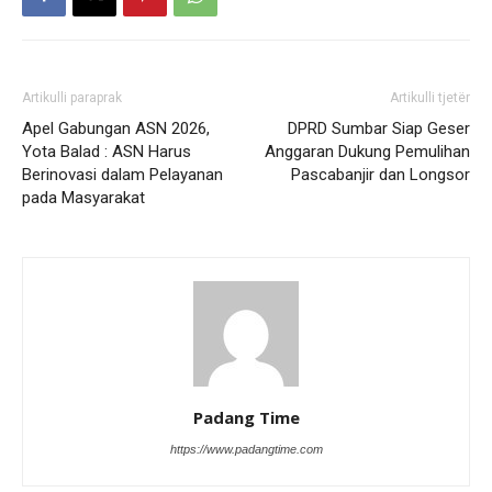
Artikulli paraprak
Artikulli tjetër
Apel Gabungan ASN 2026,
DPRD Sumbar Siap Geser
Yota Balad : ASN Harus
Anggaran Dukung Pemulihan
Berinovasi dalam Pelayanan
Pascabanjir dan Longsor
pada Masyarakat
Padang Time
https://www.padangtime.com