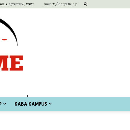
amis, agustus 6, 2026
masuk / bergabung
P
KABA KAMPUS