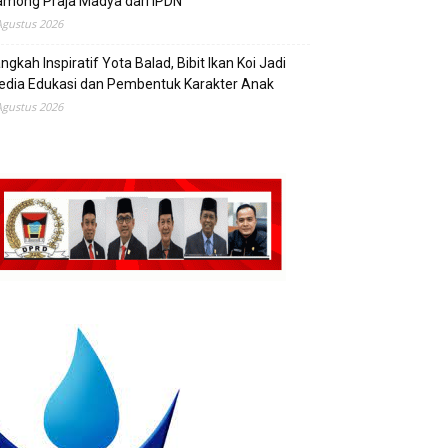
mong Praja Madya dari IPDN
Agustus 2026
ngkah Inspiratif Yota Balad, Bibit Ikan Koi Jadi
edia Edukasi dan Pembentuk Karakter Anak
Agustus 2026