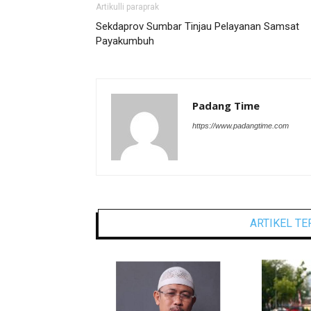
Artikulli paraprak
Sekdaprov Sumbar Tinjau Pelayanan Samsat
Payakumbuh
Padang Time
https://www.padangtime.com
ARTIKEL TE