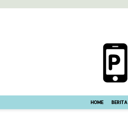
HOME
BERITA