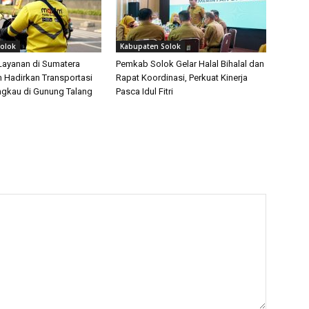
olok
Kabupaten Solok
Layanan di Sumatera
Pemkab Solok Gelar Halal Bihalal dan
m Hadirkan Transportasi
Rapat Koordinasi, Perkuat Kinerja
angkau di Gunung Talang
Pasca Idul Fitri