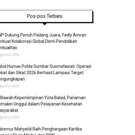
Pos-pos Terbaru
NP Dukung Penuh Padang Juara, Fadly Amran
rkuat Kolaborasi Global Demi Pendidikan
rkualitas
Agustus 2026
abid Humas Polda Sumbar Susmelawati: Operasi
kat dan Sikat 2026 Berhasil Lampaui Target
engungkapan
Agustus 2026
i Bawah Kepemimpinan Yota Balad, Pariaman
emakin Unggul dalam Pelayanan Kesehatan
asyarakat
Agustus 2026
bernur Mahyeldi Raih Penghargaan Kartika