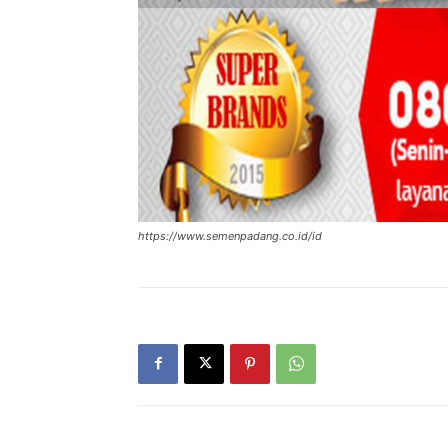
https://www.semenpadang.co.id/id