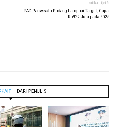
Artikulli tjetër
PAD Pariwisata Padang Lampaui Target, Capai
Rp922 Juta pada 2025
RKAIT
DARI PENULIS