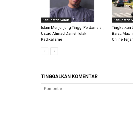
Kabupaten Solok
Kabupaten S
Islam Menjunjung Tinggi Perdamaian,
Tingkatkan 
Ustad Ahmad Daniel Tolak
Barat, Maxi
Radikalisme
Online Terj
TINGGALKAN KOMENTAR