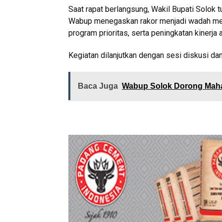
Saat rapat berlangsung, Wakil Bupati Solok t
Wabup menegaskan rakor menjadi wadah memp
program prioritas, serta peningkatan kinerja
Kegiatan dilanjutkan dengan sesi diskusi da
Baca Juga
Wabup Solok Dorong Mah