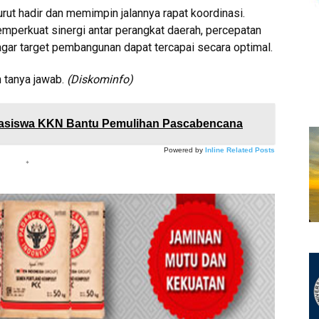
urut hadir dan memimpin jalannya rapat koordinasi.
erkuat sinergi antar perangkat daerah, percepatan
 agar target pembangunan dapat tercapai secara optimal.
n tanya jawab.
(Diskominfo)
asiswa KKN Bantu Pemulihan Pascabencana
Powered by
Inline Related Posts
*