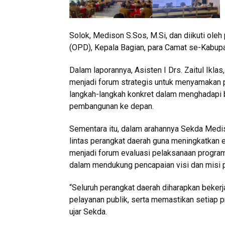
Solok, Medison S.Sos, M.Si, dan diikuti ole
(OPD), Kepala Bagian, para Camat se-Kabupate
Dalam laporannya, Asisten I Drs. Zaitul Ikla
menjadi forum strategis untuk menyamakan 
langkah-langkah konkret dalam menghadapi 
pembangunan ke depan.
Sementara itu, dalam arahannya Sekda Medi
lintas perangkat daerah guna meningkatkan ef
menjadi forum evaluasi pelaksanaan progra
dalam mendukung pencapaian visi dan misi
“Seluruh perangkat daerah diharapkan bekerja
pelayanan publik, serta memastikan setiap 
ujar Sekda.