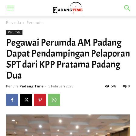
Beranda
Perumda
Perumda
Pegawai Perumda AM Padang
Dapat Pendampingan Pelaporan
SPT dari KPP Pratama Padang
Dua
Penulis
Padang Time
-
5 Februari 2026
548
0