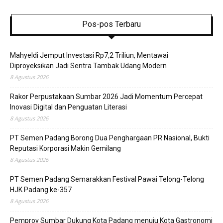
Pos-pos Terbaru
Mahyeldi Jemput Investasi Rp7,2 Triliun, Mentawai
Diproyeksikan Jadi Sentra Tambak Udang Modern
8 Agustus 2026
Rakor Perpustakaan Sumbar 2026 Jadi Momentum Percepat
Inovasi Digital dan Penguatan Literasi
8 Agustus 2026
PT Semen Padang Borong Dua Penghargaan PR Nasional, Bukti
Reputasi Korporasi Makin Gemilang
8 Agustus 2026
PT Semen Padang Semarakkan Festival Pawai Telong-Telong
HJK Padang ke-357
8 Agustus 2026
Pemprov Sumbar Dukung Kota Padang menuju Kota Gastronomi