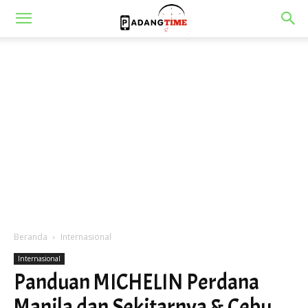
Beranda
Internasional
Internasional
Panduan MICHELIN Perdana
Manila dan Sekitarnya & Cebu