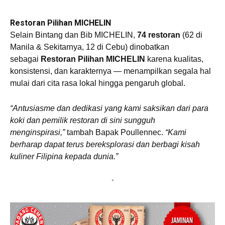
Restoran Pilihan MICHELIN
Selain Bintang dan Bib MICHELIN,
74 restoran
(62 di
Manila & Sekitarnya, 12 di Cebu) dinobatkan
sebagai
Restoran Pilihan MICHELIN
karena kualitas,
konsistensi, dan karakternya — menampilkan segala hal
mulai dari cita rasa lokal hingga pengaruh global.
“Antusiasme dan dedikasi yang kami saksikan dari para
koki dan pemilik restoran di sini sungguh
menginspirasi,”
tambah Bapak Poullennec.
“Kami
berharap dapat terus bereksplorasi dan berbagi kisah
kuliner Filipina kepada dunia.”
*