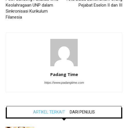
Keolahragaan UNP dalam
Pejabat Eselon II dan III
Sinkronisasi Kurikulum
Filanesia
Padang Time
https://www.padangtime.com
ARTIKEL TERKAIT
DARI PENULIS