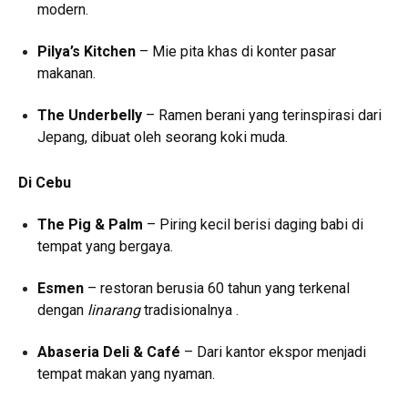
modern.
Pilya’s Kitchen
–
Mie pita khas di konter pasar
makanan.
The Underbelly
– Ramen berani yang terinspirasi dari
Jepang, dibuat oleh seorang koki muda.
Di Cebu
The Pig & Palm
– Piring kecil berisi daging babi di
tempat yang bergaya.
Esmen
– restoran berusia 60 tahun yang terkenal
dengan
linarang
tradisionalnya .
Abaseria Deli & Café
– Dari kantor ekspor menjadi
tempat makan yang nyaman.