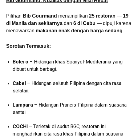
Bib Gourmand: Kualitas dengan Nilai Hebat
Pilihan
Bib Gourmand
menampilkan
25 restoran
—
19
di Manila dan sekitarnya
dan
6 di Cebu
— dipuji karena
menawarkan
makanan enak dengan harga sedang
.
Sorotan Termasuk:
Bolero
– Hidangan khas Spanyol-Mediterania yang
dibuat untuk berbagi.
Cabel
– Hidangan seluruh Filipina dengan cita rasa
selatan.
Lampara
– Hidangan Prancis-Filipina dalam suasana
santai.
COCHI
– Terletak di sudut BGC, restoran ini
menghadirkan cita rasa khas Filipina dalam suasana