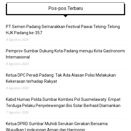
Pos-pos Terbaru
PT Semen Padang Semarakkan Festival Pawai Telong-Telong
HJK Padang ke-357
8 Agustus 2026
Pemprov Sumbar Dukung Kota Padang menuju Kota Gastronomi
Internasional
8 Agustus 2026
Ketua DPC Peradi Padang: Tak Ada Alasan Polisi Melakukan
Kekerasan terhadap Rakyat
8 Agustus 2026
Kabid Humas Polda Sumbar Kombes Pol Susmelawaty: Empat
Terduga Pelaku Penyelewengan Bio Solar Berhasil Diamankan
7 Agustus 2026
Ketua DPRD Sumbar Muhidi Serukan Gerakan Bersama
Wujudkan Lingkungan Aman dan Harmonis