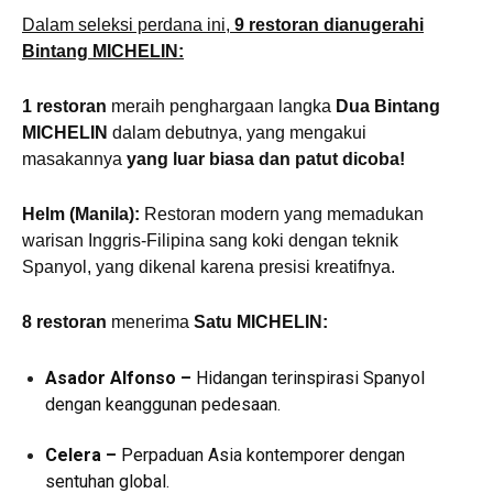
Dalam seleksi perdana ini,
9 restoran dianugerahi
Bintang MICHELIN:
1 restoran
meraih penghargaan langka
Dua Bintang
MICHELIN
dalam debutnya, yang mengakui
masakannya
yang luar biasa dan patut dicoba!
Helm (Manila):
Restoran modern yang memadukan
warisan Inggris-Filipina sang koki dengan teknik
Spanyol, yang dikenal karena presisi kreatifnya.
8 restoran
menerima
Satu MICHELIN:
Asador Alfonso –
Hidangan terinspirasi Spanyol
dengan keanggunan pedesaan.
Celera –
Perpaduan Asia kontemporer dengan
sentuhan global.