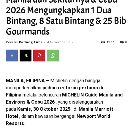
2026 Mengungkapkan 1 Dua
Bintang, 8 Satu Bintang & 25 Bib
Gourmands
Penulis
Padang Time
-
4 November 2025
1277
0
MANILA, FILIPINA –
Michelin dengan bangga
memperkenalkan
pilihan restoran pertama di
Filipina
melalui peluncuran
MICHELIN Guide Manila and
Environs & Cebu 2026
, yang diselenggarakan
pada
Kamis,
30 Oktober 2025
, di
Manila Marriott
Hotel
, dalam kawasan bergengsi
Newport World
Resorts
.