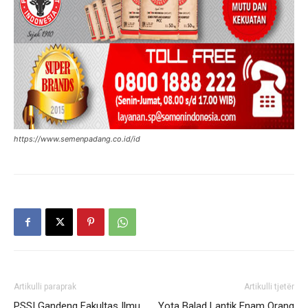
https://www.semenpadang.co.id/id
Artikulli paraprak
Artikulli tjetër
PSSI Gandeng Fakultas Ilmu
Yota Balad Lantik Enam Orang