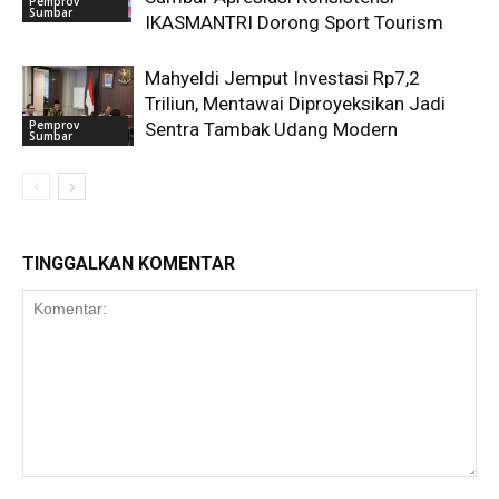
Pemprov
Sumbar
IKASMANTRI Dorong Sport Tourism
Mahyeldi Jemput Investasi Rp7,2
Triliun, Mentawai Diproyeksikan Jadi
Pemprov
Sentra Tambak Udang Modern
Sumbar
TINGGALKAN KOMENTAR