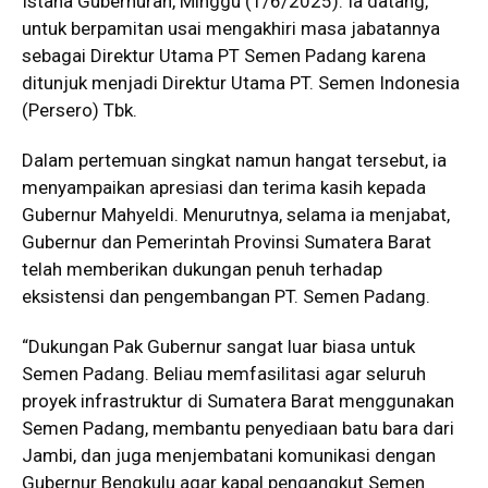
Istana Gubernuran, Minggu (1/6/2025). Ia datang,
untuk berpamitan usai mengakhiri masa jabatannya
sebagai Direktur Utama PT Semen Padang karena
ditunjuk menjadi Direktur Utama PT. Semen Indonesia
(Persero) Tbk.
Dalam pertemuan singkat namun hangat tersebut, ia
menyampaikan apresiasi dan terima kasih kepada
Gubernur Mahyeldi. Menurutnya, selama ia menjabat,
Gubernur dan Pemerintah Provinsi Sumatera Barat
telah memberikan dukungan penuh terhadap
eksistensi dan pengembangan PT. Semen Padang.
“Dukungan Pak Gubernur sangat luar biasa untuk
Semen Padang. Beliau memfasilitasi agar seluruh
proyek infrastruktur di Sumatera Barat menggunakan
Semen Padang, membantu penyediaan batu bara dari
Jambi, dan juga menjembatani komunikasi dengan
Gubernur Bengkulu agar kapal pengangkut Semen