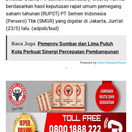
berdasarkan hasil keputusan rapat umum pemegang
saham tahunan (RUPST) PT Semen Indonesia
(Persero) Tbk (SMGR) yang digelar di Jakarta, Jum’at
(23/5) lalu. (adpsb/bud)
Baca Juga
Pemprov Sumbar dan Lima Puluh
Kota Perkuat Sinergi Percepatan Pembangunan
Powered by
Inline Related Posts
*