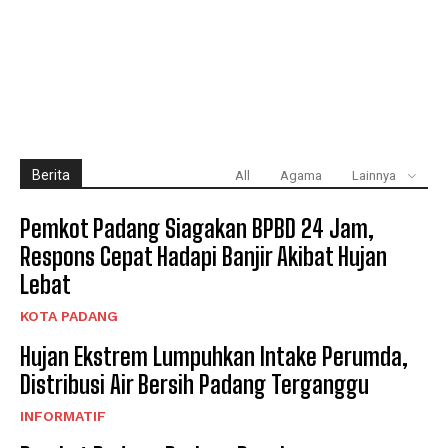
Berita
All
Agama
Lainnya
Pemkot Padang Siagakan BPBD 24 Jam,
Respons Cepat Hadapi Banjir Akibat Hujan
Lebat
KOTA PADANG
Hujan Ekstrem Lumpuhkan Intake Perumda,
Distribusi Air Bersih Padang Terganggu
INFORMATIF