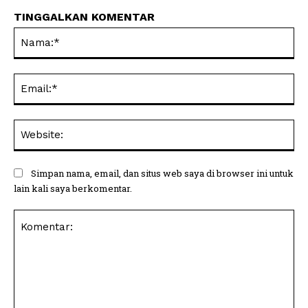
TINGGALKAN KOMENTAR
Na
Ema
Web
Simpan nama, email, dan situs web saya di browser ini untuk
lain kali saya berkomentar.