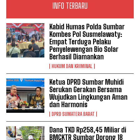
INFO TERBARU
Kabid Humas Polda Sumbar
Kombes Pol Susmelawaty:
Empat Terduga Pelaku
Penyelewengan Bio Solar
Berhasil Diamankan
HUKUM DAN KRIMINAL
Ketua DPRD Sumbar Muhidi
Serukan Gerakan Bersama
Wujudkan Lingkungan Aman
dan Harmonis
DPRD SUMATERA BARAT
Dana TKD Rp258,45 Miliar di
BMCKTR Sumbar Dorong 18