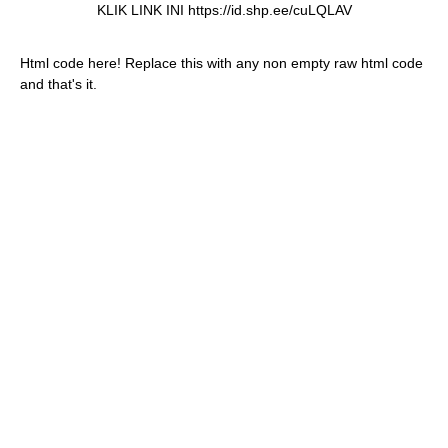
KLIK LINK INI https://id.shp.ee/cuLQLAV
Html code here! Replace this with any non empty raw html code
and that's it.