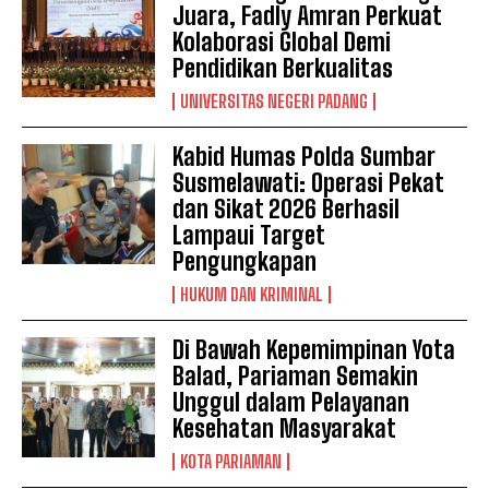
Juara, Fadly Amran Perkuat
Kolaborasi Global Demi
Pendidikan Berkualitas
UNIVERSITAS NEGERI PADANG
Kabid Humas Polda Sumbar
Susmelawati: Operasi Pekat
dan Sikat 2026 Berhasil
Lampaui Target
Pengungkapan
HUKUM DAN KRIMINAL
Di Bawah Kepemimpinan Yota
Balad, Pariaman Semakin
Unggul dalam Pelayanan
Kesehatan Masyarakat
KOTA PARIAMAN