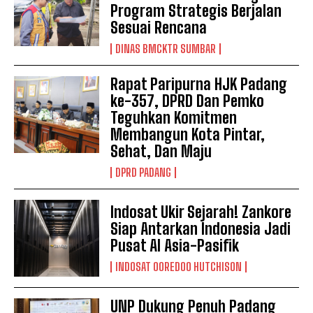
Program Strategis Berjalan
Sesuai Rencana
DINAS BMCKTR SUMBAR
Rapat Paripurna HJK Padang
ke-357, DPRD Dan Pemko
Teguhkan Komitmen
Membangun Kota Pintar,
Sehat, Dan Maju
DPRD PADANG
Indosat Ukir Sejarah! Zankore
Siap Antarkan Indonesia Jadi
Pusat AI Asia-Pasifik
INDOSAT OOREDOO HUTCHISON
UNP Dukung Penuh Padang