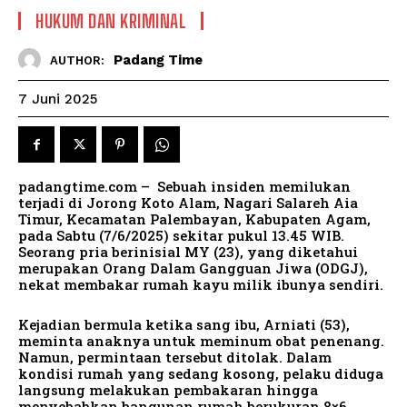
HUKUM DAN KRIMINAL
Padang Time
AUTHOR:
7 Juni 2025
padangtime.com – Sebuah insiden memilukan
terjadi di Jorong Koto Alam, Nagari Salareh Aia
Timur, Kecamatan Palembayan, Kabupaten Agam,
pada Sabtu (7/6/2025) sekitar pukul 13.45 WIB.
Seorang pria berinisial MY (23), yang diketahui
merupakan Orang Dalam Gangguan Jiwa (ODGJ),
nekat membakar rumah kayu milik ibunya sendiri.
Kejadian bermula ketika sang ibu, Arniati (53),
meminta anaknya untuk meminum obat penenang.
Namun, permintaan tersebut ditolak. Dalam
kondisi rumah yang sedang kosong, pelaku diduga
langsung melakukan pembakaran hingga
menyebabkan bangunan rumah berukuran 8×6