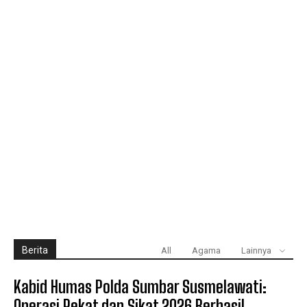
Berita
All
Agama
Lainnya
Kabid Humas Polda Sumbar Susmelawati:
Operasi Pekat dan Sikat 2026 Berhasil