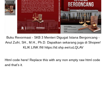
Buku Revormasi - SKB 3 Menteri Digugat Istana Bergoncang -
Anul Zufri, SH., M.H., Ph.D. Dapatkan sekarang juga di Shopee!
KLIK LINK INI https://id.shp.ee/cuLQLAV
Html code here! Replace this with any non empty raw html code
and that's it.