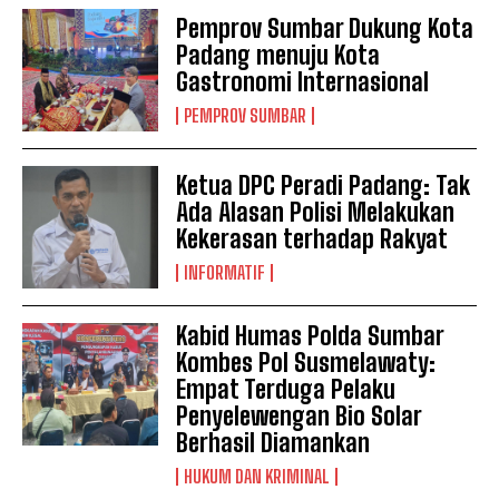
Pemprov Sumbar Dukung Kota
Padang menuju Kota
Gastronomi Internasional
PEMPROV SUMBAR
Ketua DPC Peradi Padang: Tak
Ada Alasan Polisi Melakukan
Kekerasan terhadap Rakyat
INFORMATIF
Kabid Humas Polda Sumbar
Kombes Pol Susmelawaty:
Empat Terduga Pelaku
Penyelewengan Bio Solar
Berhasil Diamankan
HUKUM DAN KRIMINAL