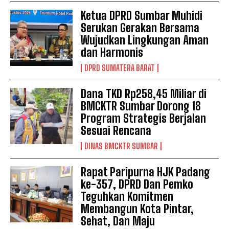
Ketua DPRD Sumbar Muhidi
Serukan Gerakan Bersama
Wujudkan Lingkungan Aman
dan Harmonis
DPRD SUMATERA BARAT
Dana TKD Rp258,45 Miliar di
BMCKTR Sumbar Dorong 18
Program Strategis Berjalan
Sesuai Rencana
DINAS BMCKTR SUMBAR
Rapat Paripurna HJK Padang
ke-357, DPRD Dan Pemko
Teguhkan Komitmen
Membangun Kota Pintar,
Sehat, Dan Maju