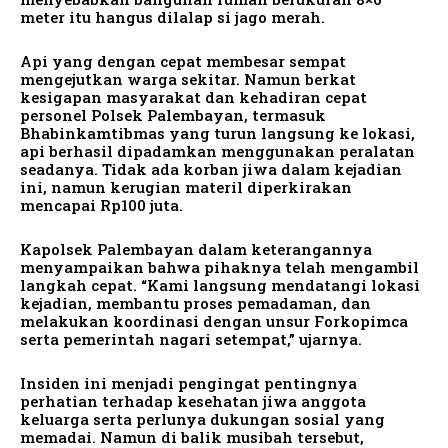
meter itu hangus dilalap si jago merah.
Api yang dengan cepat membesar sempat
mengejutkan warga sekitar. Namun berkat
kesigapan masyarakat dan kehadiran cepat
personel Polsek Palembayan, termasuk
Bhabinkamtibmas yang turun langsung ke lokasi,
api berhasil dipadamkan menggunakan peralatan
seadanya. Tidak ada korban jiwa dalam kejadian
ini, namun kerugian materil diperkirakan
mencapai Rp100 juta.
Kapolsek Palembayan dalam keterangannya
menyampaikan bahwa pihaknya telah mengambil
langkah cepat. “Kami langsung mendatangi lokasi
kejadian, membantu proses pemadaman, dan
melakukan koordinasi dengan unsur Forkopimca
serta pemerintah nagari setempat,” ujarnya.
Insiden ini menjadi pengingat pentingnya
perhatian terhadap kesehatan jiwa anggota
keluarga serta perlunya dukungan sosial yang
memadai. Namun di balik musibah tersebut,