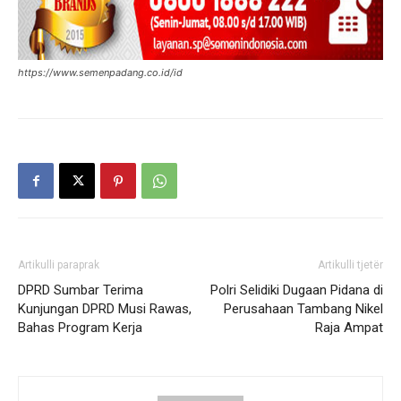
https://www.semenpadang.co.id/id
Artikulli paraprak
Artikulli tjetër
DPRD Sumbar Terima
Polri Selidiki Dugaan Pidana di
Kunjungan DPRD Musi Rawas,
Perusahaan Tambang Nikel
Bahas Program Kerja
Raja Ampat