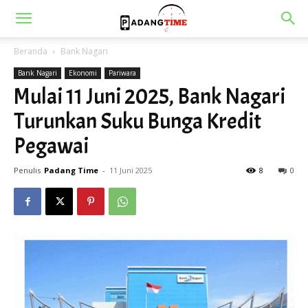
Beranda
Bank Nagari
Bank Nagari
Ekonomi
Pariwara
Mulai 11 Juni 2025, Bank Nagari
Turunkan Suku Bunga Kredit
Pegawai
Penulis
Padang Time
-
11 Juni 2025
8
0