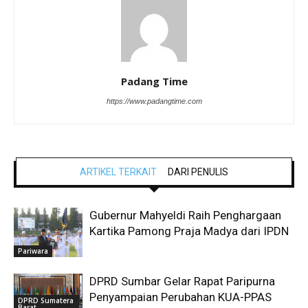
Padang Time
https://www.padangtime.com
ARTIKEL TERKAIT
DARI PENULIS
Gubernur Mahyeldi Raih Penghargaan
Kartika Pamong Praja Madya dari IPDN
Pariwara
DPRD Sumbar Gelar Rapat Paripurna
Penyampaian Perubahan KUA-PPAS
DPRD Sumatera
Barat