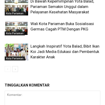
Di Bawah Kepemimpinan Yota Balad,
Pariaman Semakin Unggul dalam
Pelayanan Kesehatan Masyarakat
Kota Pariaman
Wali Kota Pariaman Buka Sosialisasi
Germas Cagah PTM Dengan PKG
Kota Pariaman
Langkah Inspiratif Yota Balad, Bibit Ikan
Koi Jadi Media Edukasi dan Pembentuk
Karakter Anak
Kota Pariaman
TINGGALKAN KOMENTAR