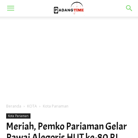
Beranda
KOTA
Kota Pariaman
Kota Pariaman
Meriah, Pemko Pariaman Gelar
Pawai Alegoris HUT ke-80 RI