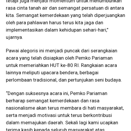
tetapi juga menjadi momentum untuk menumbuhkan
rasa cinta tanah air dan semangat persatuan di antara
kita. Semangat kemerdekaan yang telah diperjuangkan
oleh para pahlawan harus terus kita jaga dan
implementasikan dalam kehidupan sehari-hari,”
ujarnya.
​Pawai alegoris ini menjadi puncak dari serangkaian
acara yang telah disiapkan oleh Pemko Pariaman
untuk memeriahkan HUT ke-80 RI. Rangkaian acara
lainnya meliputi upacara bendera, berbagai
perlombaan tradisional, dan pertunjukan seni budaya.
​“Dengan suksesnya acara ini, Pemko Pariaman
berharap semangat kemerdekaan dan rasa
nasionalisme akan terus membara di hati masyarakat,
serta menjadi motivasi untuk terus berkontribusi
dalam memajukan daerah. Sekali lagi kami ucapkan
terima kasih kepada seluruh masyarakat atas