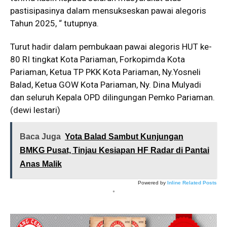
pastisipasinya dalam mensukseskan pawai alegoris
Tahun 2025, “ tutupnya.
Turut hadir dalam pembukaan pawai alegoris HUT ke-
80 RI tingkat Kota Pariaman, Forkopimda Kota
Pariaman, Ketua TP PKK Kota Pariaman, Ny.Yosneli
Balad, Ketua GOW Kota Pariaman, Ny. Dina Mulyadi
dan seluruh Kepala OPD dilingungan Pemko Pariaman.
(dewi lestari)
Baca Juga
Yota Balad Sambut Kunjungan
BMKG Pusat, Tinjau Kesiapan HF Radar di Pantai
Anas Malik
Powered by
Inline Related Posts
*