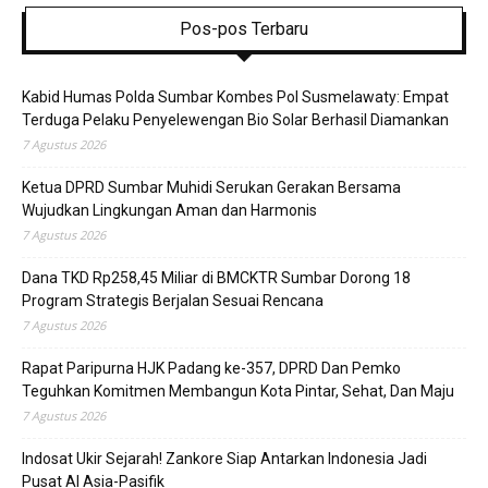
Pos-pos Terbaru
Kabid Humas Polda Sumbar Kombes Pol Susmelawaty: Empat
Terduga Pelaku Penyelewengan Bio Solar Berhasil Diamankan
7 Agustus 2026
Ketua DPRD Sumbar Muhidi Serukan Gerakan Bersama
Wujudkan Lingkungan Aman dan Harmonis
7 Agustus 2026
Dana TKD Rp258,45 Miliar di BMCKTR Sumbar Dorong 18
Program Strategis Berjalan Sesuai Rencana
7 Agustus 2026
Rapat Paripurna HJK Padang ke-357, DPRD Dan Pemko
Teguhkan Komitmen Membangun Kota Pintar, Sehat, Dan Maju
7 Agustus 2026
Indosat Ukir Sejarah! Zankore Siap Antarkan Indonesia Jadi
Pusat AI Asia-Pasifik