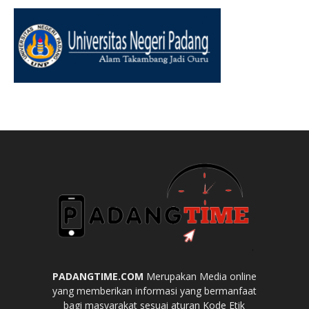
PADANGTIME.COM
Merupakan Media online
yang memberikan informasi yang bermanfaat
bagi masyarakat sesuai aturan Kode Etik