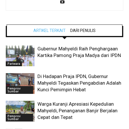
ARTIKEL TERKAIT
DARI PENULIS
Gubernur Mahyeldi Raih Penghargaan
Kartika Pamong Praja Madya dari IPDN
Pariwara
Di Hadapan Praja IPDN, Gubernur
Mahyeldi Tegaskan Pengabdian Adalah
Pemprov
Kunci Pemimpin Hebat
Sumbar
Warga Kuranji Apresiasi Kepedulian
Mahyeldi, Penanganan Banjir Berjalan
Pemprov
Cepat dan Tepat
Sumbar