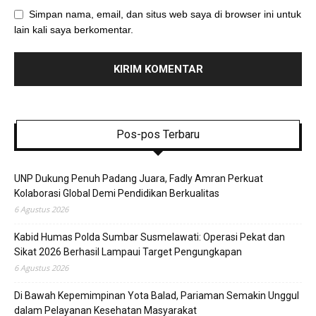
Simpan nama, email, dan situs web saya di browser ini untuk
lain kali saya berkomentar.
Pos-pos Terbaru
UNP Dukung Penuh Padang Juara, Fadly Amran Perkuat
Kolaborasi Global Demi Pendidikan Berkualitas
6 Agustus 2026
Kabid Humas Polda Sumbar Susmelawati: Operasi Pekat dan
Sikat 2026 Berhasil Lampaui Target Pengungkapan
6 Agustus 2026
Di Bawah Kepemimpinan Yota Balad, Pariaman Semakin Unggul
dalam Pelayanan Kesehatan Masyarakat