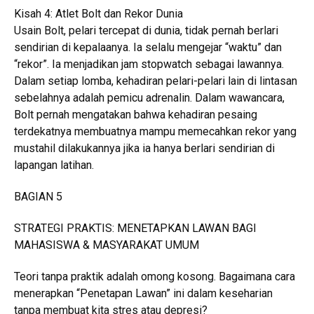
Kisah 4: Atlet Bolt dan Rekor Dunia
Usain Bolt, pelari tercepat di dunia, tidak pernah berlari
sendirian di kepalaanya. Ia selalu mengejar “waktu” dan
“rekor”. Ia menjadikan jam stopwatch sebagai lawannya.
Dalam setiap lomba, kehadiran pelari-pelari lain di lintasan
sebelahnya adalah pemicu adrenalin. Dalam wawancara,
Bolt pernah mengatakan bahwa kehadiran pesaing
terdekatnya membuatnya mampu memecahkan rekor yang
mustahil dilakukannya jika ia hanya berlari sendirian di
lapangan latihan.
BAGIAN 5
STRATEGI PRAKTIS: MENETAPKAN LAWAN BAGI
MAHASISWA & MASYARAKAT UMUM
Teori tanpa praktik adalah omong kosong. Bagaimana cara
menerapkan “Penetapan Lawan” ini dalam keseharian
tanpa membuat kita stres atau depresi?