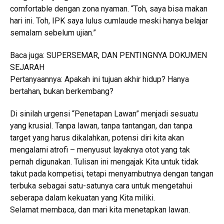
comfortable dengan zona nyaman. “Toh, saya bisa makan
hari ini. Toh, IPK saya lulus cumlaude meski hanya belajar
semalam sebelum ujian.”
Baca juga: SUPERSEMAR, DAN PENTINGNYA DOKUMEN
SEJARAH
Pertanyaannya: Apakah ini tujuan akhir hidup? Hanya
bertahan, bukan berkembang?
Di sinilah urgensi “Penetapan Lawan” menjadi sesuatu
yang krusial. Tanpa lawan, tanpa tantangan, dan tanpa
target yang harus dikalahkan, potensi diri kita akan
mengalami atrofi – menyusut layaknya otot yang tak
pernah digunakan. Tulisan ini mengajak Kita untuk tidak
takut pada kompetisi, tetapi menyambutnya dengan tangan
terbuka sebagai satu-satunya cara untuk mengetahui
seberapa dalam kekuatan yang Kita miliki.
Selamat membaca, dan mari kita menetapkan lawan.