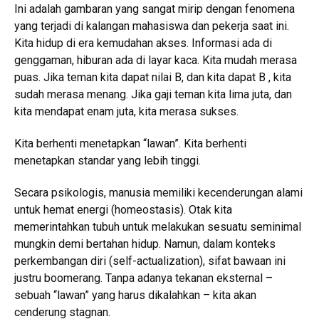
Ini adalah gambaran yang sangat mirip dengan fenomena
yang terjadi di kalangan mahasiswa dan pekerja saat ini.
Kita hidup di era kemudahan akses. Informasi ada di
genggaman, hiburan ada di layar kaca. Kita mudah merasa
puas. Jika teman kita dapat nilai B, dan kita dapat B , kita
sudah merasa menang. Jika gaji teman kita lima juta, dan
kita mendapat enam juta, kita merasa sukses.
Kita berhenti menetapkan “lawan”. Kita berhenti
menetapkan standar yang lebih tinggi.
Secara psikologis, manusia memiliki kecenderungan alami
untuk hemat energi (homeostasis). Otak kita
memerintahkan tubuh untuk melakukan sesuatu seminimal
mungkin demi bertahan hidup. Namun, dalam konteks
perkembangan diri (self-actualization), sifat bawaan ini
justru boomerang. Tanpa adanya tekanan eksternal –
sebuah “lawan” yang harus dikalahkan – kita akan
cenderung stagnan.