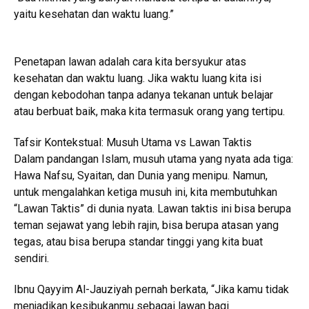
yaitu kesehatan dan waktu luang.”
Penetapan lawan adalah cara kita bersyukur atas
kesehatan dan waktu luang. Jika waktu luang kita isi
dengan kebodohan tanpa adanya tekanan untuk belajar
atau berbuat baik, maka kita termasuk orang yang tertipu.
Tafsir Kontekstual: Musuh Utama vs Lawan Taktis
Dalam pandangan Islam, musuh utama yang nyata ada tiga:
Hawa Nafsu, Syaitan, dan Dunia yang menipu. Namun,
untuk mengalahkan ketiga musuh ini, kita membutuhkan
“Lawan Taktis” di dunia nyata. Lawan taktis ini bisa berupa
teman sejawat yang lebih rajin, bisa berupa atasan yang
tegas, atau bisa berupa standar tinggi yang kita buat
sendiri.
Ibnu Qayyim Al-Jauziyah pernah berkata, “Jika kamu tidak
menjadikan kesibukanmu sebagai lawan bagi