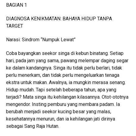
BAGIAN 1
DIAGNOSA KENIKMATAN: BAHAYA HIDUP TANPA
TARGET
Narasi: Sindrom “Numpuk Lewat”
Coba bayangkan seekor singa di kebun binatang. Setiap
hari, pada jam yang sama, pawang melempar daging segar
ke dalam kandangnya. Singa itu tidak perlu berlari, tidak
perlu menerkam, dan tidak perlu mengeluarkan tenaga
ekstra untuk makan. Awalnya, ia mungkin merasa senang.
Hidup mudah. Tapi setelah beberapa tahun, apa yang
terjadi? Mata singa itu kehilangan kilasannya. Otot-ototnya
mengendor. Insting pemburu yang membara padam. Ia
berubah menjadi seekor kucing besar yang malas,
kesehatannya menurun, dan ia kehilangan jati dirinya
sebagai Sang Raja Hutan.