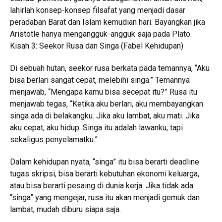
lahirlah konsep-konsep filsafat yang menjadi dasar
peradaban Barat dan Islam kemudian hari. Bayangkan jika
Aristotle hanya mengangguk-angguk saja pada Plato.
Kisah 3: Seekor Rusa dan Singa (Fabel Kehidupan)
Di sebuah hutan, seekor rusa berkata pada temannya, “Aku
bisa berlari sangat cepat, melebihi singa.” Temannya
menjawab, “Mengapa kamu bisa secepat itu?” Rusa itu
menjawab tegas, “Ketika aku berlari, aku membayangkan
singa ada di belakangku. Jika aku lambat, aku mati. Jika
aku cepat, aku hidup. Singa itu adalah lawanku, tapi
sekaligus penyelamatku.”
Dalam kehidupan nyata, “singa” itu bisa berarti deadline
tugas skripsi, bisa berarti kebutuhan ekonomi keluarga,
atau bisa berarti pesaing di dunia kerja. Jika tidak ada
“singa” yang mengejar, rusa itu akan menjadi gemuk dan
lambat, mudah diburu siapa saja.