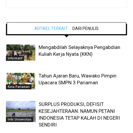
ARTIKEL TERKAIT
DARI PENULIS
Mengabdilah Selayaknya Pengabdian
Kuliah Kerja Nyata (KKN)
Informatif
Tahun Ajaran Baru, Wawako Pimpin
Upacara SMPN 3 Pariaman
Kota Pariaman
SURPLUS PRODUKSI, DEFISIT
KESEJAHTERAAN: NAMUN PETANI
INDONESIA TETAP KALAH DI NEGERI
Info Universitas
SENDIRI