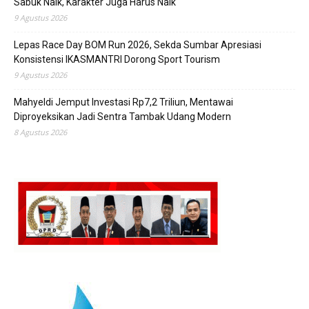
Sabuk Naik, Karakter Juga Harus Naik
9 Agustus 2026
Lepas Race Day BOM Run 2026, Sekda Sumbar Apresiasi
Konsistensi IKASMANTRI Dorong Sport Tourism
9 Agustus 2026
Mahyeldi Jemput Investasi Rp7,2 Triliun, Mentawai
Diproyeksikan Jadi Sentra Tambak Udang Modern
8 Agustus 2026