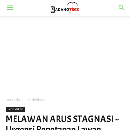
Beranda
Pendidikan
Pendidikan
MELAWAN ARUS STAGNASI ~
Urgensi Penetapan Lawan