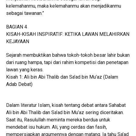
kelemahanmu, maka kelemahanmu akan menjadikanmu
sebagai tawanan.”
BAGIAN 4
KISAH-KISAH INSPIRATIF: KETIKA LAWAN MELAHIRKAN
KEJAYAAN
Sejarah membuktikan bahwa tokoh-tokoh besar lahir bukan
dari ruang hampa, tapi dari rahim kompetisi dan penetapan
lawan yang keras.
Kisah 1: Ali bin Abi Thalib dan Sa’ad bin Mu’az (Dalam
Adab Debat)
Dalam literatur Islam, kisah tentang debat antara Sahabat
Ali bin Abi Thalib dan Sa’ad bin Mu’az sering diceritakan.
Saat itu, Rasulullah meminta mereka berdua untuk
mendebat isu hukum. Ali, yang cerdas dan fasih,
mempersiapkan argumennya dengan matang. Ia tahu Sa’ad