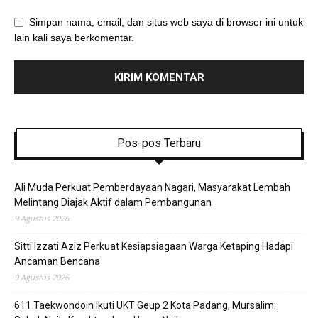
Simpan nama, email, dan situs web saya di browser ini untuk
lain kali saya berkomentar.
Pos-pos Terbaru
Ali Muda Perkuat Pemberdayaan Nagari, Masyarakat Lembah
Melintang Diajak Aktif dalam Pembangunan
9 Agustus 2026
Sitti Izzati Aziz Perkuat Kesiapsiagaan Warga Ketaping Hadapi
Ancaman Bencana
9 Agustus 2026
611 Taekwondoin Ikuti UKT Geup 2 Kota Padang, Mursalim: