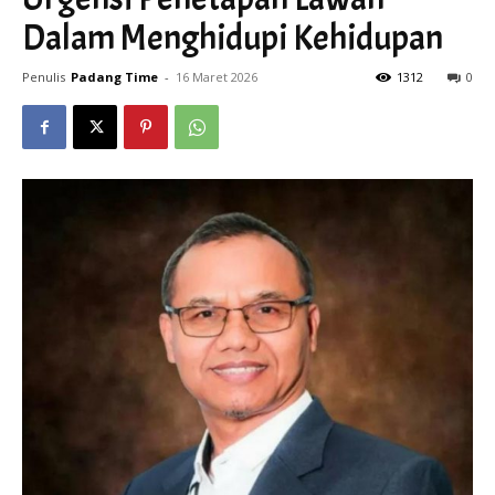
Dalam Menghidupi Kehidupan
Penulis
Padang Time
-
16 Maret 2026
1312
0