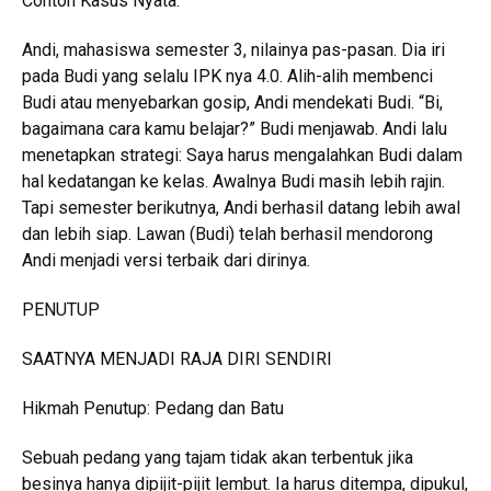
Contoh Kasus Nyata:
Andi, mahasiswa semester 3, nilainya pas-pasan. Dia iri
pada Budi yang selalu IPK nya 4.0. Alih-alih membenci
Budi atau menyebarkan gosip, Andi mendekati Budi. “Bi,
bagaimana cara kamu belajar?” Budi menjawab. Andi lalu
menetapkan strategi: Saya harus mengalahkan Budi dalam
hal kedatangan ke kelas. Awalnya Budi masih lebih rajin.
Tapi semester berikutnya, Andi berhasil datang lebih awal
dan lebih siap. Lawan (Budi) telah berhasil mendorong
Andi menjadi versi terbaik dari dirinya.
PENUTUP
SAATNYA MENJADI RAJA DIRI SENDIRI
Hikmah Penutup: Pedang dan Batu
Sebuah pedang yang tajam tidak akan terbentuk jika
besinya hanya dipijit-pijit lembut. Ia harus ditempa, dipukul,