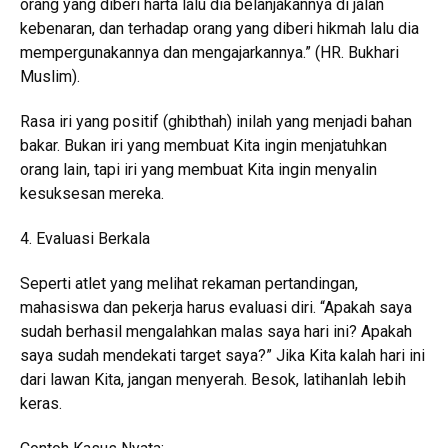
orang yang diberi harta lalu dia belanjakannya di jalan
kebenaran, dan terhadap orang yang diberi hikmah lalu dia
mempergunakannya dan mengajarkannya.” (HR. Bukhari
Muslim).
Rasa iri yang positif (ghibthah) inilah yang menjadi bahan
bakar. Bukan iri yang membuat Kita ingin menjatuhkan
orang lain, tapi iri yang membuat Kita ingin menyalin
kesuksesan mereka.
4. Evaluasi Berkala
Seperti atlet yang melihat rekaman pertandingan,
mahasiswa dan pekerja harus evaluasi diri. “Apakah saya
sudah berhasil mengalahkan malas saya hari ini? Apakah
saya sudah mendekati target saya?” Jika Kita kalah hari ini
dari lawan Kita, jangan menyerah. Besok, latihanlah lebih
keras.