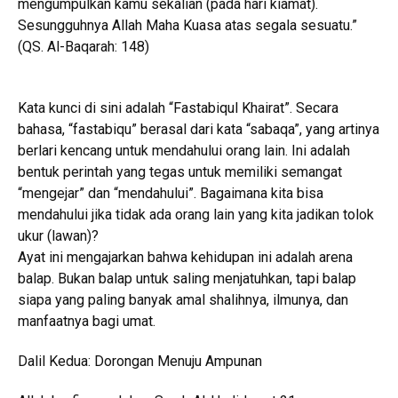
mengumpulkan kamu sekalian (pada hari kiamat).
Sesungguhnya Allah Maha Kuasa atas segala sesuatu.”
(QS. Al-Baqarah: 148)
Kata kunci di sini adalah “Fastabiqul Khairat”. Secara
bahasa, “fastabiqu” berasal dari kata “sabaqa”, yang artinya
berlari kencang untuk mendahului orang lain. Ini adalah
bentuk perintah yang tegas untuk memiliki semangat
“mengejar” dan “mendahului”. Bagaimana kita bisa
mendahului jika tidak ada orang lain yang kita jadikan tolok
ukur (lawan)?
Ayat ini mengajarkan bahwa kehidupan ini adalah arena
balap. Bukan balap untuk saling menjatuhkan, tapi balap
siapa yang paling banyak amal shalihnya, ilmunya, dan
manfaatnya bagi umat.
Dalil Kedua: Dorongan Menuju Ampunan