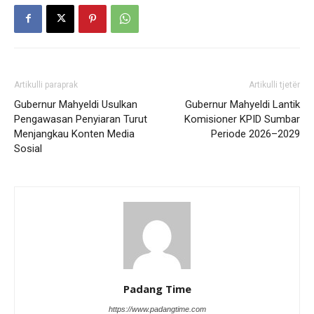
Artikulli paraprak
Artikulli tjetër
Gubernur Mahyeldi Usulkan
Gubernur Mahyeldi Lantik
Pengawasan Penyiaran Turut
Komisioner KPID Sumbar
Menjangkau Konten Media
Periode 2026–2029
Sosial
Padang Time
https://www.padangtime.com