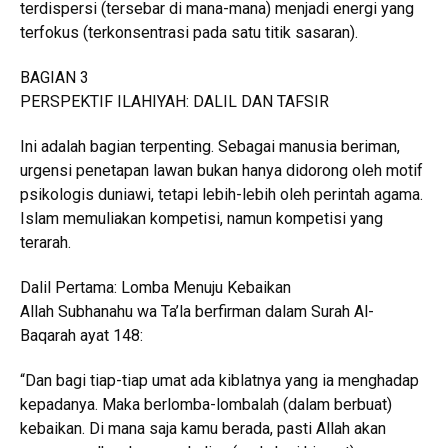
terdispersi (tersebar di mana-mana) menjadi energi yang
terfokus (terkonsentrasi pada satu titik sasaran).
BAGIAN 3
PERSPEKTIF ILAHIYAH: DALIL DAN TAFSIR
Ini adalah bagian terpenting. Sebagai manusia beriman,
urgensi penetapan lawan bukan hanya didorong oleh motif
psikologis duniawi, tetapi lebih-lebih oleh perintah agama.
Islam memuliakan kompetisi, namun kompetisi yang
terarah.
Dalil Pertama: Lomba Menuju Kebaikan
Allah Subhanahu wa Ta’la berfirman dalam Surah Al-
Baqarah ayat 148:
“Dan bagi tiap-tiap umat ada kiblatnya yang ia menghadap
kepadanya. Maka berlomba-lombalah (dalam berbuat)
kebaikan. Di mana saja kamu berada, pasti Allah akan