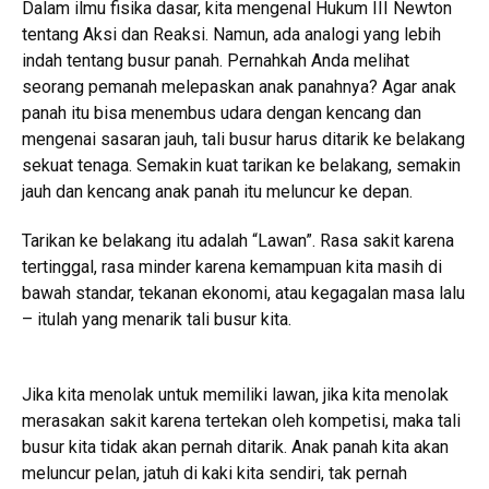
Dalam ilmu fisika dasar, kita mengenal Hukum III Newton
tentang Aksi dan Reaksi. Namun, ada analogi yang lebih
indah tentang busur panah. Pernahkah Anda melihat
seorang pemanah melepaskan anak panahnya? Agar anak
panah itu bisa menembus udara dengan kencang dan
mengenai sasaran jauh, tali busur harus ditarik ke belakang
sekuat tenaga. Semakin kuat tarikan ke belakang, semakin
jauh dan kencang anak panah itu meluncur ke depan.
Tarikan ke belakang itu adalah “Lawan”. Rasa sakit karena
tertinggal, rasa minder karena kemampuan kita masih di
bawah standar, tekanan ekonomi, atau kegagalan masa lalu
– itulah yang menarik tali busur kita.
Jika kita menolak untuk memiliki lawan, jika kita menolak
merasakan sakit karena tertekan oleh kompetisi, maka tali
busur kita tidak akan pernah ditarik. Anak panah kita akan
meluncur pelan, jatuh di kaki kita sendiri, tak pernah