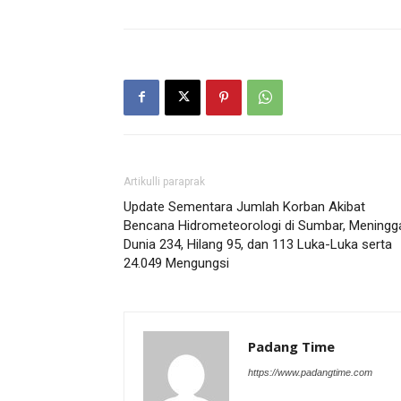
Artikulli paraprak
Update Sementara Jumlah Korban Akibat
Bencana Hidrometeorologi di Sumbar, Meningg
Dunia 234, Hilang 95, dan 113 Luka-Luka serta
24.049 Mengungsi
Padang Time
https://www.padangtime.com