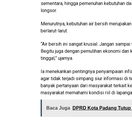
sementara, hingga pemenuhan kebutuhan das
longsor.
Menurutnya, kebutuhan air bersih merupakan
berlarut-larut.
“Air bersih ini sangat krusial. Jangan sampa
Begitu juga dengan pemulihan ekonomi dan k
tinggal,” ujarnya.
Ia menekankan pentingnya penyampaian info
agar tidak terjadi simpang siur informasi di 
banyak pertanyaan dari masyarakat terkait ke
masyarakat memahami kondisi riil di lapangan
Baca Juga
DPRD Kota Padang Tutup M