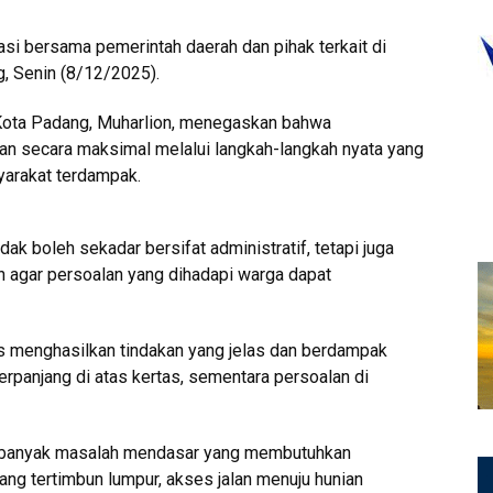
asi bersama pemerintah daerah dan pihak terkait di
, Senin (8/12/2025).
Kota Padang, Muharlion, menegaskan bahwa
an secara maksimal melalui langkah-langkah nyata yang
yarakat terdampak.
ak boleh sekadar bersifat administratif, tetapi juga
an agar persoalan yang dihadapi warga dapat
us menghasilkan tindakan yang jelas dan berdampak
rpanjang di atas kertas, sementara persoalan di
h banyak masalah mendasar yang membutuhkan
ang tertimbun lumpur, akses jalan menuju hunian