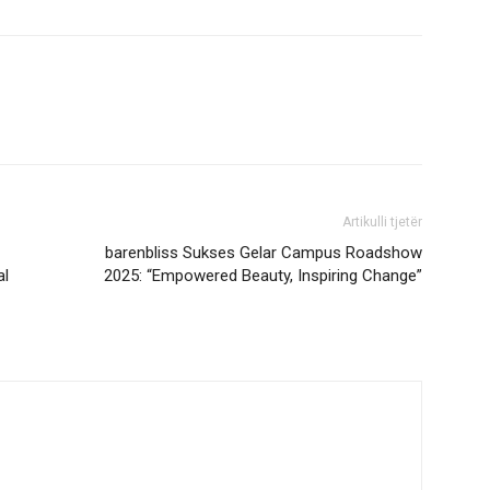
Artikulli tjetër
barenbliss Sukses Gelar Campus Roadshow
al
2025: “Empowered Beauty, Inspiring Change”