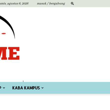
amis, agustus 6, 2026
masuk / bergabung
P
KABA KAMPUS