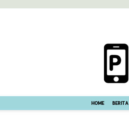
HOME
BERITA