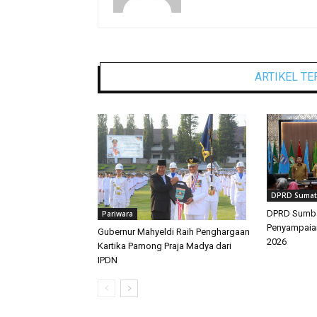
ARTIKEL TE
DPRD Sumate
DPRD Sumbar
Pariwara
Penyampaia
Gubernur Mahyeldi Raih Penghargaan
2026
Kartika Pamong Praja Madya dari
IPDN