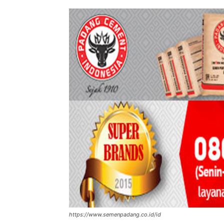
https://www.semenpadang.co.id/id