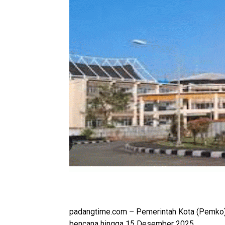
padangtime.com – Pemerintah Kota (Pemko
bencana hingga 15 Desember 2025.