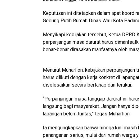
Keputusan ini ditetapkan dalam apat koordin
Gedung Putih Rumah Dinas Wali Kota Padang
Menyikapi kebijakan tersebut, Ketua DPRD 
perpanjangan masa darurat harus dimanfaatk
benar-benar dirasakan manfaatnya oleh mas
Menurut Muharlion, kebijakan perpanjangan tid
harus diikuti dengan kerja konkret di lapang
diselesaikan secara bertahap dan terukur.
“Perpanjangan masa tanggap darurat ini har
langsung bagi masyarakat. Jangan hanya dipe
lapangan belum tuntas,” tegas Muharlion.
Ia mengungkapkan bahwa hingga kini masi
penanganan serius, mulai dari rumah warga y