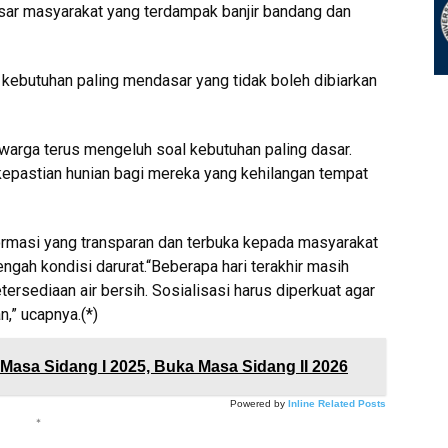
ar masyarakat yang terdampak banjir bandang dan
 kebutuhan paling mendasar yang tidak boleh dibiarkan
i warga terus mengeluh soal kebutuhan paling dasar.
epastian hunian bagi mereka yang kehilangan tempat
rmasi yang transparan dan terbuka kepada masyarakat
tengah kondisi darurat.“Beberapa hari terakhir masih
tersediaan air bersih. Sosialisasi harus diperkuat agar
,” ucapnya.(*)
asa Sidang I 2025, Buka Masa Sidang II 2026
Powered by
Inline Related Posts
*