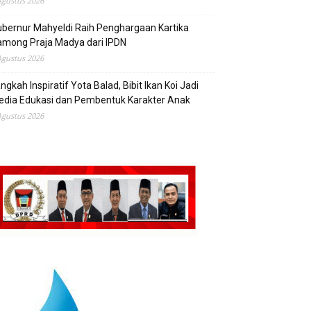
Agustus 2026
bernur Mahyeldi Raih Penghargaan Kartika
mong Praja Madya dari IPDN
Agustus 2026
ngkah Inspiratif Yota Balad, Bibit Ikan Koi Jadi
edia Edukasi dan Pembentuk Karakter Anak
Agustus 2026