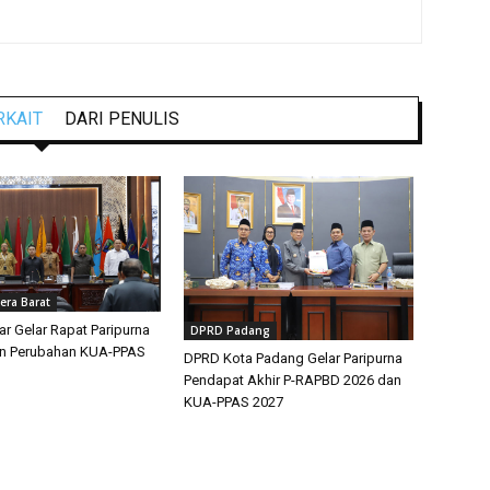
RKAIT
DARI PENULIS
ra Barat
 Gelar Rapat Paripurna
DPRD Padang
n Perubahan KUA-PPAS
DPRD Kota Padang Gelar Paripurna
Pendapat Akhir P-RAPBD 2026 dan
KUA-PPAS 2027