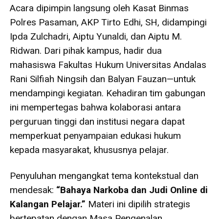
Acara dipimpin langsung oleh Kasat Binmas
Polres Pasaman, AKP Tirto Edhi, SH, didampingi
Ipda Zulchadri, Aiptu Yunaldi, dan Aiptu M.
Ridwan. Dari pihak kampus, hadir dua
mahasiswa Fakultas Hukum Universitas Andalas
Rani Silfiah Ningsih dan Balyan Fauzan—untuk
mendampingi kegiatan. Kehadiran tim gabungan
ini mempertegas bahwa kolaborasi antara
perguruan tinggi dan institusi negara dapat
memperkuat penyampaian edukasi hukum
kepada masyarakat, khususnya pelajar.
Penyuluhan mengangkat tema kontekstual dan
mendesak:
“Bahaya Narkoba dan Judi Online di
Kalangan Pelajar.”
Materi ini dipilih strategis
bertepatan dengan Masa Pengenalan