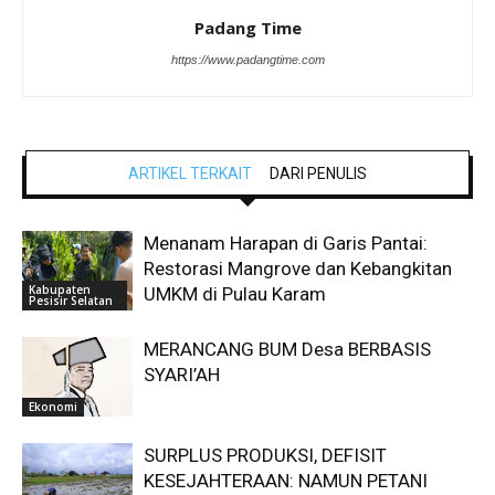
Padang Time
https://www.padangtime.com
ARTIKEL TERKAIT
DARI PENULIS
Menanam Harapan di Garis Pantai:
Restorasi Mangrove dan Kebangkitan
Kabupaten
UMKM di Pulau Karam
Pesisir Selatan
MERANCANG BUM Desa BERBASIS
SYARI’AH
Ekonomi
SURPLUS PRODUKSI, DEFISIT
KESEJAHTERAAN: NAMUN PETANI