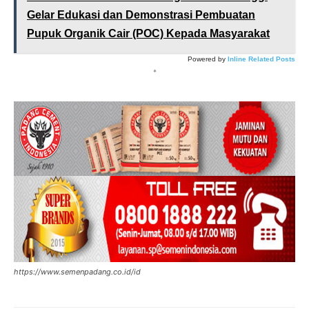
Gelar Edukasi dan Demonstrasi Pembuatan
Pupuk Organik Cair (POC) Kepada Masyarakat
Powered by
Inline Related Posts
*
https://www.semenpadang.co.id/id