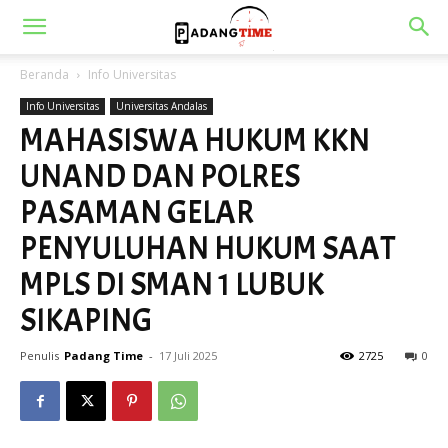
Beranda
Info Universitas
Info Universitas
Universitas Andalas
MAHASISWA HUKUM KKN
UNAND DAN POLRES
PASAMAN GELAR
PENYULUHAN HUKUM SAAT
MPLS DI SMAN 1 LUBUK
SIKAPING
Penulis
Padang Time
-
17 Juli 2025
2725
0