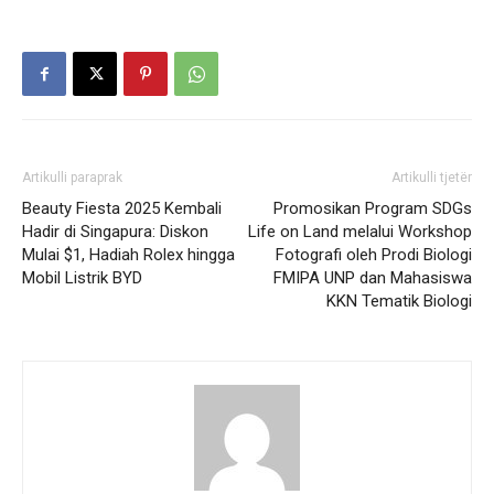
Artikulli paraprak
Artikulli tjetër
Beauty Fiesta 2025 Kembali
Promosikan Program SDGs
Hadir di Singapura: Diskon
Life on Land melalui Workshop
Mulai $1, Hadiah Rolex hingga
Fotografi oleh Prodi Biologi
Mobil Listrik BYD
FMIPA UNP dan Mahasiswa
KKN Tematik Biologi