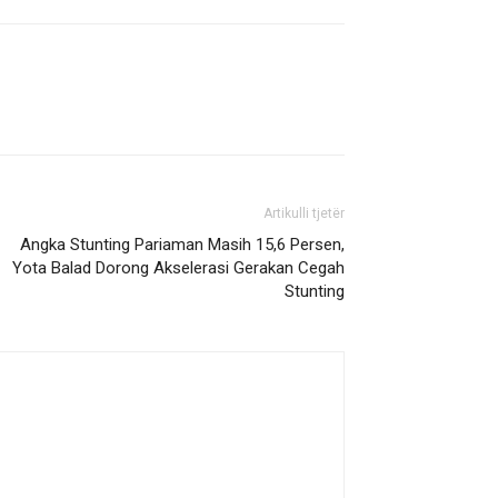
Artikulli tjetër
Angka Stunting Pariaman Masih 15,6 Persen,
Yota Balad Dorong Akselerasi Gerakan Cegah
Stunting