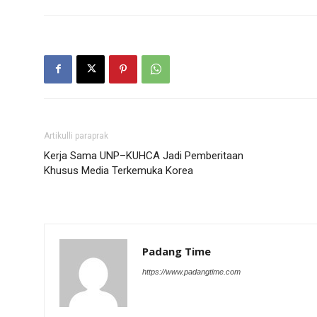
Artikulli paraprak
Kerja Sama UNP–KUHCA Jadi Pemberitaan
Khusus Media Terkemuka Korea
Padang Time
https://www.padangtime.com