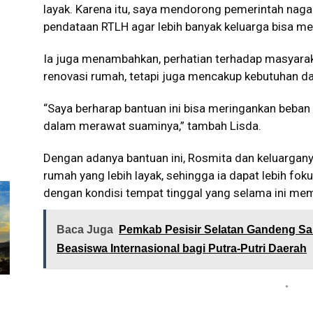
layak. Karena itu, saya mendorong pemerintah nag
pendataan RTLH agar lebih banyak keluarga bisa me
Ia juga menambahkan, perhatian terhadap masyara
renovasi rumah, tetapi juga mencakup kebutuhan da
“Saya berharap bantuan ini bisa meringankan beban 
dalam merawat suaminya,” tambah Lisda.
Dengan adanya bantuan ini, Rosmita dan keluargan
rumah yang lebih layak, sehingga ia dapat lebih fo
dengan kondisi tempat tinggal yang selama ini memp
Baca Juga
Pemkab Pesisir Selatan Gandeng Sa
Beasiswa Internasional bagi Putra-Putri Daerah
*