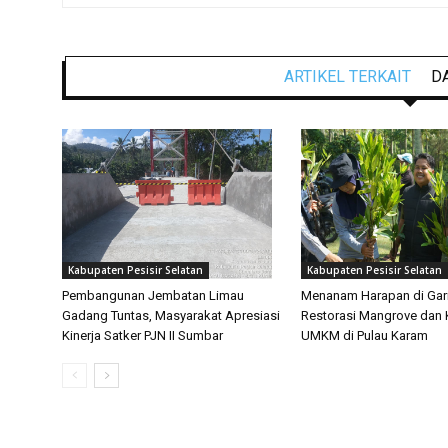
ARTIKEL TERKAIT
D
Kabupaten Pesisir Selatan
Kabupaten Pesisir Selatan
Pembangunan Jembatan Limau
Menanam Harapan di Gari
Gadang Tuntas, Masyarakat Apresiasi
Restorasi Mangrove dan 
Kinerja Satker PJN II Sumbar
UMKM di Pulau Karam