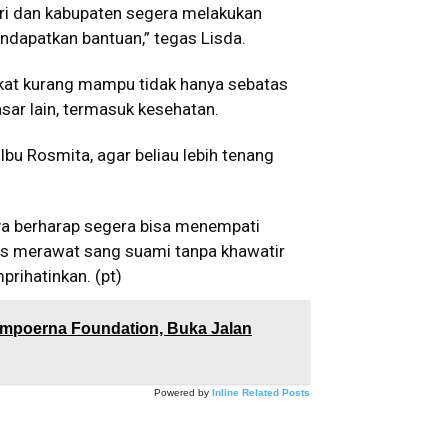
ari dan kabupaten segera melakukan
ndapatkan bantuan,” tegas Lisda.
kat kurang mampu tidak hanya sebatas
sar lain, termasuk kesehatan.
Ibu Rosmita, agar beliau lebih tenang
ya berharap segera bisa menempati
kus merawat sang suami tanpa khawatir
rihatinkan. (pt)
mpoerna Foundation, Buka Jalan
Powered by
Inline Related Posts