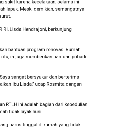
 sakit karena kecelakaan, selama ini
dah lapuk. Meski demikian, semangatnya
urut.
 RI, Lisda Hendrajoni, berkunjung
ahkan bantuan program renovasi Rumah
in itu, ia juga memberikan bantuan pribadi
. Saya sangat bersyukur dan berterima
aikan Ibu Lisda,” ucap Rosmita dengan
n RTLH ini adalah bagian dari kepedulian
ah tidak layak huni.
ang harus tinggal di rumah yang tidak