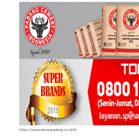
https://www.semenpadang.co.id/id