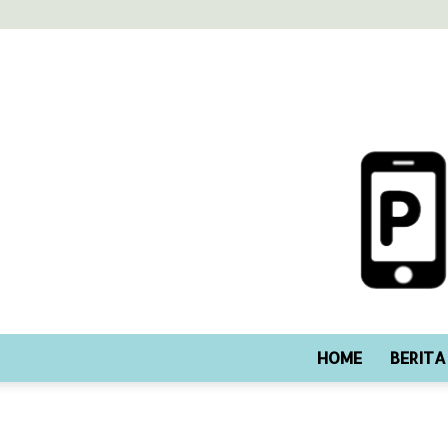
HOME
BERITA