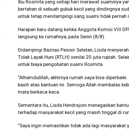
Ibu Rosmita yang setiap hari merawat suaminya yang
bertahan di sebuah gubuk kecil yang dindingnya su
untuk tetap mendampingi sang suami tidak pernah s
Harapan baru datang ketika Anggota Komisi VIII DPR
langsung ke rumahnya, pada Senin (8/8).
Didampingi Baznas Pesisir Selatan, Lisda menyer
Tidak Layak Huni (RTLH) senilai 20 juta rupiah. Sela
untuk biaya pengobatan suami Rosmita.
“Alhamdulillah, akhirnya rumah saya bisa diperbaiki
kasih atas bantuan ini. Semoga Allah membalas keb
mata berkaca-kaca.
Sementara itu, Lisda Hendrajoni menegaskan bantua
terhadap masyarakat kecil yang masih tinggal di rum
“Saya ingin memastikan tidak ada lagi masyarakat y