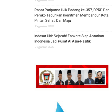
7 Agustus 2026
Rapat Paripurna HJK Padang ke-357, DPRD Dan
Pemko Teguhkan Komitmen Membangun Kota
Pintar, Sehat, Dan Maju
7 Agustus 2026
Indosat Ukir Sejarah! Zankore Siap Antarkan
Indonesia Jadi Pusat AI Asia-Pasifik
7 Agustus 2026