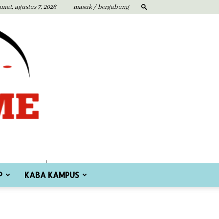
umat, agustus 7, 2026
masuk / bergabung
P
KABA KAMPUS