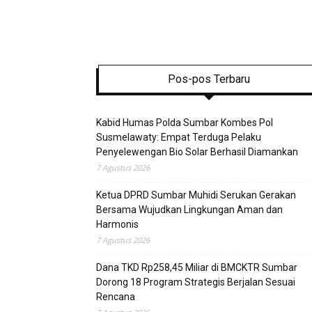
Pos-pos Terbaru
Kabid Humas Polda Sumbar Kombes Pol
Susmelawaty: Empat Terduga Pelaku
Penyelewengan Bio Solar Berhasil Diamankan
7 Agustus 2026
Ketua DPRD Sumbar Muhidi Serukan Gerakan
Bersama Wujudkan Lingkungan Aman dan
Harmonis
7 Agustus 2026
Dana TKD Rp258,45 Miliar di BMCKTR Sumbar
Dorong 18 Program Strategis Berjalan Sesuai
Rencana