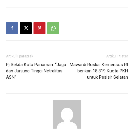
Artikulli paraprak
Artikulli tjetër
​​​​​​​Pj Sekda Kota Pariaman: “Jaga
Mawardi Roska :Kemensos RI
dan Junjung Tinggi Netralitas
berikan 18.319 Kuota PKH
ASN”
untuk Pesisir Selatan