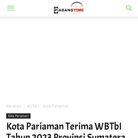
Beranda
KOTA
Kota Pariaman
Kota Pariaman
Kota Pariaman Terima WBTbI
Tahun 2023 Provinsi Sumatera