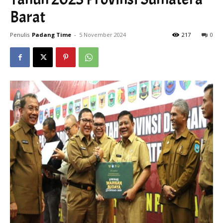
Barat
Penulis
Padang Time
-
5 November 2024
217
0