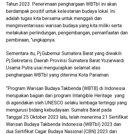
Tahun 2023. Penerimaan penghargaan WBTbI ini akan
berdampak positif untuk kelestarian budaya lokal. Ini
adalah tugas kita bersama untuk menggali dan
menginventarisasi warisan budaya yang kita miliki serta
melakukan perlindungan, pengembangan, pemanfaatan dan
pembinaan, “ungkapnya.
Sementara itu, Pj.Gubernur Sumatera Barat yang diwakili
Pj.Sekretaris Daerah Provinsi Sumatera Barat Yozarwardi
Usama Putra usai mengucapkan selamat atas
penghargaan WBTbI yang diterima Kota Pariaman.
“Program Warisan Budaya Takbenda (WBTB) di Indonesia
merupakan bagian dari program Intangible Heritage yang
di agendakan oleh UNESCO selaku lembaga tertinggi yang
mengurusi bidang kebudayaan. Sumatra Barat pada
Tanggal 25 Oktober 2023 lalu, telah menerima 21 Sertifikat
Warisan Budaya Takbenda Indonesia (WBTbI) 2023 dan
dua Sertifikat Cagar Budaya Nasional (CBN) 2023 dari