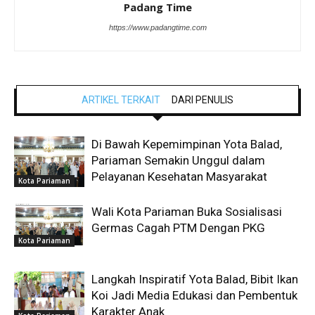
Padang Time
https://www.padangtime.com
ARTIKEL TERKAIT
DARI PENULIS
Di Bawah Kepemimpinan Yota Balad,
Pariaman Semakin Unggul dalam
Pelayanan Kesehatan Masyarakat
Kota Pariaman
Wali Kota Pariaman Buka Sosialisasi
Germas Cagah PTM Dengan PKG
Kota Pariaman
Langkah Inspiratif Yota Balad, Bibit Ikan
Koi Jadi Media Edukasi dan Pembentuk
Karakter Anak