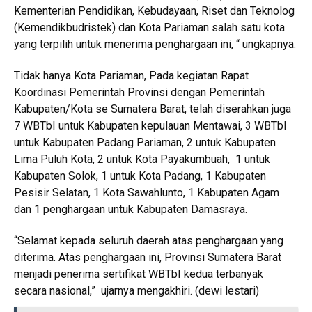
Kementerian Pendidikan, Kebudayaan, Riset dan Teknolog
(Kemendikbudristek) dan Kota Pariaman salah satu kota
yang terpilih untuk menerima penghargaan ini, “ ungkapnya.
Tidak hanya Kota Pariaman, Pada kegiatan Rapat
Koordinasi Pemerintah Provinsi dengan Pemerintah
Kabupaten/Kota se Sumatera Barat, telah diserahkan juga
7 WBTbI untuk Kabupaten kepulauan Mentawai, 3 WBTbI
untuk Kabupaten Padang Pariaman, 2 untuk Kabupaten
Lima Puluh Kota, 2 untuk Kota Payakumbuah, 1 untuk
Kabupaten Solok, 1 untuk Kota Padang, 1 Kabupaten
Pesisir Selatan, 1 Kota Sawahlunto, 1 Kabupaten Agam
dan 1 penghargaan untuk Kabupaten Damasraya.
“Selamat kepada seluruh daerah atas penghargaan yang
diterima. Atas penghargaan ini, Provinsi Sumatera Barat
menjadi penerima sertifikat WBTbI kedua terbanyak
secara nasional,” ujarnya mengakhiri. (dewi lestari)