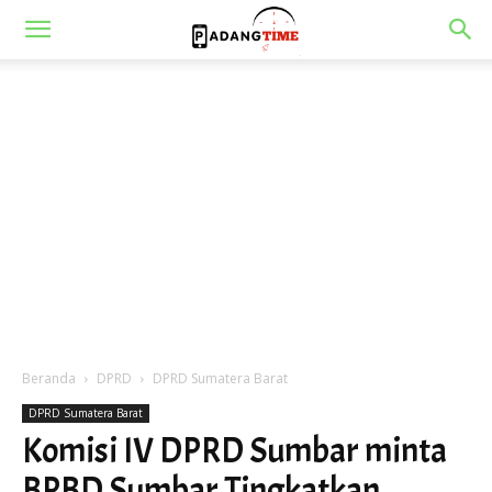
Beranda
DPRD
DPRD Sumatera Barat
DPRD Sumatera Barat
Komisi IV DPRD Sumbar minta
BPBD Sumbar Tingkatkan