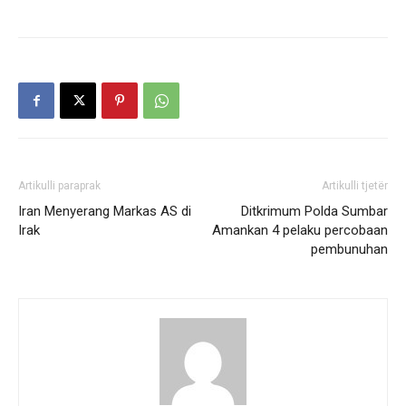
Artikulli paraprak
Artikulli tjetër
Iran Menyerang Markas AS di
Ditkrimum Polda Sumbar
Irak
Amankan 4 pelaku percobaan
pembunuhan