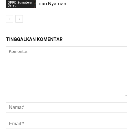
DPRD Sumatera
dan Nyaman
Barat
TINGGALKAN KOMENTAR