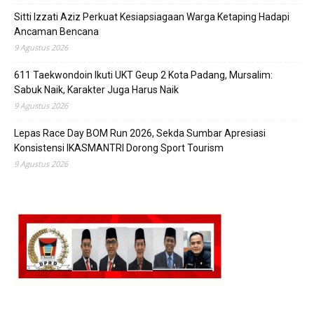
Sitti Izzati Aziz Perkuat Kesiapsiagaan Warga Ketaping Hadapi
Ancaman Bencana
9 Agustus 2026
611 Taekwondoin Ikuti UKT Geup 2 Kota Padang, Mursalim:
Sabuk Naik, Karakter Juga Harus Naik
9 Agustus 2026
Lepas Race Day BOM Run 2026, Sekda Sumbar Apresiasi
Konsistensi IKASMANTRI Dorong Sport Tourism
9 Agustus 2026