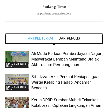
Padang Time
https://www.padangtime.com
ARTIKEL TERKAIT
DARI PENULIS
Ali Muda Perkuat Pemberdayaan Nagari,
Masyarakat Lembah Melintang Diajak
DPRD Sumatera
Aktif dalam Pembangunan
Barat
Sitti Izzati Aziz Perkuat Kesiapsiagaan
Warga Ketaping Hadapi Ancaman
DPRD Sumatera
Bencana
Barat
Ketua DPRD Sumbar Muhidi Tekankan
Kolaborasi, Ciptakan Lingkungan Aman