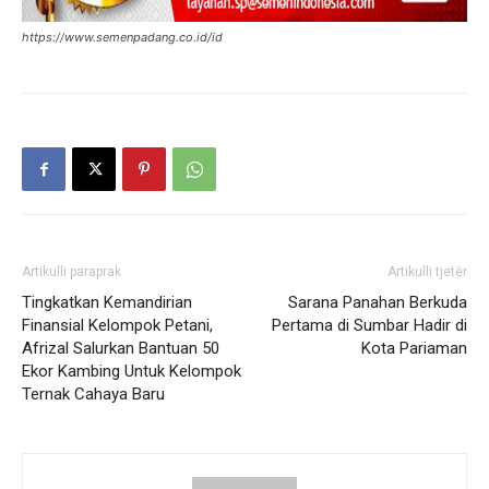
https://www.semenpadang.co.id/id
Artikulli paraprak
Artikulli tjetër
Tingkatkan Kemandirian
Sarana Panahan Berkuda
Finansial Kelompok Petani,
Pertama di Sumbar Hadir di
Afrizal Salurkan Bantuan 50
Kota Pariaman
Ekor Kambing Untuk Kelompok
Ternak Cahaya Baru