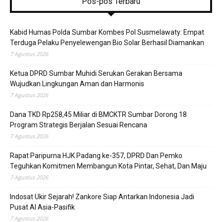
Pos-pos Terbaru
Kabid Humas Polda Sumbar Kombes Pol Susmelawaty: Empat
Terduga Pelaku Penyelewengan Bio Solar Berhasil Diamankan
7 Agustus 2026
Ketua DPRD Sumbar Muhidi Serukan Gerakan Bersama
Wujudkan Lingkungan Aman dan Harmonis
7 Agustus 2026
Dana TKD Rp258,45 Miliar di BMCKTR Sumbar Dorong 18
Program Strategis Berjalan Sesuai Rencana
7 Agustus 2026
Rapat Paripurna HJK Padang ke-357, DPRD Dan Pemko
Teguhkan Komitmen Membangun Kota Pintar, Sehat, Dan Maju
7 Agustus 2026
Indosat Ukir Sejarah! Zankore Siap Antarkan Indonesia Jadi
Pusat AI Asia-Pasifik
7 Agustus 2026