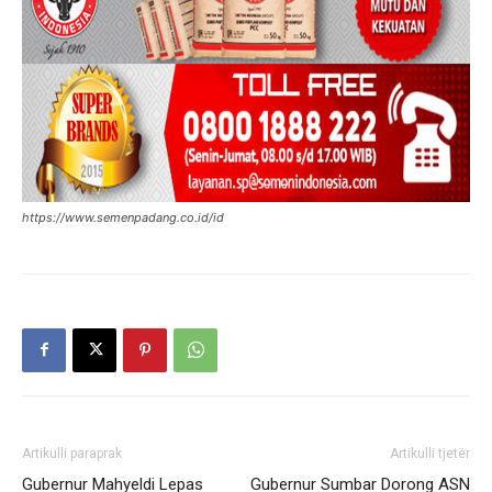
https://www.semenpadang.co.id/id
Artikulli paraprak
Artikulli tjetër
Gubernur Mahyeldi Lepas
Gubernur Sumbar Dorong ASN