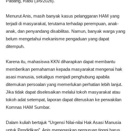
Padang, Rabu (3/6/2026).
Menurut Anis, masih banyak kasus pelanggaran HAM yang
terjadi di masyarakat, terutama terhadap perempuan, anak-
anak, dan penyandang disabilitas. Namun, banyak warga yang
belum mengetahui mekanisme pengaduan yang dapat
ditempuh.
Karena itu, mahasiswa KKN diharapkan dapat membantu
memberikan pemahaman kepada masyarakat mengenai hak
asasi manusia, sekaligus menjadi penghubung apabila
ditemukan persoalan yang memerlukan perhatian lebih lanjut.
Jika tidak dapat diselesaikan melalui tokoh masyarakat atau
tokoh adat setempat, laporan dapat diteruskan ke perwakilan
Komnas HAM Sumbar.
Dalam kuliah bertajuk “Urgensi Nilai-nilai Hak Asasi Manusia
untuk Pendidikan”, Anis menegaskan perguruan tinggi harus