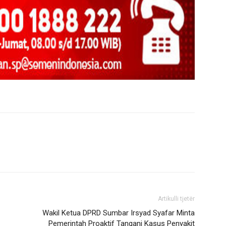
Artikulli tjetër
Wakil Ketua DPRD Sumbar Irsyad Syafar Minta
Pemerintah Proaktif Tangani Kasus Penyakit