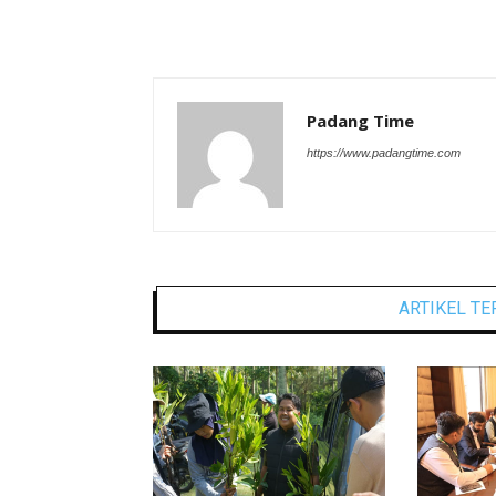
Padang Time
https://www.padangtime.com
ARTIKEL TE