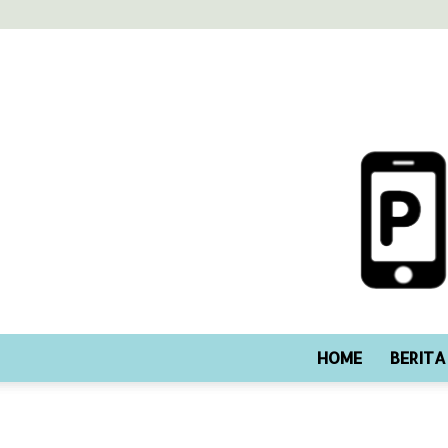
HOME
BERITA