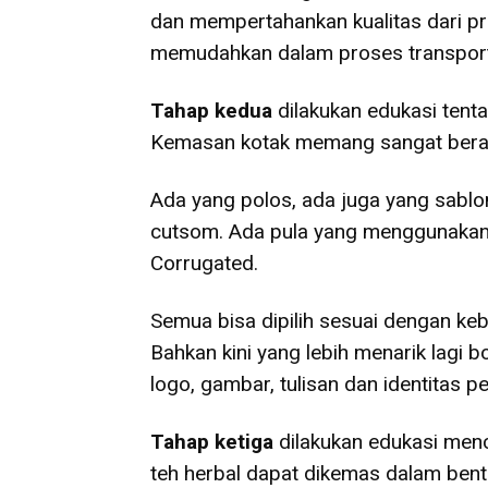
dan mempertahankan kualitas dari p
memudahkan dalam proses transportas
Tahap kedua
dilakukan edukasi tent
Kemasan kotak memang sangat berag
Ada yang polos, ada juga yang sablo
cutsom. Ada pula yang menggunakan b
Corrugated.
Semua bisa dipilih sesuai dengan k
Bahkan kini yang lebih menarik lagi 
logo, gambar, tulisan dan identitas p
Tahap ketiga
dilakukan edukasi menc
teh herbal dapat dikemas dalam ben