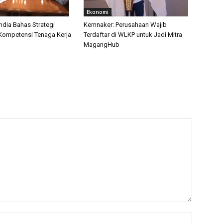
Ekonomi
ndia Bahas Strategi
Kemnaker: Perusahaan Wajib
Kompetensi Tenaga Kerja
Terdaftar di WLKP untuk Jadi Mitra
l
MagangHub