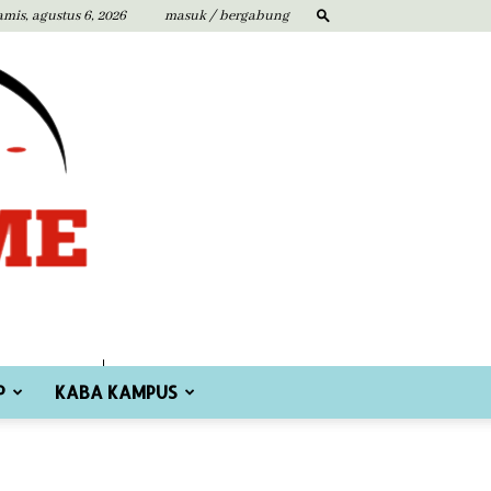
amis, agustus 6, 2026
masuk / bergabung
P
KABA KAMPUS