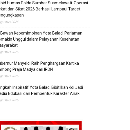
abid Humas Polda Sumbar Susmelawati: Operasi
kat dan Sikat 2026 Berhasil Lampaui Target
engungkapan
Agustus 2026
i Bawah Kepemimpinan Yota Balad, Pariaman
emakin Unggul dalam Pelayanan Kesehatan
asyarakat
Agustus 2026
bernur Mahyeldi Raih Penghargaan Kartika
mong Praja Madya dari IPDN
Agustus 2026
ngkah Inspiratif Yota Balad, Bibit Ikan Koi Jadi
edia Edukasi dan Pembentuk Karakter Anak
Agustus 2026