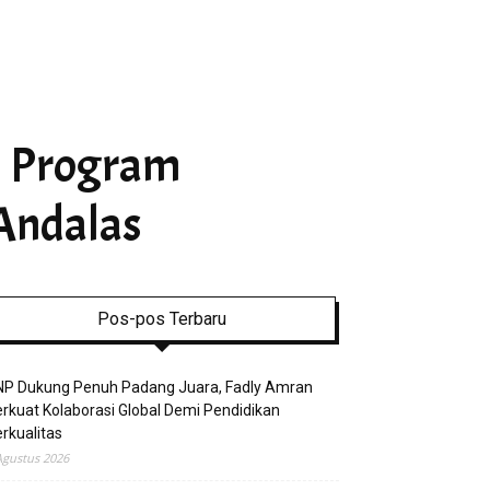
m Program
Andalas
Pos-pos Terbaru
NP Dukung Penuh Padang Juara, Fadly Amran
rkuat Kolaborasi Global Demi Pendidikan
rkualitas
Agustus 2026