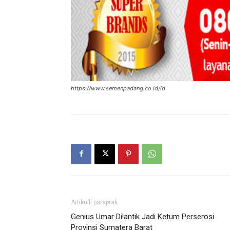
https://www.semenpadang.co.id/id
Artikulli paraprak
Genius Umar Dilantik Jadi Ketum Perserosi
Provinsi Sumatera Barat