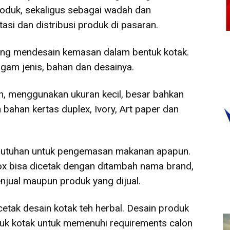
roduk, sekaligus sebagai wadah dan
i dan distribusi produk di pasaran.
ang mendesain kemasan dalam bentuk kotak.
am jenis, bahan dan desainya.
n, menggunakan ukuran kecil, besar bahkan
ahan kertas duplex, Ivory, Art paper dan
ebutuhan untuk pengemasan makanan apapun.
box bisa dicetak dengan ditambah nama brand,
enjual maupun produk yang dijual.
etak desain kotak teh herbal. Desain produk
tuk kotak untuk memenuhi requirements calon