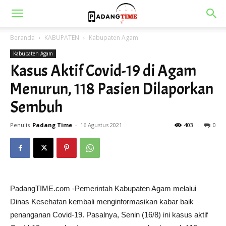
Beranda
KABUPATEN
Kabupaten Agam
Kabupaten Agam
Kasus Aktif Covid-19 di Agam
Menurun, 118 Pasien Dilaporkan
Sembuh
Penulis
Padang Time
-
16 Agustus 2021
403
0
PadangTIME.com -Pemerintah Kabupaten Agam melalui
Dinas Kesehatan kembali menginformasikan kabar baik
penanganan Covid-19. Pasalnya, Senin (16/8) ini kasus aktif