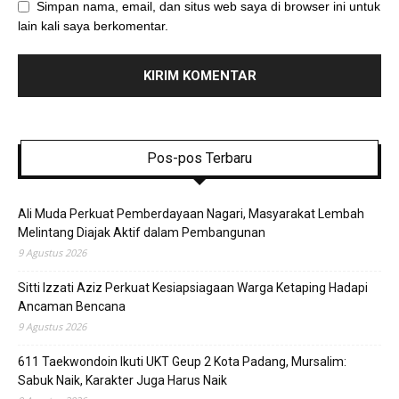
Simpan nama, email, dan situs web saya di browser ini untuk
lain kali saya berkomentar.
Pos-pos Terbaru
Ali Muda Perkuat Pemberdayaan Nagari, Masyarakat Lembah
Melintang Diajak Aktif dalam Pembangunan
9 Agustus 2026
Sitti Izzati Aziz Perkuat Kesiapsiagaan Warga Ketaping Hadapi
Ancaman Bencana
9 Agustus 2026
611 Taekwondoin Ikuti UKT Geup 2 Kota Padang, Mursalim:
Sabuk Naik, Karakter Juga Harus Naik