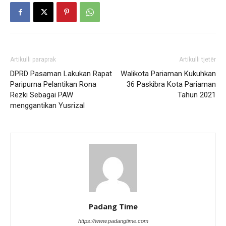
Artikulli paraprak
Artikulli tjetër
DPRD Pasaman Lakukan Rapat
Walikota Pariaman Kukuhkan
Paripurna Pelantikan Rona
36 Paskibra Kota Pariaman
Rezki Sebagai PAW
Tahun 2021
menggantikan Yusrizal
Padang Time
https://www.padangtime.com