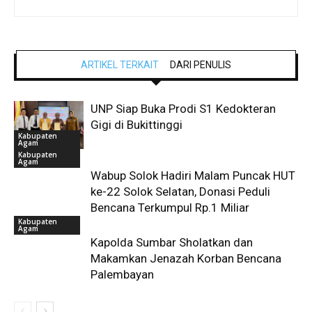
ARTIKEL TERKAIT
DARI PENULIS
UNP Siap Buka Prodi S1 Kedokteran
Gigi di Bukittinggi
Kabupaten
Agam
Kabupaten
Agam
Wabup Solok Hadiri Malam Puncak HUT
ke-22 Solok Selatan, Donasi Peduli
Bencana Terkumpul Rp.1 Miliar
Kabupaten
Agam
Kapolda Sumbar Sholatkan dan
Makamkan Jenazah Korban Bencana
Palembayan