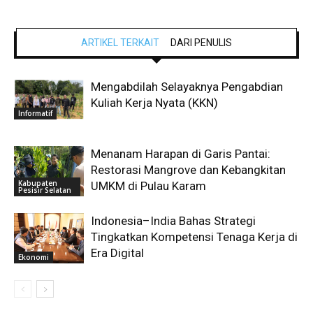
ARTIKEL TERKAIT
DARI PENULIS
Mengabdilah Selayaknya Pengabdian
Kuliah Kerja Nyata (KKN)
Informatif
Menanam Harapan di Garis Pantai:
Restorasi Mangrove dan Kebangkitan
Kabupaten
UMKM di Pulau Karam
Pesisir Selatan
Indonesia–India Bahas Strategi
Tingkatkan Kompetensi Tenaga Kerja di
Era Digital
Ekonomi