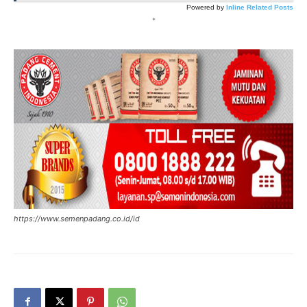
Powered by
Inline Related Posts
*
https://www.semenpadang.co.id/id