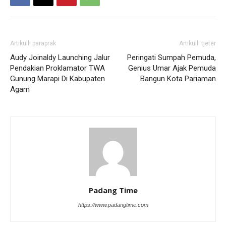
Artikulli paraprak
Artikulli tjetër
Audy Joinaldy Launching Jalur
Peringati Sumpah Pemuda,
Pendakian Proklamator TWA
Genius Umar Ajak Pemuda
Gunung Marapi Di Kabupaten
Bangun Kota Pariaman
Agam
Padang Time
https://www.padangtime.com