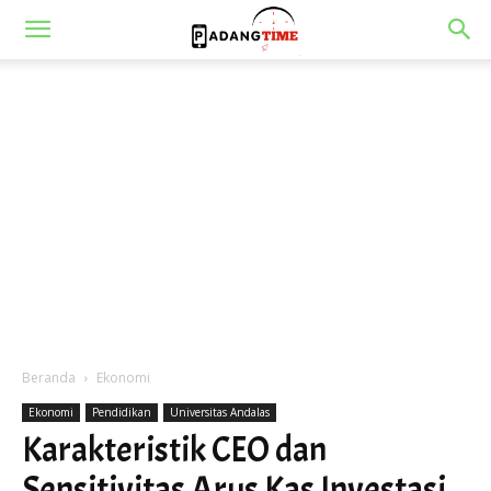
Beranda
Ekonomi
Ekonomi
Pendidikan
Universitas Andalas
Karakteristik CEO dan
Sensitivitas Arus Kas Investasi