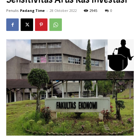
Penulis
Padang Time
-
28 Oktober 2022
2945
0