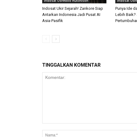
Indosat Ooredoo Hutchison
Indosat Oor
Indosat Ukir Sejarah! Zankore Siap
Punya Ide da
Antarkan Indonesia Jadi Pusat AI
Lebih Baik
Asia-Pasifik
Pertumbuha
TINGGALKAN KOMENTAR