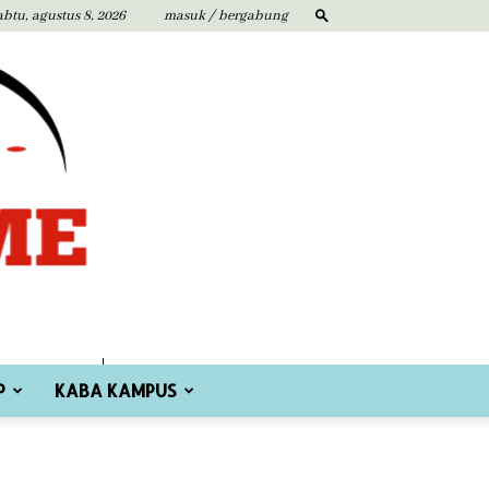
abtu, agustus 8, 2026
masuk / bergabung
P
KABA KAMPUS