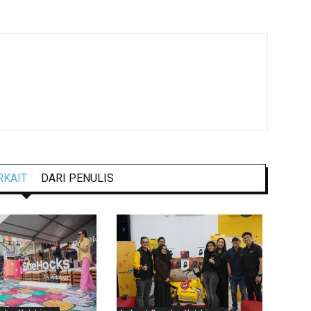
RKAIT
DARI PENULIS