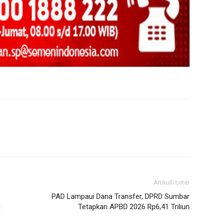
Artikulli tjetër
PAD Lampaui Dana Transfer, DPRD Sumbar
i
Tetapkan APBD 2026 Rp6,41 Triliun