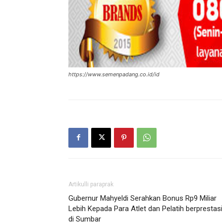
https://www.semenpadang.co.id/id
Artikulli paraprak
Gubernur Mahyeldi Serahkan Bonus Rp9 Miliar
Lebih Kepada Para Atlet dan Pelatih berprestas
di Sumbar