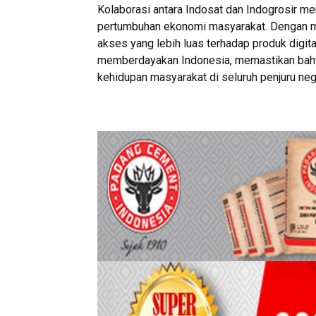
Kolaborasi antara Indosat dan Indogrosir m
pertumbuhan ekonomi masyarakat. Dengan 
akses yang lebih luas terhadap produk digita
memberdayakan Indonesia, memastikan bahw
kehidupan masyarakat di seluruh penjuru nege