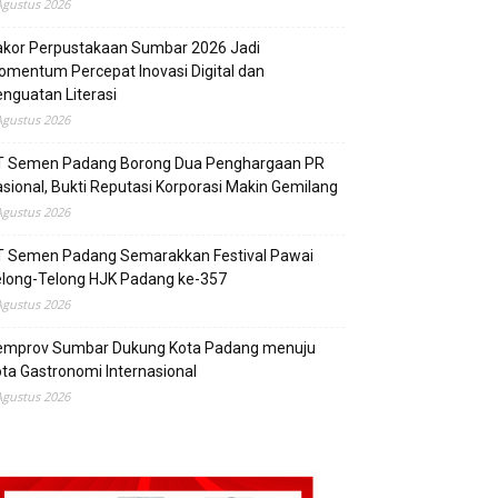
Agustus 2026
akor Perpustakaan Sumbar 2026 Jadi
mentum Percepat Inovasi Digital dan
nguatan Literasi
Agustus 2026
T Semen Padang Borong Dua Penghargaan PR
sional, Bukti Reputasi Korporasi Makin Gemilang
Agustus 2026
T Semen Padang Semarakkan Festival Pawai
elong-Telong HJK Padang ke-357
Agustus 2026
emprov Sumbar Dukung Kota Padang menuju
ta Gastronomi Internasional
Agustus 2026