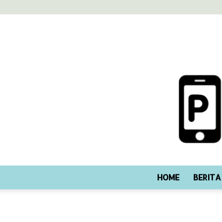
HOME
BERITA