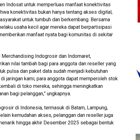
men Indosat untuk memperluas manfaat konektivitas
hwa konektivitas bukan hanya tentang akses digital,
masyarakat untuk tumbuh dan berkembang. Bersama
elaku usaha kecil agar mereka dapat berpartisipasi
s memberikan manfaat nyata bagi komunitas di sekitar
 Merchandising Indogrosir dan Indomaret,
an nilai tambah bagi para anggota dan reseller yang
oduk pulsa dan paket data sudah menjadi kebutuhan
di jaringan kami, para anggota dapat memperoleh stok
kembali di toko mereka, sehingga meningkatkan
nan bagi pelanggan,” ungkapnya.
ogrosir di Indonesia, termasuk di Batam, Lampung,
elain kemudahan akses, pelanggan dan reseller juga
enarik hingga akhir Desember 2025 sebagai bentuk