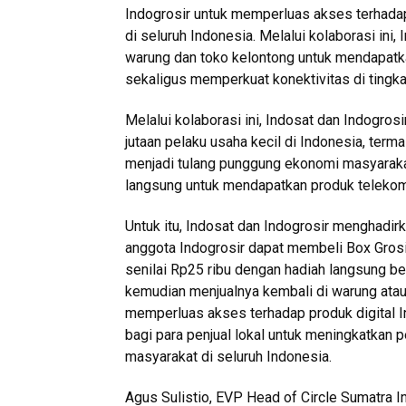
Indogrosir untuk memperluas akses terhadap
di seluruh Indonesia. Melalui kolaborasi ini,
warung dan toko kelontong untuk mendapatkan
sekaligus memperkuat konektivitas di tingka
Melalui kolaborasi ini, Indosat dan Indogro
jutaan pelaku usaha kecil di Indonesia, term
menjadi tulang punggung ekonomi masyaraka
langsung untuk mendapatkan produk telekomu
Untuk itu, Indosat dan Indogrosir menghadi
anggota Indogrosir dapat membeli Box Grosi
senilai Rp25 ribu dengan hadiah langsung b
kemudian menjualnya kembali di warung atau 
memperluas akses terhadap produk digital I
bagi para penjual lokal untuk meningkatkan
masyarakat di seluruh Indonesia.
Agus Sulistio, EVP Head of Circle Sumatra