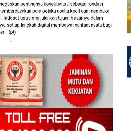
enegaskan pentingnya konektivitas sebagai fondasi
memberdayakan para pelaku usaha kecil dan membuka
l, Indosat terus menjalankan tujuan besarnya dalam
a setiap langkah digital membawa manfaat nyata bagi
ri. (pt)
*