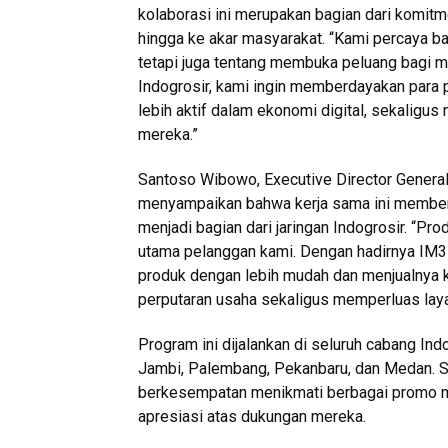
kolaborasi ini merupakan bagian dari komit
hingga ke akar masyarakat. “Kami percaya ba
tetapi juga tentang membuka peluang bagi 
Indogrosir, kami ingin memberdayakan para p
lebih aktif dalam ekonomi digital, sekaligu
mereka.”
Santoso Wibowo, Executive Director General
menyampaikan bahwa kerja sama ini memberik
menjadi bagian dari jaringan Indogrosir. “Pr
utama pelanggan kami. Dengan hadirnya IM3 
produk dengan lebih mudah dan menjualnya 
perputaran usaha sekaligus memperluas laya
Program ini dijalankan di seluruh cabang Ind
Jambi, Palembang, Pekanbaru, dan Medan. S
berkesempatan menikmati berbagai promo m
apresiasi atas dukungan mereka.