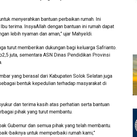
g untuk menyerahkan bantuan perbaikan rumah. Ini
u terima. InsyaAllah dengan bantuan ini rumah dapat
ngan lebih nyaman dan aman,” ujar Mahyeldi.
juga turut memberikan dukungan bagi keluarga Safrianto.
2,5 juta, sementara ASN Dinas Pendidikan Provinsi
.
mbar yang berasal dari Kabupaten Solok Selatan juga
sebagai bentuk kepedulian terhadap masyarakat di
yukur dan terima kasih atas perhatian serta bantuan
rbagai pihak yang turut membantu.
pak Gubernur dan semua pihak yang telah membantu.
ebaik-baiknya untuk memperbaiki rumah kami,”