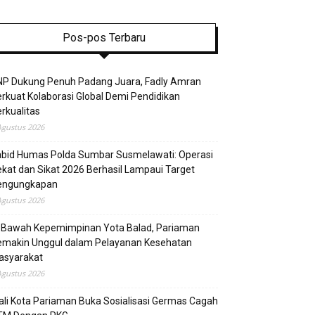
Pos-pos Terbaru
NP Dukung Penuh Padang Juara, Fadly Amran
rkuat Kolaborasi Global Demi Pendidikan
rkualitas
Agustus 2026
abid Humas Polda Sumbar Susmelawati: Operasi
kat dan Sikat 2026 Berhasil Lampaui Target
engungkapan
Agustus 2026
i Bawah Kepemimpinan Yota Balad, Pariaman
emakin Unggul dalam Pelayanan Kesehatan
asyarakat
Agustus 2026
li Kota Pariaman Buka Sosialisasi Germas Cagah