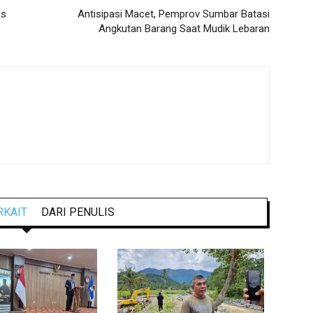
as
Antisipasi Macet, Pemprov Sumbar Batasi
Angkutan Barang Saat Mudik Lebaran
RKAIT
DARI PENULIS