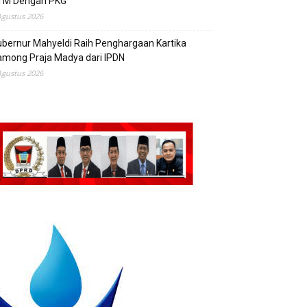
TM Dengan PKG
Agustus 2026
bernur Mahyeldi Raih Penghargaan Kartika
mong Praja Madya dari IPDN
Agustus 2026