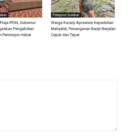
mbar
Pemprov Sumbar
Praja IPDN, Gubernur
Warga Kuranji Apresiasi Kepedulian
egaskan Pengabdian
Mahyeldi, Penanganan Banjir Berjalan
i Pemimpin Hebat
Cepat dan Tepat