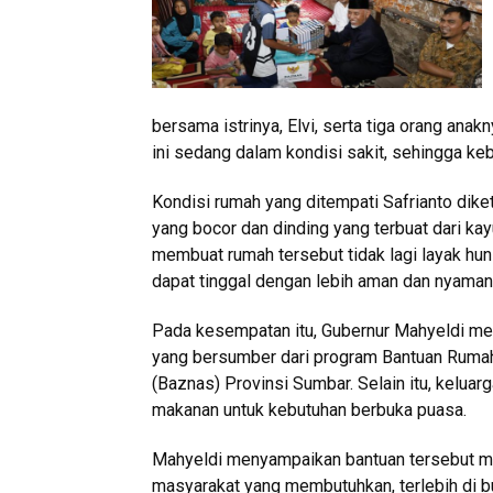
bersama istrinya, Elvi, serta tiga orang anak
ini sedang dalam kondisi sakit, sehingga ke
Kondisi rumah yang ditempati Safrianto dik
yang bocor dan dinding yang terbuat dari ka
membuat rumah tersebut tidak lagi layak hu
dapat tinggal dengan lebih aman dan nyaman
Pada kesempatan itu, Gubernur Mahyeldi me
yang bersumber dari program Bantuan Rumah
(Baznas) Provinsi Sumbar. Selain itu, kelu
makanan untuk kebutuhan berbuka puasa.
Mahyeldi menyampaikan bantuan tersebut m
masyarakat yang membutuhkan, terlebih di 