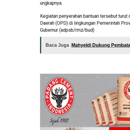
ungkapnya.
Kegiatan penyerahan bantuan tersebut turut 
Daerah (OPD) di lingkungan Pemerintah Pro
Gubernur (adpsb/rmz/bud)
Baca Juga
Mahyeldi Dukung Pembatas