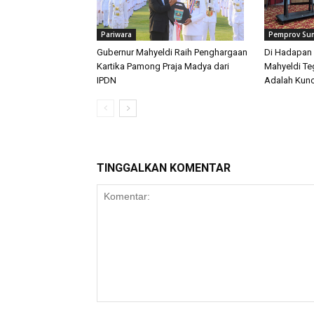
Pariwara
Pemprov Su
Gubernur Mahyeldi Raih Penghargaan
Di Hadapan 
Kartika Pamong Praja Madya dari
Mahyeldi T
IPDN
Adalah Kunc
TINGGALKAN KOMENTAR