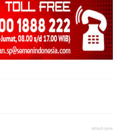
Artikulli tjetër