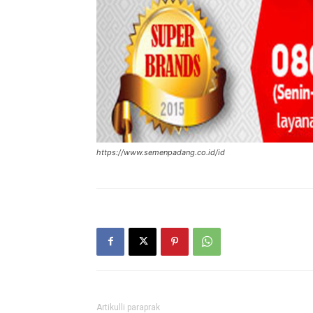
https://www.semenpadang.co.id/id
Artikulli paraprak