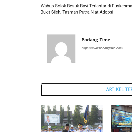
Wabup Solok Besuk Bayi Terlantar di Puskesm
Bukit Sileh, Tasman Putra Niat Adopsi
Padang Time
https://www.padangtime.com
ARTIKEL TE