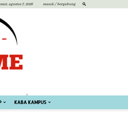
umat, agustus 7, 2026
masuk / bergabung
P
KABA KAMPUS