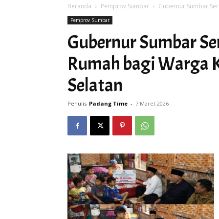
Beranda
Pemprov Sumbar
Gubernur Sumbar Ser
Pemprov Sumbar
Gubernur Sumbar Se
Rumah bagi Warga K
Selatan
Penulis
Padang Time
-
7 Maret 2026