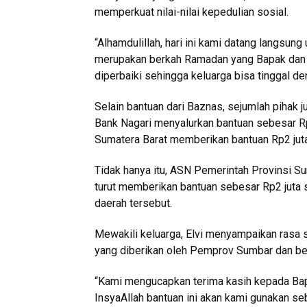
memperkuat nilai-nilai kepedulian sosial.
“Alhamdulillah, hari ini kami datang langsun
merupakan berkah Ramadan yang Bapak dan Ib
diperbaiki sehingga keluarga bisa tinggal de
Selain bantuan dari Baznas, sejumlah pihak 
Bank Nagari menyalurkan bantuan sebesar Rp
Sumatera Barat memberikan bantuan Rp2 juta
Tidak hanya itu, ASN Pemerintah Provinsi Su
turut memberikan bantuan sebesar Rp2 juta 
daerah tersebut.
Mewakili keluarga, Elvi menyampaikan rasa s
yang diberikan oleh Pemprov Sumbar dan be
“Kami mengucapkan terima kasih kepada Ba
InsyaAllah bantuan ini akan kami gunakan s