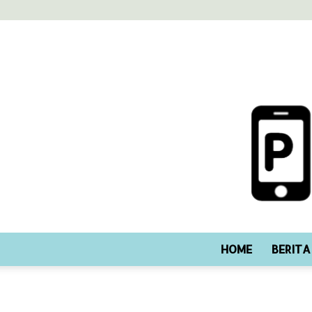
HOME
BERITA