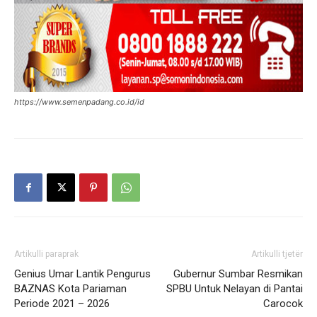
https://www.semenpadang.co.id/id
Artikulli paraprak
Artikulli tjetër
Genius Umar Lantik Pengurus
Gubernur Sumbar Resmikan
BAZNAS Kota Pariaman
SPBU Untuk Nelayan di Pantai
Periode 2021 – 2026
Carocok