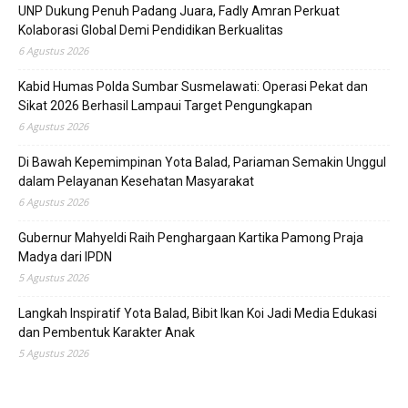
UNP Dukung Penuh Padang Juara, Fadly Amran Perkuat
Kolaborasi Global Demi Pendidikan Berkualitas
6 Agustus 2026
Kabid Humas Polda Sumbar Susmelawati: Operasi Pekat dan
Sikat 2026 Berhasil Lampaui Target Pengungkapan
6 Agustus 2026
Di Bawah Kepemimpinan Yota Balad, Pariaman Semakin Unggul
dalam Pelayanan Kesehatan Masyarakat
6 Agustus 2026
Gubernur Mahyeldi Raih Penghargaan Kartika Pamong Praja
Madya dari IPDN
5 Agustus 2026
Langkah Inspiratif Yota Balad, Bibit Ikan Koi Jadi Media Edukasi
dan Pembentuk Karakter Anak
5 Agustus 2026