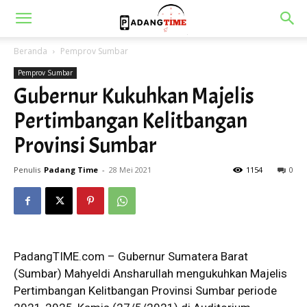
Beranda
Pemprov Sumbar
Pemprov Sumbar
Gubernur Kukuhkan Majelis
Pertimbangan Kelitbangan
Provinsi Sumbar
Penulis
Padang Time
-
28 Mei 2021
1154
0
PadangTIME.com – Gubernur Sumatera Barat
(Sumbar) Mahyeldi Ansharullah mengukuhkan Majelis
Pertimbangan Kelitbangan Provinsi Sumbar periode