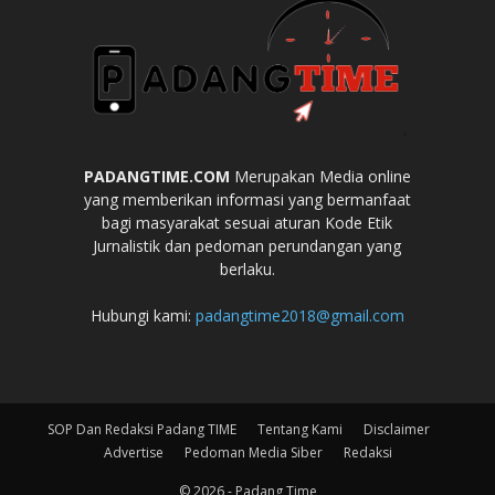
PADANGTIME.COM
Merupakan Media online
yang memberikan informasi yang bermanfaat
bagi masyarakat sesuai aturan Kode Etik
Jurnalistik dan pedoman perundangan yang
berlaku.
Hubungi kami:
padangtime2018@gmail.com
SOP Dan Redaksi Padang TIME
Tentang Kami
Disclaimer
Advertise
Pedoman Media Siber
Redaksi
© 2026 - Padang Time