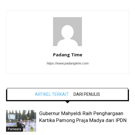
Padang Time
https://www.padangtime.com
ARTIKEL TERKAIT
DARI PENULIS
Gubernur Mahyeldi Raih Penghargaan
Kartika Pamong Praja Madya dari IPDN
Pariwara