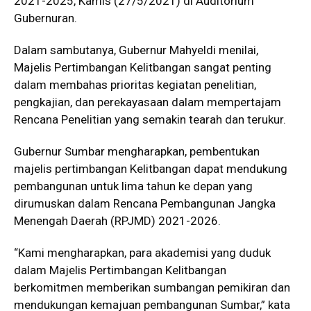
2021-2025, Kamis (27/5/2021) di Auditorium
Gubernuran.
Dalam sambutanya, Gubernur Mahyeldi menilai,
Majelis Pertimbangan Kelitbangan sangat penting
dalam membahas prioritas kegiatan penelitian,
pengkajian, dan perekayasaan dalam mempertajam
Rencana Penelitian yang semakin tearah dan terukur.
Gubernur Sumbar mengharapkan, pembentukan
majelis pertimbangan Kelitbangan dapat mendukung
pembangunan untuk lima tahun ke depan yang
dirumuskan dalam Rencana Pembangunan Jangka
Menengah Daerah (RPJMD) 2021-2026.
“Kami mengharapkan, para akademisi yang duduk
dalam Majelis Pertimbangan Kelitbangan
berkomitmen memberikan sumbangan pemikiran dan
mendukungan kemajuan pembangunan Sumbar,” kata