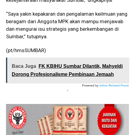
kesejahteraan masyarakat Sumbar,” ungkapnya.
“Saya yakin kepakaran dan pengalaman keilmuan yang
beragam dari Anggota MPK akan mampu menjawab
dan mengurai isu strategis yang berkembangan di
Sumbar,” tutupnya.
(pt/hmsSUMBAR)
Baca Juga
FK KBIHU Sumbar Dilantik, Mahyeldi
Dorong Profesionalisme Pembinaan Jemaah
Powered by
Inline Related Posts
*