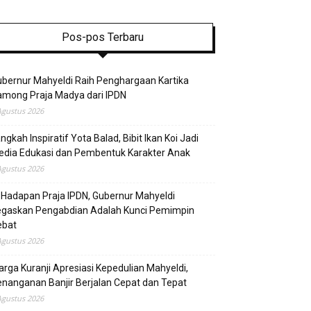
Pos-pos Terbaru
bernur Mahyeldi Raih Penghargaan Kartika
mong Praja Madya dari IPDN
Agustus 2026
ngkah Inspiratif Yota Balad, Bibit Ikan Koi Jadi
edia Edukasi dan Pembentuk Karakter Anak
Agustus 2026
 Hadapan Praja IPDN, Gubernur Mahyeldi
egaskan Pengabdian Adalah Kunci Pemimpin
ebat
Agustus 2026
rga Kuranji Apresiasi Kepedulian Mahyeldi,
nanganan Banjir Berjalan Cepat dan Tepat
Agustus 2026