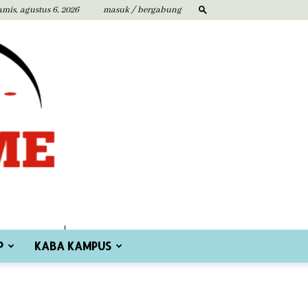
amis, agustus 6, 2026
masuk / bergabung
P
KABA KAMPUS