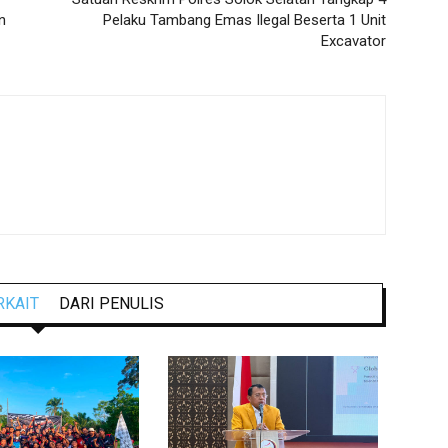
n
Pelaku Tambang Emas Ilegal Beserta 1 Unit
Excavator
RKAIT
DARI PENULIS