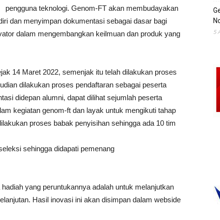
pengguna teknologi. Genom-FT akan membudayakan
Ge
diri dan menyimpan dokumentasi sebagai dasar bagi
No
5 
ovator dalam mengembangkan keilmuan dan produk yang
jak 14 Maret 2022, semenjak itu telah dilakukan proses
dian dilakukan proses pendaftaran sebagai peserta
tasi didepan alumni, dapat dilihat sejumlah peserta
dalam kegiatan genom-ft dan layak untuk mengikuti tahap
k dilakukan proses babak penyisihan sehingga ada 10 tim
 seleksi sehingga didapati pemenang
hadiah yang peruntukannya adalah untuk melanjutkan
anjutan. Hasil inovasi ini akan disimpan dalam webside