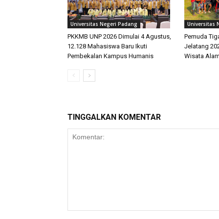
Universitas Negeri Padang
Universitas
PKKMB UNP 2026 Dimulai 4 Agustus,
Pemuda Tiga
12.128 Mahasiswa Baru Ikuti
Jelatang 20
Pembekalan Kampus Humanis
Wisata Alam
TINGGALKAN KOMENTAR