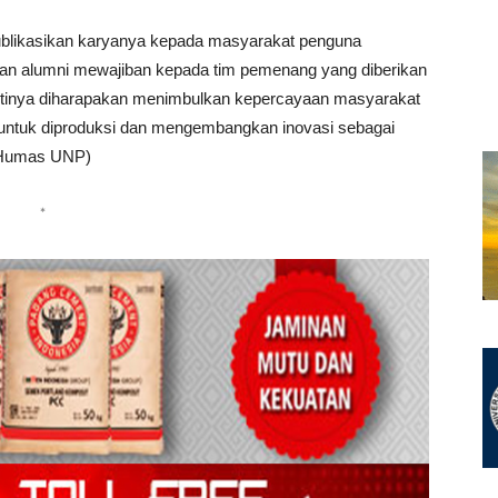
blikasikan karyanya kepada masyarakat penguna
aan alumni mewajiban kepada tim pemenang yang diberikan
antinya diharapakan menimbulkan kepercayaan masyarakat
untuk diproduksi dan mengembangkan inovasi sebagai
/Humas UNP)
*