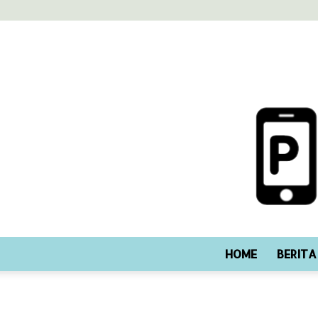
HOME
BERITA