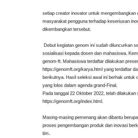
setiap creator inovator untuk mengembangkan 
masyarakat pengguna terhadap keseriusan in
dikembangkan tersebut.
Debut kegiatan genom ini sudah diluncurkan se
sosialisasi kepada dosen dan mahasiswa. Kemu
genom-ft. Mahasiswa terdaftar dilakukan presen
https://genomft.org/karya.html yang terdaftar 
berikutnya. Hasil seleksi awal ini berhak untu
yang lolos dalam agenda grand-Final.
Pada tanggal 22 Oktober 2022, telah dilakukan
https://genomft.org/index.html.
Masing-masing pemenang akan dibantu berupa 
proses pengembangan produk dan inovasi berkel
tim.