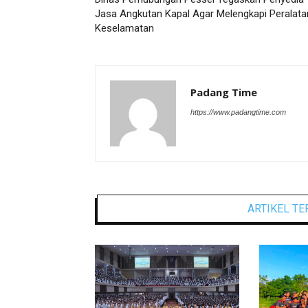
Jasa Angkutan Kapal Agar Melengkapi Peralata
Keselamatan
Padang Time
https://www.padangtime.com
ARTIKEL TE