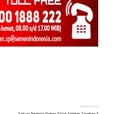
Artikulli tjetër
Satuan Reskrim Polres Solok Selatan Tangkap 4