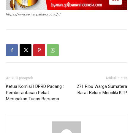
https://www.semenpadang.co.id/id
Artikulli paraprak
Artikulli tjetër
Ketua Komisi I DPRD Padang :
271 Ribu Warga Sumatera
Pemberantasan Pekat
Barat Belum Memiliki KTP
Merupakan Tugas Bersama