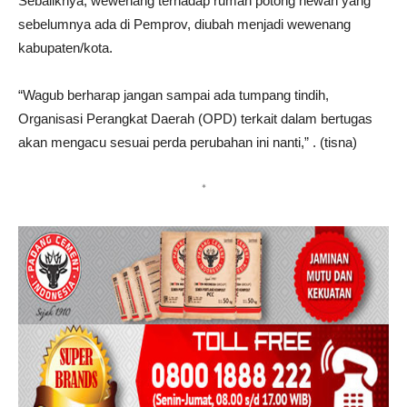
Sebaliknya, wewenang terhadap rumah potong hewan yang
sebelumnya ada di Pemprov, diubah menjadi wewenang
kabupaten/kota.
“Wagub berharap jangan sampai ada tumpang tindih,
Organisasi Perangkat Daerah (OPD) terkait dalam bertugas
akan mengacu sesuai perda perubahan ini nanti,” . (tisna)
*