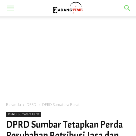
Beranda
DPRD
DPRD Sumatera Barat
DPRD Sumatera Barat
DPRD Sumbar Tetapkan Perda
Perubahan Retribusi Jasa dan