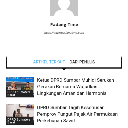
Padang Time
https://www.padangtime.com
ARTIKEL TERKAIT
DARI PENULIS
Ketua DPRD Sumbar Muhidi Serukan
Gerakan Bersama Wujudkan
DPRD Sumatera
Lingkungan Aman dan Harmonis
Barat
DPRD Sumbar Tagih Keseriusan
Pemprov Pungut Pajak Air Permukaan
DPRD Sumatera
Perkebunan Sawit
Barat