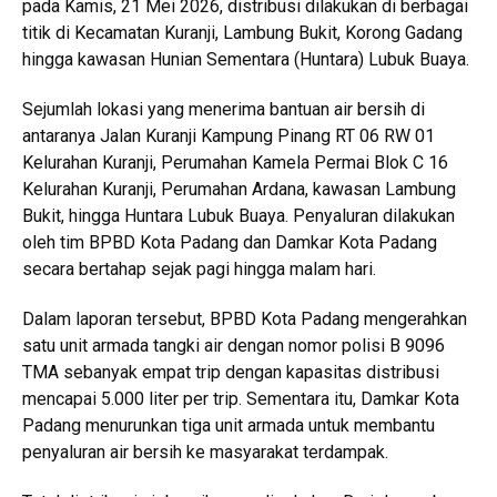
pada Kamis, 21 Mei 2026, distribusi dilakukan di berbagai
titik di Kecamatan Kuranji, Lambung Bukit, Korong Gadang
hingga kawasan Hunian Sementara (Huntara) Lubuk Buaya.
Sejumlah lokasi yang menerima bantuan air bersih di
antaranya Jalan Kuranji Kampung Pinang RT 06 RW 01
Kelurahan Kuranji, Perumahan Kamela Permai Blok C 16
Kelurahan Kuranji, Perumahan Ardana, kawasan Lambung
Bukit, hingga Huntara Lubuk Buaya. Penyaluran dilakukan
oleh tim BPBD Kota Padang dan Damkar Kota Padang
secara bertahap sejak pagi hingga malam hari.
Dalam laporan tersebut, BPBD Kota Padang mengerahkan
satu unit armada tangki air dengan nomor polisi B 9096
TMA sebanyak empat trip dengan kapasitas distribusi
mencapai 5.000 liter per trip. Sementara itu, Damkar Kota
Padang menurunkan tiga unit armada untuk membantu
penyaluran air bersih ke masyarakat terdampak.