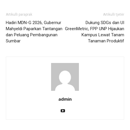
Artikulli paraprak
Artikulli tjetër
Hadiri MDN-G 2026, Gubernur
Dukung SDGs dan UI
Mahyeldi Paparkan Tantangan
GreenMetric, FPP UNP Hijaukan
dan Peluang Pembangunan
Kampus Lewat Tanam
Sumbar
Tanaman Produktif
admin