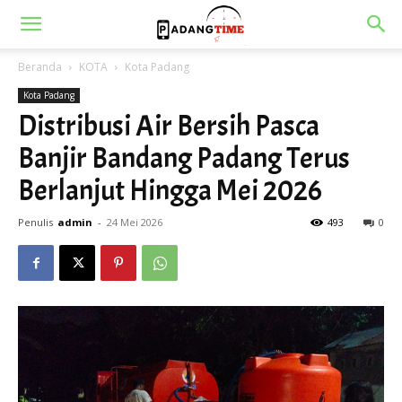
Beranda
KOTA
Kota Padang
Kota Padang
Distribusi Air Bersih Pasca
Banjir Bandang Padang Terus
Berlanjut Hingga Mei 2026
Penulis
admin
-
24 Mei 2026
493
0