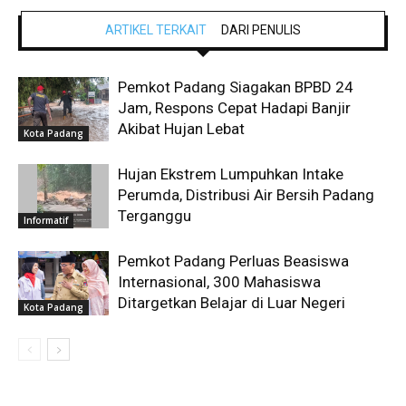
ARTIKEL TERKAIT
DARI PENULIS
Pemkot Padang Siagakan BPBD 24
Jam, Respons Cepat Hadapi Banjir
Akibat Hujan Lebat
Kota Padang
Hujan Ekstrem Lumpuhkan Intake
Perumda, Distribusi Air Bersih Padang
Terganggu
Informatif
Pemkot Padang Perluas Beasiswa
Internasional, 300 Mahasiswa
Ditargetkan Belajar di Luar Negeri
Kota Padang