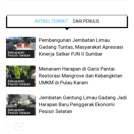
ARTIKEL TERKAIT
DARI PENULIS
Pembangunan Jembatan Limau
Gadang Tuntas, Masyarakat Apresiasi
Kabupaten
Kinerja Satker PJN II Sumbar
Pesisir Selatan
Menanam Harapan di Garis Pantai:
Restorasi Mangrove dan Kebangkitan
Kabupaten
UMKM di Pulau Karam
Pesisir Selatan
Jembatan Gantung Limau Gadang Jadi
Harapan Baru Penggerak Ekonomi
Kabupaten
Pesisir Selatan
Pesisir Selatan