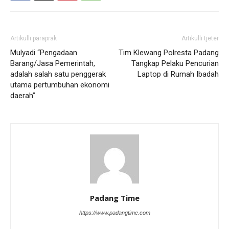
Artikulli paraprak
Artikulli tjetër
Mulyadi “Pengadaan
Tim Klewang Polresta Padang
Barang/Jasa Pemerintah,
Tangkap Pelaku Pencurian
adalah salah satu penggerak
Laptop di Rumah Ibadah
utama pertumbuhan ekonomi
daerah”
Padang Time
https://www.padangtime.com