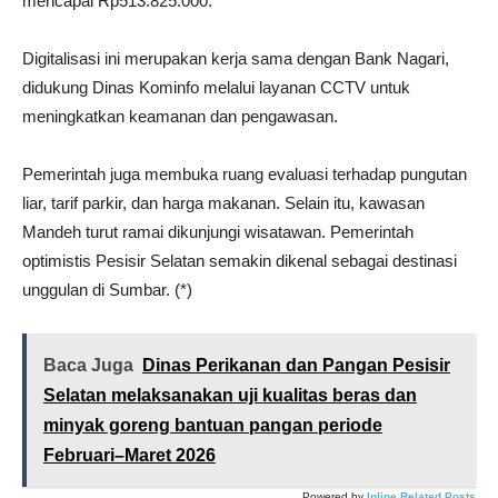
mencapai Rp513.825.000.
Digitalisasi ini merupakan kerja sama dengan Bank Nagari,
didukung Dinas Kominfo melalui layanan CCTV untuk
meningkatkan keamanan dan pengawasan.
Pemerintah juga membuka ruang evaluasi terhadap pungutan
liar, tarif parkir, dan harga makanan. Selain itu, kawasan
Mandeh turut ramai dikunjungi wisatawan. Pemerintah
optimistis Pesisir Selatan semakin dikenal sebagai destinasi
unggulan di Sumbar. (*)
Baca Juga
Dinas Perikanan dan Pangan Pesisir
Selatan melaksanakan uji kualitas beras dan
minyak goreng bantuan pangan periode
Februari–Maret 2026
Powered by
Inline Related Posts