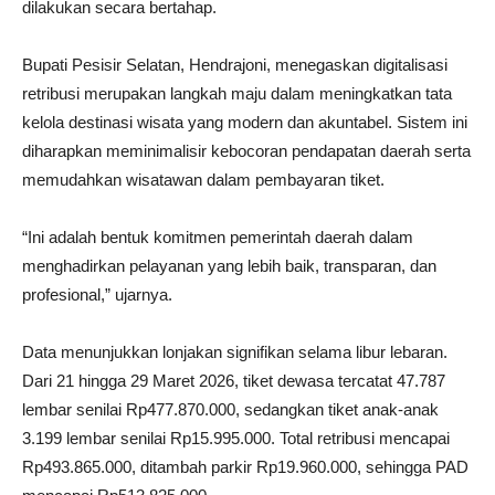
dilakukan secara bertahap.
Bupati Pesisir Selatan, Hendrajoni, menegaskan digitalisasi
retribusi merupakan langkah maju dalam meningkatkan tata
kelola destinasi wisata yang modern dan akuntabel. Sistem ini
diharapkan meminimalisir kebocoran pendapatan daerah serta
memudahkan wisatawan dalam pembayaran tiket.
“Ini adalah bentuk komitmen pemerintah daerah dalam
menghadirkan pelayanan yang lebih baik, transparan, dan
profesional,” ujarnya.
Data menunjukkan lonjakan signifikan selama libur lebaran.
Dari 21 hingga 29 Maret 2026, tiket dewasa tercatat 47.787
lembar senilai Rp477.870.000, sedangkan tiket anak-anak
3.199 lembar senilai Rp15.995.000. Total retribusi mencapai
Rp493.865.000, ditambah parkir Rp19.960.000, sehingga PAD