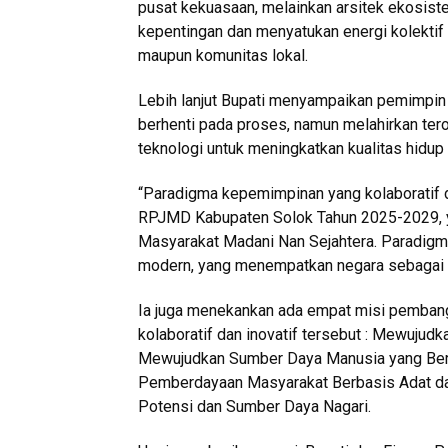
pusat kekuasaan, melainkan arsitek ekosis
kepentingan dan menyatukan energi kolektif
maupun komunitas lokal.
Lebih lanjut Bupati menyampaikan pemimpin 
berhenti pada proses, namun melahirkan tero
teknologi untuk meningkatkan kualitas hidup
“Paradigma kepemimpinan yang kolaboratif dan
RPJMD Kabupaten Solok Tahun 2025-2029, y
Masyarakat Madani Nan Sejahtera. Paradigma
modern, yang menempatkan negara sebagai pe
Ia juga menekankan ada empat misi pemba
kolaboratif dan inovatif tersebut : Mewujud
Mewujudkan Sumber Daya Manusia yang Berk
Pemberdayaan Masyarakat Berbasis Adat da
Potensi dan Sumber Daya Nagari.