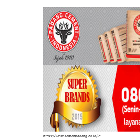
https://www.semenpadang.co.id/id