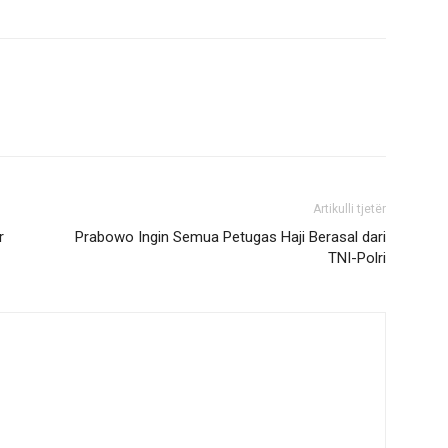
Artikulli tjetër
r
Prabowo Ingin Semua Petugas Haji Berasal dari
TNI-Polri