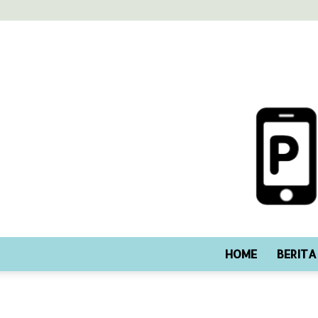
HOME
BERITA