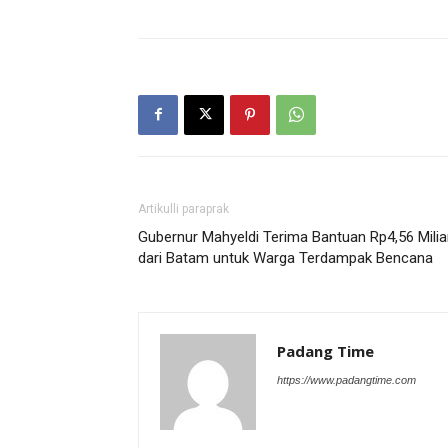
Artikulli paraprak
Gubernur Mahyeldi Terima Bantuan Rp4,56 Milia
dari Batam untuk Warga Terdampak Bencana
Padang Time
https://www.padangtime.com