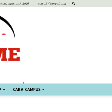
umat, agustus 7, 2026
masuk / bergabung
P
KABA KAMPUS