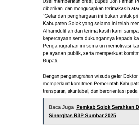
Usai memberikan orasi, Bupati Jon Firman 
diberikan, dan mengucapkan terimakasih at
“Gelar dan penghargaan ini bukan untuk pri
Kabupaten Solok yang selama ini telah m
Alhamdulillah dan terima kasih kami sampa
kepercayaan serta dukungannya kepada ka
Penganugrahan ini semakin memotivasi ka
pelayanan publik, serta memperkuat komi
Bupati.
Dengan penganugrahan wisuda gelar Doktor H
memperkuat komitmen Pemerintah Kabupate
transparan, akuntabel, dan berorientasi pada
Baca Juga
Pemkab Solok Serahkan 
Sinergitas R3P Sumbar 2025