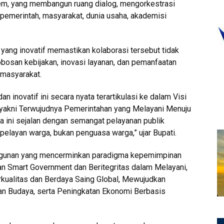
tem, yang membangun ruang dialog, mengorkestrasi
 pemerintah, masyarakat, dunia usaha, akademisi
yang inovatif memastikan kolaborasi tersebut tidak
bosan kebijakan, inovasi layanan, dan pemanfaatan
 masyarakat.
 inovatif ini secara nyata terartikulasi ke dalam Visi
akni Terwujudnya Pemerintahan yang Melayani Menuju
 ini sejalan dengan semangat pelayanan publik
layan warga, bukan penguasa warga,” ujar Bupati.
ngunan yang mencerminkan paradigma kepemimpinan
kan Smart Government dan Beritegritas dalam Melayani,
ualitas dan Berdaya Saing Global, Mewujudkan
n Budaya, serta Peningkatan Ekonomi Berbasis