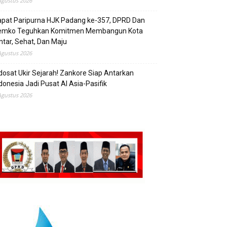
Agustus 2026
pat Paripurna HJK Padang ke-357, DPRD Dan
emko Teguhkan Komitmen Membangun Kota
ntar, Sehat, Dan Maju
Agustus 2026
dosat Ukir Sejarah! Zankore Siap Antarkan
donesia Jadi Pusat AI Asia-Pasifik
Agustus 2026