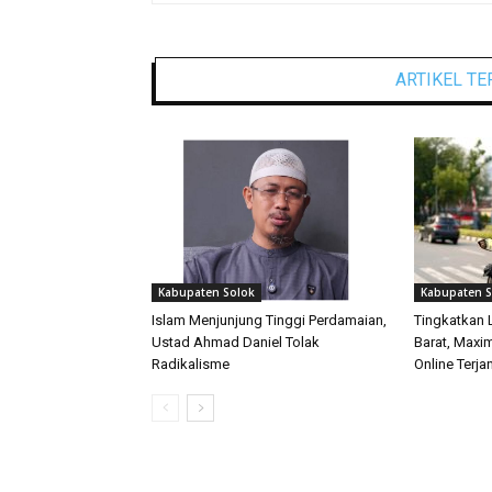
ARTIKEL TE
Kabupaten Solok
Kabupaten S
Islam Menjunjung Tinggi Perdamaian,
Tingkatkan 
Ustad Ahmad Daniel Tolak
Barat, Maxi
Radikalisme
Online Terj