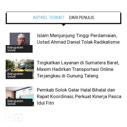
ARTIKEL TERKAIT
DARI PENULIS
Islam Menjunjung Tinggi Perdamaian,
Ustad Ahmad Daniel Tolak Radikalisme
Kabupaten
Solok
Tingkatkan Layanan di Sumatera Barat,
Maxim Hadirkan Transportasi Online
Kabupaten
Terjangkau di Gunung Talang
Solok
Pemkab Solok Gelar Halal Bihalal dan
Rapat Koordinasi, Perkuat Kinerja Pasca
Kabupaten
Idul Fitri
Solok