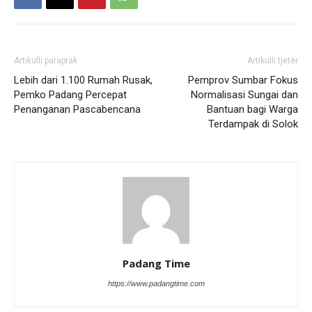
Artikulli paraprak
Artikulli tjetër
Lebih dari 1.100 Rumah Rusak,
Pemprov Sumbar Fokus
Pemko Padang Percepat
Normalisasi Sungai dan
Penanganan Pascabencana
Bantuan bagi Warga
Terdampak di Solok
Padang Time
https://www.padangtime.com