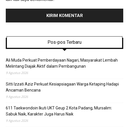
Pos-pos Terbaru
Ali Muda Perkuat Pemberdayaan Nagari, Masyarakat Lembah
Melintang Diajak Aktif dalam Pembangunan
9 Agustus 2026
Sitti Izzati Aziz Perkuat Kesiapsiagaan Warga Ketaping Hadapi
Ancaman Bencana
9 Agustus 2026
611 Taekwondoin Ikuti UKT Geup 2 Kota Padang, Mursalim:
Sabuk Naik, Karakter Juga Harus Naik
9 Agustus 2026