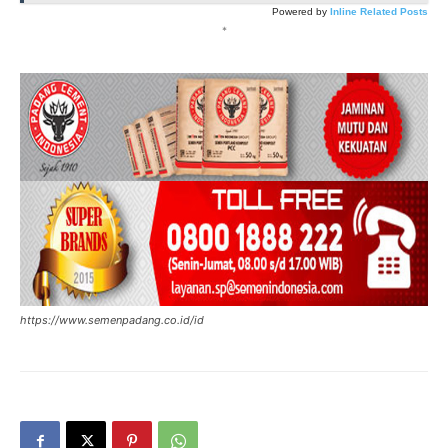
Powered by
Inline Related Posts
*
https://www.semenpadang.co.id/id