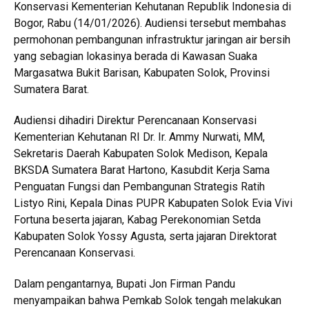
Konservasi Kementerian Kehutanan Republik Indonesia di
Bogor, Rabu (14/01/2026). Audiensi tersebut membahas
permohonan pembangunan infrastruktur jaringan air bersih
yang sebagian lokasinya berada di Kawasan Suaka
Margasatwa Bukit Barisan, Kabupaten Solok, Provinsi
Sumatera Barat.
Audiensi dihadiri Direktur Perencanaan Konservasi
Kementerian Kehutanan RI Dr. Ir. Ammy Nurwati, MM,
Sekretaris Daerah Kabupaten Solok Medison, Kepala
BKSDA Sumatera Barat Hartono, Kasubdit Kerja Sama
Penguatan Fungsi dan Pembangunan Strategis Ratih
Listyo Rini, Kepala Dinas PUPR Kabupaten Solok Evia Vivi
Fortuna beserta jajaran, Kabag Perekonomian Setda
Kabupaten Solok Yossy Agusta, serta jajaran Direktorat
Perencanaan Konservasi.
Dalam pengantarnya, Bupati Jon Firman Pandu
menyampaikan bahwa Pemkab Solok tengah melakukan