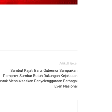
Artikulli tjetër
Sambut Kajati Baru, Gubernur Sampaikan
Pemprov. Sumbar Butuh Dukungan Kejaksaan
untuk Mensukseskan Penyelenggaraan Berbagai
Even Nasional