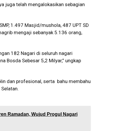
ya juga telah mengalokasikan sebagian
 SMP, 1.497 Masjid/mushola, 487 UPT SD
agrib mengaji sebanyak 5.136 orang,
gan 182 Nagari di seluruh nagari
a Bosda Sebesar 5,2 Milyar,” ungkap
iplin dan profesional, serta bahu membahu
Selatan.
ren Ramadan, Wujud Progul Nagari