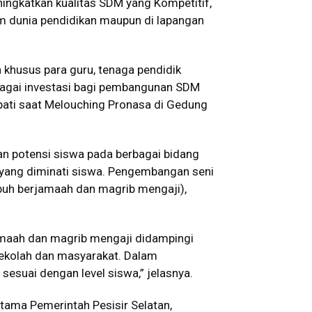
ngkatkan kualitas SDM yang Kompetitif,
am dunia pendidikan maupun di lapangan
n khusus para guru, tenaga pendidik
agai investasi bagi pembangunan SDM
upati saat Melouching Pronasa di Gedung
an potensi siswa pada berbagai bidang
 yang diminati siswa. Pengembangan seni
buh berjamaah dan magrib mengaji),
amaah dan magrib mengaji didampingi
 sekolah dan masyarakat. Dalam
sesuai dengan level siswa,” jelasnya.
ama Pemerintah Pesisir Selatan,