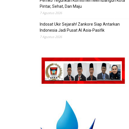
Pemko Teguhkan Komitmen Membangun Kota
Pintar, Sehat, Dan Maju
7 Agustus 2026
Indosat Ukir Sejarah! Zankore Siap Antarkan
Indonesia Jadi Pusat AI Asia-Pasifik
7 Agustus 2026