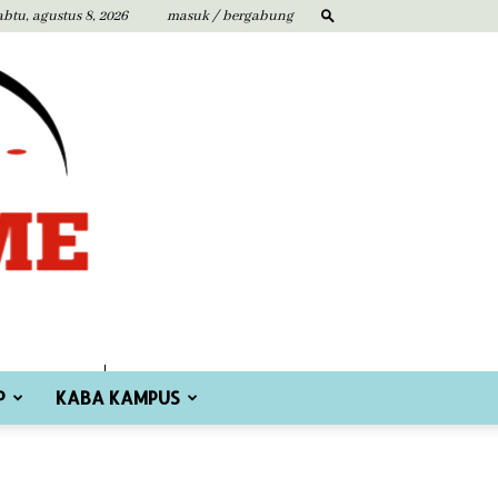
abtu, agustus 8, 2026
masuk / bergabung
P
KABA KAMPUS