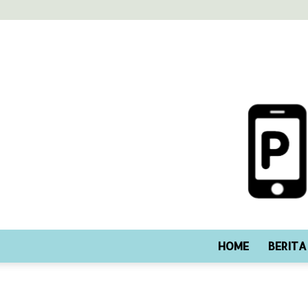
HOME
BERITA