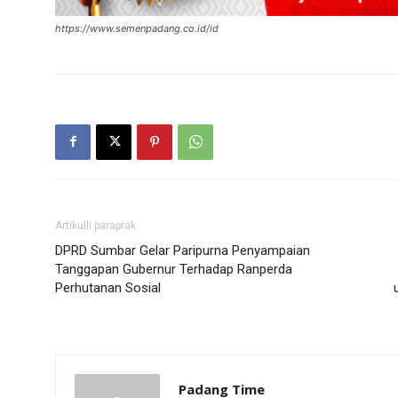
https://www.semenpadang.co.id/id
Artikulli paraprak
DPRD Sumbar Gelar Paripurna Penyampaian
Tanggapan Gubernur Terhadap Ranperda
Perhutanan Sosial
Padang Time