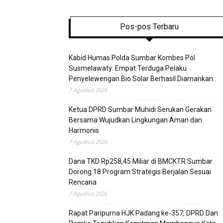
Pos-pos Terbaru
Kabid Humas Polda Sumbar Kombes Pol
Susmelawaty: Empat Terduga Pelaku
Penyelewengan Bio Solar Berhasil Diamankan
7 Agustus 2026
Ketua DPRD Sumbar Muhidi Serukan Gerakan
Bersama Wujudkan Lingkungan Aman dan
Harmonis
7 Agustus 2026
Dana TKD Rp258,45 Miliar di BMCKTR Sumbar
Dorong 18 Program Strategis Berjalan Sesuai
Rencana
7 Agustus 2026
Rapat Paripurna HJK Padang ke-357, DPRD Dan