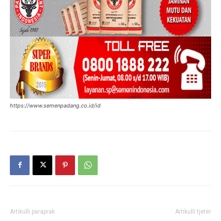
https://www.semenpadang.co.id/id
Artikulli paraprak
Artikulli tjetër