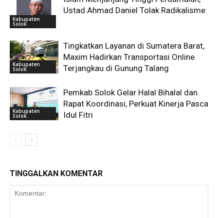
Ustad Ahmad Daniel Tolak Radikalisme
Kabupaten
Solok
Tingkatkan Layanan di Sumatera Barat,
Maxim Hadirkan Transportasi Online
Kabupaten
Terjangkau di Gunung Talang
Solok
Pemkab Solok Gelar Halal Bihalal dan
Rapat Koordinasi, Perkuat Kinerja Pasca
Kabupaten
Idul Fitri
Solok
TINGGALKAN KOMENTAR