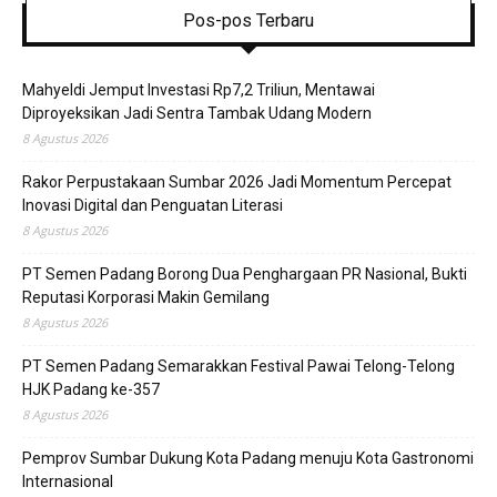
Pos-pos Terbaru
Mahyeldi Jemput Investasi Rp7,2 Triliun, Mentawai
Diproyeksikan Jadi Sentra Tambak Udang Modern
8 Agustus 2026
Rakor Perpustakaan Sumbar 2026 Jadi Momentum Percepat
Inovasi Digital dan Penguatan Literasi
8 Agustus 2026
PT Semen Padang Borong Dua Penghargaan PR Nasional, Bukti
Reputasi Korporasi Makin Gemilang
8 Agustus 2026
PT Semen Padang Semarakkan Festival Pawai Telong-Telong
HJK Padang ke-357
8 Agustus 2026
Pemprov Sumbar Dukung Kota Padang menuju Kota Gastronomi
Internasional