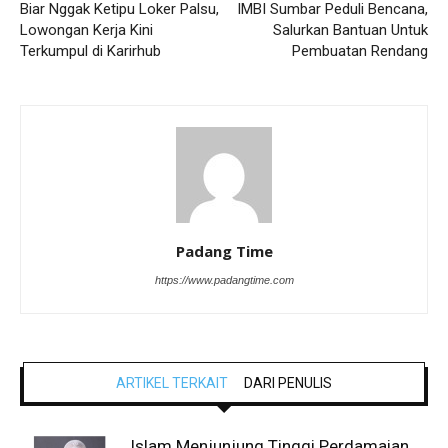
Biar Nggak Ketipu Loker Palsu,
IMBI Sumbar Peduli Bencana,
Lowongan Kerja Kini
Salurkan Bantuan Untuk
Terkumpul di Karirhub
Pembuatan Rendang
Padang Time
https://www.padangtime.com
ARTIKEL TERKAIT
DARI PENULIS
Islam Menjunjung Tinggi Perdamaian,