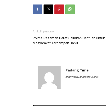
Artikulli paraprak
Polres Pasaman Barat Salurkan Bantuan untuk
Masyarakat Terdampak Banjir
Padang Time
https://www.padangtime.com