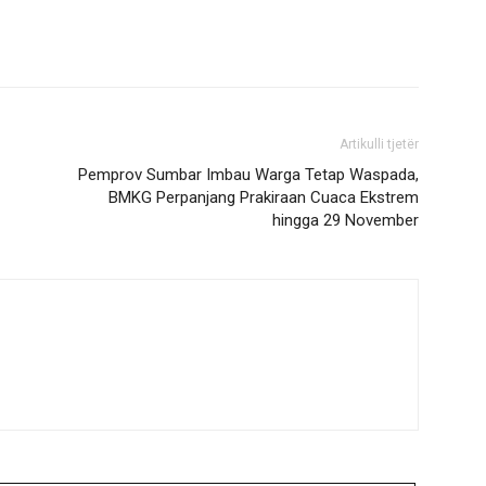
Artikulli tjetër
Pemprov Sumbar Imbau Warga Tetap Waspada,
BMKG Perpanjang Prakiraan Cuaca Ekstrem
hingga 29 November