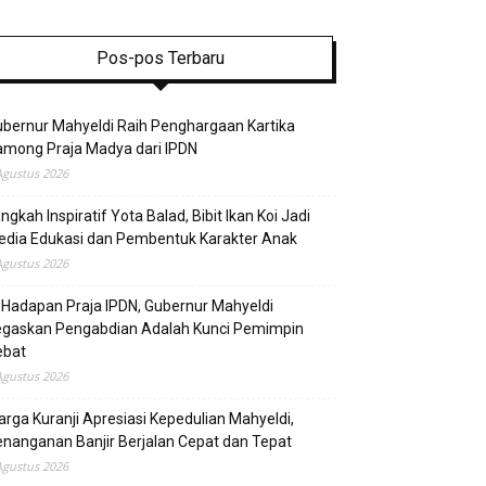
Pos-pos Terbaru
bernur Mahyeldi Raih Penghargaan Kartika
mong Praja Madya dari IPDN
Agustus 2026
ngkah Inspiratif Yota Balad, Bibit Ikan Koi Jadi
edia Edukasi dan Pembentuk Karakter Anak
Agustus 2026
 Hadapan Praja IPDN, Gubernur Mahyeldi
egaskan Pengabdian Adalah Kunci Pemimpin
ebat
Agustus 2026
rga Kuranji Apresiasi Kepedulian Mahyeldi,
nanganan Banjir Berjalan Cepat dan Tepat
Agustus 2026