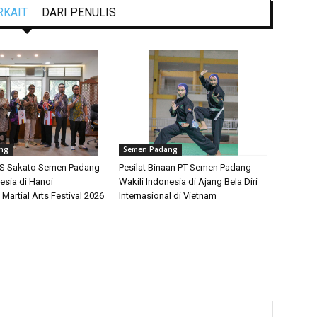
RKAIT
DARI PENULIS
ng
Semen Padang
PS Sakato Semen Padang
Pesilat Binaan PT Semen Padang
esia di Hanoi
Wakili Indonesia di Ajang Bela Diri
 Martial Arts Festival 2026
Internasional di Vietnam