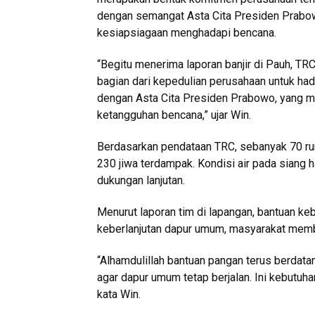
dengan semangat Asta Cita Presiden Prabowo
kesiapsiagaan menghadapi bencana.
“Begitu menerima laporan banjir di Pauh, T
bagian dari kepedulian perusahaan untuk ha
dengan Asta Cita Presiden Prabowo, yang m
ketangguhan bencana,” ujar Win.
Berdasarkan pendataan TRC, sebanyak 70 rum
230 jiwa terdampak. Kondisi air pada siang 
dukungan lanjutan.
Menurut laporan tim di lapangan, bantuan ke
keberlanjutan dapur umum, masyarakat me
“Alhamdulillah bantuan pangan terus berda
agar dapur umum tetap berjalan. Ini kebutuh
kata Win.