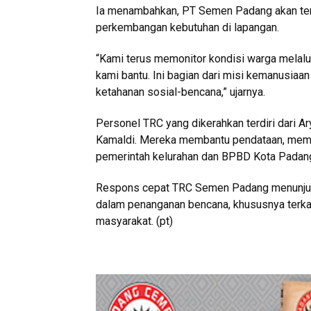
Ia menambahkan, PT Semen Padang akan ter
perkembangan kebutuhan di lapangan.
“Kami terus memonitor kondisi warga melal
kami bantu. Ini bagian dari misi kemanusiaa
ketahanan sosial-bencana,” ujarnya.
Personel TRC yang dikerahkan terdiri dari Ar
Kamaldi. Mereka membantu pendataan, meman
pemerintah kelurahan dan BPBD Kota Padan
Respons cepat TRC Semen Padang menunjukka
dalam penanganan bencana, khususnya terkai
masyarakat. (pt)