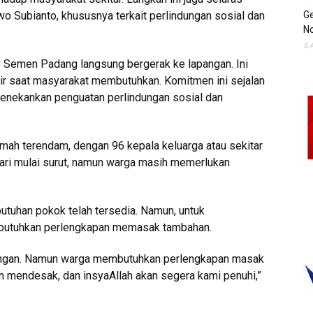
 Subianto, khususnya terkait perlindungan sosial dan
Ge
No
5 
RC Semen Padang langsung bergerak ke lapangan. Ini
dir saat masyarakat membutuhkan. Komitmen ini sejalan
enekankan penguatan perlindungan sosial dan
ah terendam, dengan 96 kepala keluarga atau sekitar
hari mulai surut, namun warga masih memerlukan
butuhan pokok telah tersedia. Namun, untuk
mbutuhkan perlengkapan memasak tambahan.
tangan. Namun warga membutuhkan perlengkapan masak
an mendesak, dan insyaAllah akan segera kami penuhi,”