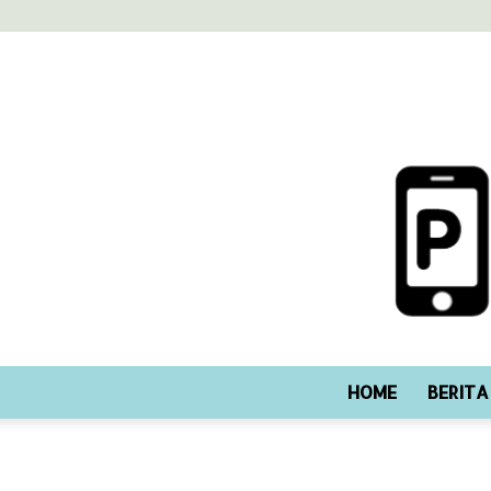
HOME
BERITA