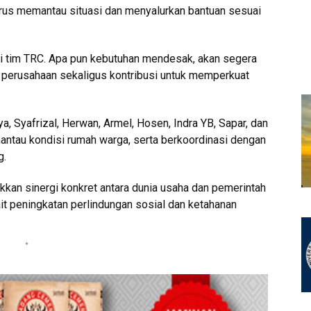
us memantau situasi dan menyalurkan bantuan sesuai
ui tim TRC. Apa pun kebutuhan mendesak, akan segera
n perusahaan sekaligus kontribusi untuk memperkuat
ya, Syafrizal, Herwan, Armel, Hosen, Indra YB, Sapar, dan
tau kondisi rumah warga, serta berkoordinasi dengan
g.
n sinergi konkret antara dunia usaha dan pemerintah
t peningkatan perlindungan sosial dan ketahanan
*