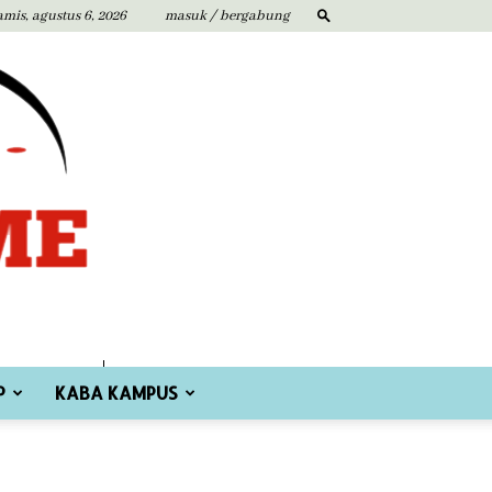
amis, agustus 6, 2026
masuk / bergabung
P
KABA KAMPUS