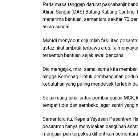
Pada masa tanggap darurat pascabanjir band
Aliran Sungai (DAS) Batang Kabung Ganting
menerima bantuan, sementara sekitar 70 pe
aliran sungai.
Muhidi menyebut sejumlah fasilitas pesantren
ustaz, ikut ambruk terbawa arus. Ia menyaya
tersentuh bantuan sejak awal bencana.
Dia mengajak, mari sama-sama kita membantu 
hingga Kemenag. Untuk pembangunan gedung
kebutuhan yang paling mendesak terlebih dah
Selain uang tunai untuk pembangunan MCK, 
tempat tidur dan sembako, agar santri yang 
Sementara itu, Kepala Yayasan Pesantren Har
pesantren hanya menyisakan bangunan asrama 
mengajar pun terpaksa dihentikan sementara