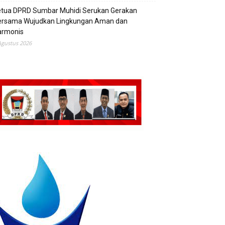
etua DPRD Sumbar Muhidi Serukan Gerakan
ersama Wujudkan Lingkungan Aman dan
armonis
Agustus 2026