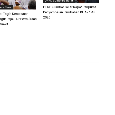
DPRD Sumatera Barat
DPRD Sumbar Gelar Rapat Paripurna
ra Barat
Penyampaian Perubahan KUA-PPAS
r Tagih Keseriusan
2026
gut Pajak Air Permukaan
Sawit