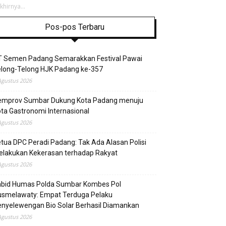
hirnya...
Pos-pos Terbaru
T Semen Padang Semarakkan Festival Pawai
elong-Telong HJK Padang ke-357
Agustus 2026
emprov Sumbar Dukung Kota Padang menuju
ta Gastronomi Internasional
Agustus 2026
tua DPC Peradi Padang: Tak Ada Alasan Polisi
elakukan Kekerasan terhadap Rakyat
Agustus 2026
abid Humas Polda Sumbar Kombes Pol
usmelawaty: Empat Terduga Pelaku
nyelewengan Bio Solar Berhasil Diamankan
Agustus 2026