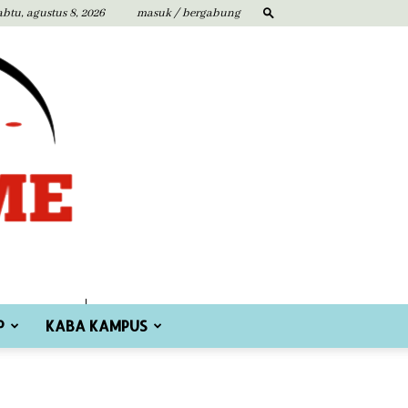
abtu, agustus 8, 2026
masuk / bergabung
P
KABA KAMPUS