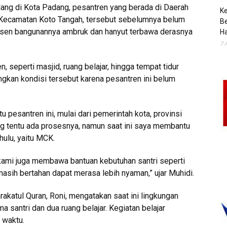
ang di Kota Padang, pesantren yang berada di Daerah
K
, Kecamatan Koto Tangah, tersebut sebelumnya belum
B
rsen bangunannya ambruk dan hanyut terbawa derasnya
H
7 
, seperti masjid, ruang belajar, hingga tempat tidur
ngkan kondisi tersebut karena pesantren ini belum
pesantren ini, mulai dari pemerintah kota, provinsi
 tentu ada prosesnya, namun saat ini saya membantu
ulu, yaitu MCK.
kami juga membawa bantuan kebutuhan santri seperti
masih bertahan dapat merasa lebih nyaman,” ujar Muhidi.
akatul Quran, Roni, mengatakan saat ini lingkungan
santri dan dua ruang belajar. Kegiatan belajar
 waktu.