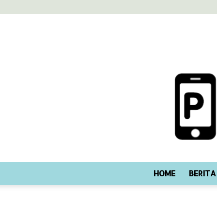
HOME
BERITA