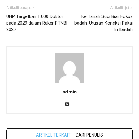
Artikulli paraprak
Artikulli tjetër
UNP Targetkan 1.000 Doktor
Ke Tanah Suci Biar Fokus
pada 2029 dalam Raker PTNBH
Ibadah, Urusan Koneksi Pakai
2027
Tri Ibadah
admin
ARTIKEL TERKAIT
DARI PENULIS