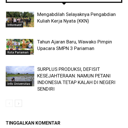
Mengabdilah Selayaknya Pengabdian
Kuliah Kerja Nyata (KKN)
Informatif
Tahun Ajaran Baru, Wawako Pimpin
Upacara SMPN 3 Pariaman
Kota Pariaman
SURPLUS PRODUKSI, DEFISIT
KESEJAHTERAAN: NAMUN PETANI
INDONESIA TETAP KALAH DI NEGERI
Info Universitas
SENDIRI
TINGGALKAN KOMENTAR