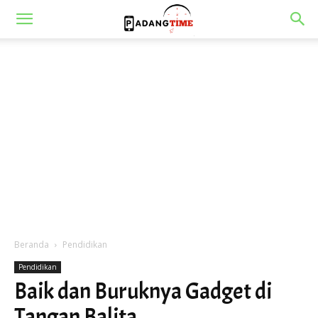
Beranda
Pendidikan
Pendidikan
Baik dan Buruknya Gadget di
Tangan Balita