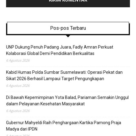
Pos-pos Terbaru
UNP Dukung Penuh Padang Juara, Fadly Amran Perkuat
Kolaborasi Global Demi Pendidikan Berkualitas
6 Agustus 2026
Kabid Humas Polda Sumbar Susmelawati: Operasi Pekat dan
Sikat 2026 Berhasil Lampaui Target Pengungkapan
6 Agustus 2026
Di Bawah Kepemimpinan Yota Balad, Pariaman Semakin Unggul
dalam Pelayanan Kesehatan Masyarakat
6 Agustus 2026
Gubernur Mahyeldi Raih Penghargaan Kartika Pamong Praja
Madya dari IPDN
5 Agustus 2026