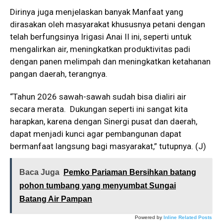
Dirinya juga menjelaskan banyak Manfaat yang
dirasakan oleh masyarakat khususnya petani dengan
telah berfungsinya Irigasi Anai II ini, seperti untuk
mengalirkan air, meningkatkan produktivitas padi
dengan panen melimpah dan meningkatkan ketahanan
pangan daerah, terangnya.
“Tahun 2026 sawah-sawah sudah bisa dialiri air
secara merata. Dukungan seperti ini sangat kita
harapkan, karena dengan Sinergi pusat dan daerah,
dapat menjadi kunci agar pembangunan dapat
bermanfaat langsung bagi masyarakat,” tutupnya. (J)
Baca Juga
Pemko Pariaman Bersihkan batang
pohon tumbang yang menyumbat Sungai
Batang Air Pampan
Powered by
Inline Related Posts