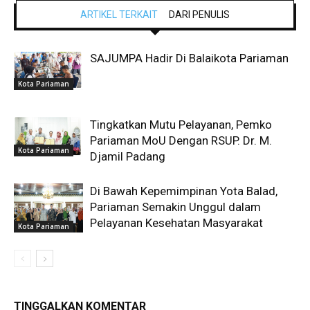
ARTIKEL TERKAIT
DARI PENULIS
SAJUMPA Hadir Di Balaikota Pariaman
Kota Pariaman
Tingkatkan Mutu Pelayanan, Pemko
Pariaman MoU Dengan RSUP. Dr. M.
Kota Pariaman
Djamil Padang
Di Bawah Kepemimpinan Yota Balad,
Pariaman Semakin Unggul dalam
Pelayanan Kesehatan Masyarakat
Kota Pariaman
TINGGALKAN KOMENTAR