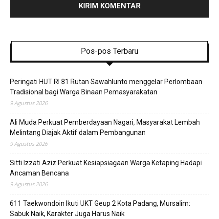
Pos-pos Terbaru
Peringati HUT RI 81 Rutan Sawahlunto menggelar Perlombaan
Tradisional bagi Warga Binaan Pemasyarakatan
9 Agustus 2026
Ali Muda Perkuat Pemberdayaan Nagari, Masyarakat Lembah
Melintang Diajak Aktif dalam Pembangunan
9 Agustus 2026
Sitti Izzati Aziz Perkuat Kesiapsiagaan Warga Ketaping Hadapi
Ancaman Bencana
9 Agustus 2026
611 Taekwondoin Ikuti UKT Geup 2 Kota Padang, Mursalim:
Sabuk Naik, Karakter Juga Harus Naik