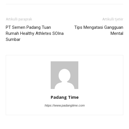
Artikulli paraprak
Artikulli tjetër
PT Semen Padang Tuan
Tips Mengatasi Gangguan
Rumah Healthy Athletes SOIna
Mental
Sumbar
Padang Time
https://www.padangtime.com