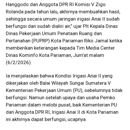
Hanggodo dan Anggota DPR RI Komisi V Zigo
Rolanda pada tahun lalu, akhirnya membuahkan hasil,
sehingga secara umum jaringan irigasi Anai II sudah
berfungsi dan sudah dialiri air,” ujar Plt Kepala Dinas
Dinas Pekerjaan Umum Penataan Ruang dan
Pertanahan (PUPRP) Kota Pariaman Riko Jamal ketika
memberikan keterangan kepada Tim Media Center
Dinas Kominfo Kota Pariaman, Jum’at malam
(6/2/2026).
Ia menjelaskan bahwa Kondisi Irigasi Anai II yang
dikerjakan oleh Balai Wilayah Sungai Sumatera V
Kementerian Pekerjaan Umum (PU), sebelumnya tidak
berfungsi. Namun setelah upaya dan usaha Pemko
Pariaman dalam melobi pusat, baik Kementerian PU
dan Anggota DPR RI, Irigasi Anai II di Kota Pariaman
ini akhirnya dapat berfungsi, ucapnya.