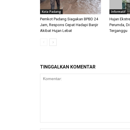
Kota Padang
Informatif
Pemkot Padang Siagakan BPBD 24
Hujan Ekstr
Jam, Respons Cepat Hadapi Banjir
Perumda, Dis
Akibat Hujan Lebat
Terganggu
TINGGALKAN KOMENTAR