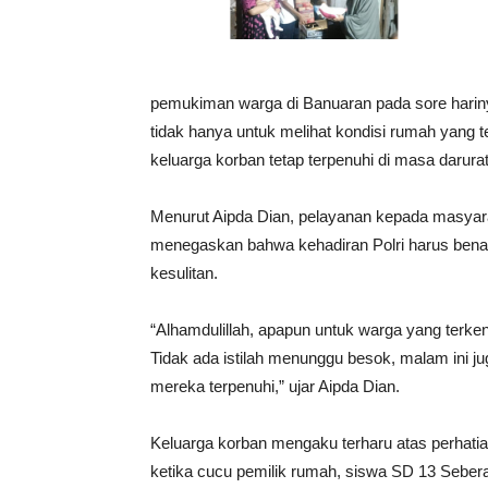
pemukiman warga di Banuaran pada sore harinya
tidak hanya untuk melihat kondisi rumah yang 
keluarga korban tetap terpenuhi di masa darurat
Menurut Aipda Dian, pelayanan kepada masyara
menegaskan bahwa kehadiran Polri harus bena
kesulitan.
“Alhamdulillah, apapun untuk warga yang terk
Tidak ada istilah menunggu besok, malam ini 
mereka terpenuhi,” ujar Aipda Dian.
Keluarga korban mengaku terharu atas perhati
ketika cucu pemilik rumah, siswa SD 13 Sebe