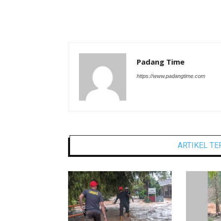
Padang Time
https://www.padangtime.com
ARTIKEL TE