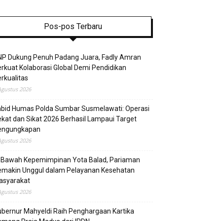
Pos-pos Terbaru
NP Dukung Penuh Padang Juara, Fadly Amran
rkuat Kolaborasi Global Demi Pendidikan
rkualitas
Agustus 2026
abid Humas Polda Sumbar Susmelawati: Operasi
kat dan Sikat 2026 Berhasil Lampaui Target
engungkapan
Agustus 2026
i Bawah Kepemimpinan Yota Balad, Pariaman
emakin Unggul dalam Pelayanan Kesehatan
asyarakat
Agustus 2026
bernur Mahyeldi Raih Penghargaan Kartika