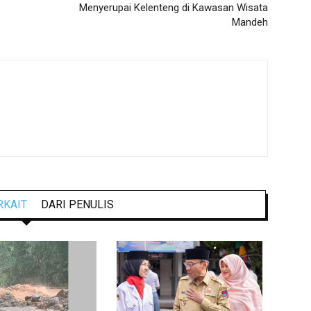
Menyerupai Kelenteng di Kawasan Wisata
Mandeh
RKAIT
DARI PENULIS