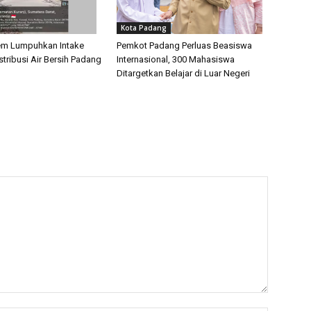
Kota Padang
em Lumpuhkan Intake
Pemkot Padang Perluas Beasiswa
tribusi Air Bersih Padang
Internasional, 300 Mahasiswa
Ditargetkan Belajar di Luar Negeri