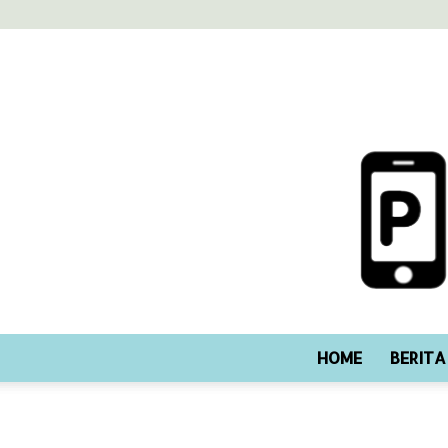
HOME
BERITA