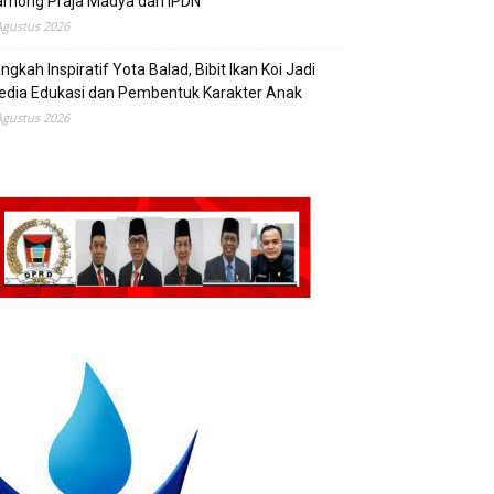
mong Praja Madya dari IPDN
Agustus 2026
ngkah Inspiratif Yota Balad, Bibit Ikan Koi Jadi
edia Edukasi dan Pembentuk Karakter Anak
Agustus 2026