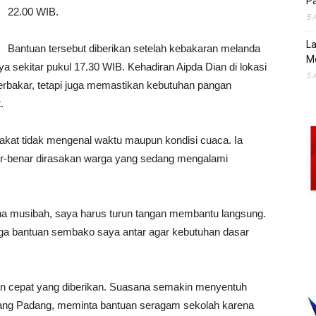
Pa
22.00 WIB.
5 
La
Bantuan tersebut diberikan setelah kebakaran melanda
M
 sekitar pukul 17.30 WIB. Kehadiran Aipda Dian di lokasi
5 
terbakar, tetapi juga memastikan kebutuhan pangan
.
kat tidak mengenal waktu maupun kondisi cuaca. Ia
r-benar dirasakan warga yang sedang mengalami
ena musibah, saya harus turun tangan membantu langsung.
juga bantuan sembako saya antar agar kebutuhan dasar
an cepat yang diberikan. Suasana semakin menyentuh
rang Padang, meminta bantuan seragam sekolah karena