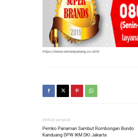
https://www.semenpadang.co.id/id
Artikulli paraprak
Pemko Pariaman Sambut Rombongan Bundo
Kanduang DPW IKM DKI Jakarta