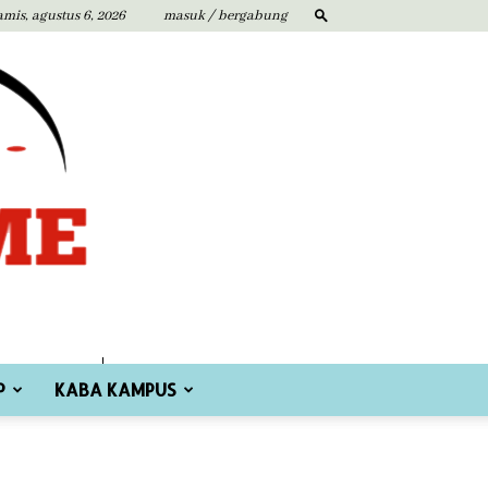
amis, agustus 6, 2026
masuk / bergabung
P
KABA KAMPUS