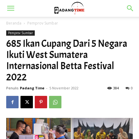
Beranda
Pemprov Sumbar
Pemprov Sumbar
685 Ikan Cupang Dari 5 Negara
Ikuti West Sumatera
Internasional Betta Festival
2022
Penulis
Padang Time
-
5 November 2022
384
0