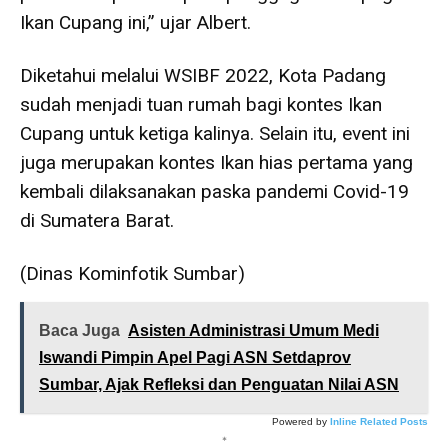
Ikan Cupang ini,” ujar Albert.
Diketahui melalui WSIBF 2022, Kota Padang
sudah menjadi tuan rumah bagi kontes Ikan
Cupang untuk ketiga kalinya. Selain itu, event ini
juga merupakan kontes Ikan hias pertama yang
kembali dilaksanakan paska pandemi Covid-19
di Sumatera Barat.
(Dinas Kominfotik Sumbar)
Baca Juga
Asisten Administrasi Umum Medi
Iswandi Pimpin Apel Pagi ASN Setdaprov
Sumbar, Ajak Refleksi dan Penguatan Nilai ASN
Powered by
Inline Related Posts
*