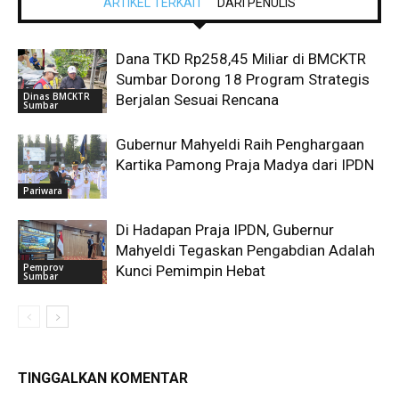
ARTIKEL TERKAIT
DARI PENULIS
Dana TKD Rp258,45 Miliar di BMCKTR
Sumbar Dorong 18 Program Strategis
Dinas BMCKTR
Berjalan Sesuai Rencana
Sumbar
Gubernur Mahyeldi Raih Penghargaan
Kartika Pamong Praja Madya dari IPDN
Pariwara
Di Hadapan Praja IPDN, Gubernur
Mahyeldi Tegaskan Pengabdian Adalah
Pemprov
Kunci Pemimpin Hebat
Sumbar
TINGGALKAN KOMENTAR