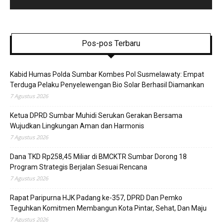
Pos-pos Terbaru
Kabid Humas Polda Sumbar Kombes Pol Susmelawaty: Empat
Terduga Pelaku Penyelewengan Bio Solar Berhasil Diamankan
7 Agustus 2026
Ketua DPRD Sumbar Muhidi Serukan Gerakan Bersama
Wujudkan Lingkungan Aman dan Harmonis
7 Agustus 2026
Dana TKD Rp258,45 Miliar di BMCKTR Sumbar Dorong 18
Program Strategis Berjalan Sesuai Rencana
7 Agustus 2026
Rapat Paripurna HJK Padang ke-357, DPRD Dan Pemko
Teguhkan Komitmen Membangun Kota Pintar, Sehat, Dan Maju
7 Agustus 2026