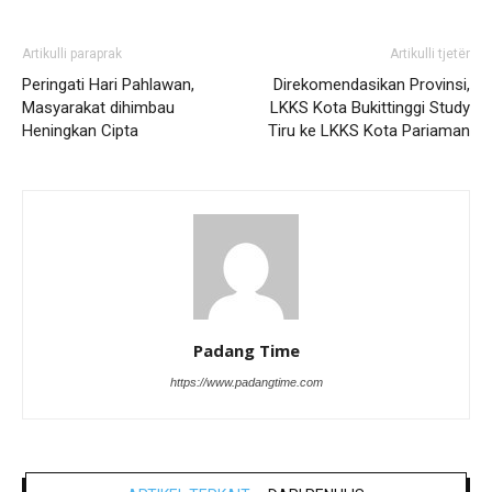
Artikulli paraprak
Artikulli tjetër
Peringati Hari Pahlawan,
Direkomendasikan Provinsi,
Masyarakat dihimbau
LKKS Kota Bukittinggi Study
Heningkan Cipta
Tiru ke LKKS Kota Pariaman
Padang Time
https://www.padangtime.com