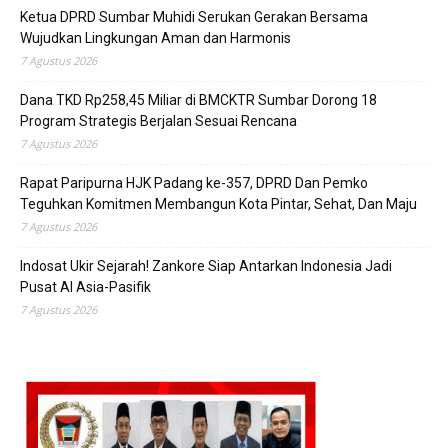
Ketua DPRD Sumbar Muhidi Serukan Gerakan Bersama
Wujudkan Lingkungan Aman dan Harmonis
7 Agustus 2026
Dana TKD Rp258,45 Miliar di BMCKTR Sumbar Dorong 18
Program Strategis Berjalan Sesuai Rencana
7 Agustus 2026
Rapat Paripurna HJK Padang ke-357, DPRD Dan Pemko
Teguhkan Komitmen Membangun Kota Pintar, Sehat, Dan Maju
7 Agustus 2026
Indosat Ukir Sejarah! Zankore Siap Antarkan Indonesia Jadi
Pusat AI Asia-Pasifik
7 Agustus 2026