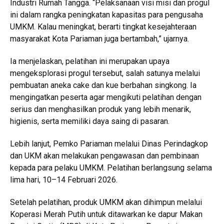
Industri Rumah Tangga. “Pelaksanaan visi misi dan progul
ini dalam rangka peningkatan kapasitas para pengusaha
UMKM. Kalau meningkat, berarti tingkat kesejahteraan
masyarakat Kota Pariaman juga bertambah,” ujarnya.
Ia menjelaskan, pelatihan ini merupakan upaya
mengeksplorasi progul tersebut, salah satunya melalui
pembuatan aneka cake dan kue berbahan singkong. Ia
mengingatkan peserta agar mengikuti pelatihan dengan
serius dan menghasilkan produk yang lebih menarik,
higienis, serta memiliki daya saing di pasaran.
Lebih lanjut, Pemko Pariaman melalui Dinas Perindagkop
dan UKM akan melakukan pengawasan dan pembinaan
kepada para pelaku UMKM. Pelatihan berlangsung selama
lima hari, 10–14 Februari 2026.
Setelah pelatihan, produk UMKM akan dihimpun melalui
Koperasi Merah Putih untuk ditawarkan ke dapur Makan