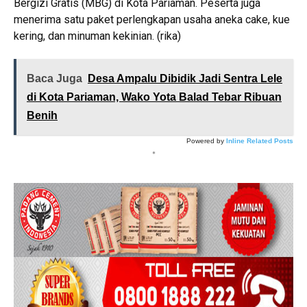
Bergizi Gratis (MBG) di Kota Pariaman. Peserta juga
menerima satu paket perlengkapan usaha aneka cake, kue
kering, dan minuman kekinian. (rika)
Baca Juga
Desa Ampalu Dibidik Jadi Sentra Lele
di Kota Pariaman, Wako Yota Balad Tebar Ribuan
Benih
Powered by
Inline Related Posts
*