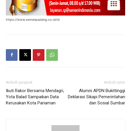
https://www.semenpadang.co.id/id
Artikulli paraprak
Artikulli tjetër
Ikuti Rakor Bersama Mendagri,
Alumni APDN Bukittinggi
Yota Balad Sampaikan Data
Deklarasi Sikapi Pemerintahan
Kerusakan Kota Pariaman
dan Sosial Sumbar