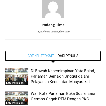
Padang Time
https://www.padangtime.com
ARTIKEL TERKAIT
DARI PENULIS
Di Bawah Kepemimpinan Yota Balad,
Pariaman Semakin Unggul dalam
Pelayanan Kesehatan Masyarakat
Kota Pariaman
Wali Kota Pariaman Buka Sosialisasi
Germas Cagah PTM Dengan PKG
Kota Pariaman