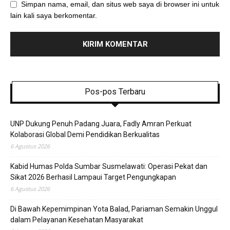
Simpan nama, email, dan situs web saya di browser ini untuk
lain kali saya berkomentar.
Pos-pos Terbaru
UNP Dukung Penuh Padang Juara, Fadly Amran Perkuat
Kolaborasi Global Demi Pendidikan Berkualitas
6 Agustus 2026
Kabid Humas Polda Sumbar Susmelawati: Operasi Pekat dan
Sikat 2026 Berhasil Lampaui Target Pengungkapan
6 Agustus 2026
Di Bawah Kepemimpinan Yota Balad, Pariaman Semakin Unggul
dalam Pelayanan Kesehatan Masyarakat