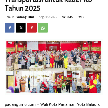
Tahun 2025
Penulis
Padang Time
-
7 Agustus 2025
6615
0
padangtime.com – Wali Kota Pariaman, Yota Balad, di