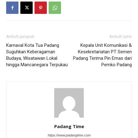
Artikulli paraprak
Artikulli tjetër
Karnaval Kota Tua Padang
Kepala Unit Komunikasi &
Suguhkan Keberagaman
Kesekretariatan PT Semen
Budaya, Wisatawan Lokal
Padang Terima Pin Emas dari
hingga Mancanegara Terpukau
Pemko Padang
Padang Time
https://www.padangtime.com