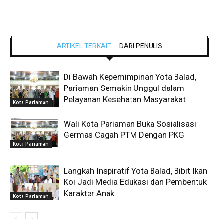
ARTIKEL TERKAIT
DARI PENULIS
Di Bawah Kepemimpinan Yota Balad,
Pariaman Semakin Unggul dalam
Pelayanan Kesehatan Masyarakat
Kota Pariaman
Wali Kota Pariaman Buka Sosialisasi
Germas Cagah PTM Dengan PKG
Kota Pariaman
Langkah Inspiratif Yota Balad, Bibit Ikan
Koi Jadi Media Edukasi dan Pembentuk
Karakter Anak
Kota Pariaman