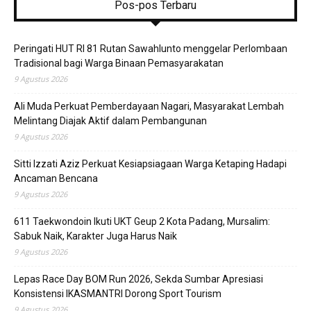
Pos-pos Terbaru
Peringati HUT RI 81 Rutan Sawahlunto menggelar Perlombaan
Tradisional bagi Warga Binaan Pemasyarakatan
9 Agustus 2026
Ali Muda Perkuat Pemberdayaan Nagari, Masyarakat Lembah
Melintang Diajak Aktif dalam Pembangunan
9 Agustus 2026
Sitti Izzati Aziz Perkuat Kesiapsiagaan Warga Ketaping Hadapi
Ancaman Bencana
9 Agustus 2026
611 Taekwondoin Ikuti UKT Geup 2 Kota Padang, Mursalim:
Sabuk Naik, Karakter Juga Harus Naik
9 Agustus 2026
Lepas Race Day BOM Run 2026, Sekda Sumbar Apresiasi
Konsistensi IKASMANTRI Dorong Sport Tourism
9 Agustus 2026