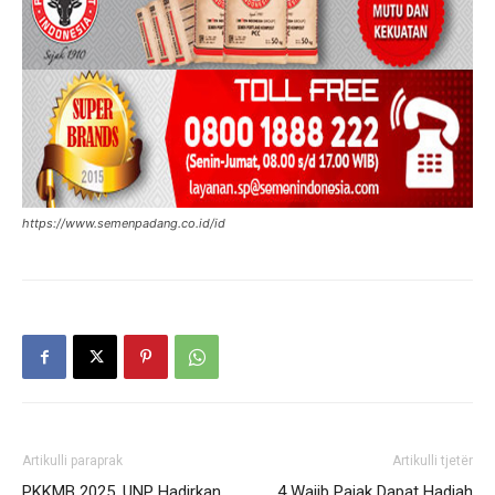
https://www.semenpadang.co.id/id
Artikulli paraprak
Artikulli tjetër
PKKMB 2025, UNP Hadirkan
4 Wajib Pajak Dapat Hadiah