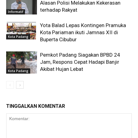
Alasan Polisi Melakukan Kekerasan
terhadap Rakyat
Informatif
Yota Balad Lepas Kontingen Pramuka
Kota Pariaman ikuti Jamnas XII di
Kota Padang
Buperta Cibubur
Pemkot Padang Siagakan BPBD 24
Jam, Respons Cepat Hadapi Banjir
Akibat Hujan Lebat
Kota Padang
TINGGALKAN KOMENTAR