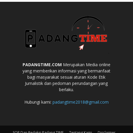
PADANGTIME.COM
Merupakan Media online
yang memberikan informasi yang bermanfaat
bagi masyarakat sesuai aturan Kode Etik
Jurnalistik dan pedoman perundangan yang
berlaku.
Hubungi kami:
padangtime2018@gmail.com
SOP Dan Redaksi Padang TIME
Tentang Kami
Disclaimer