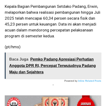
Kepala Bagian Pembangunan Setdako Padang, Erwin,
melaporkan bahwa realisasi pembangunan hingga Juli
2025 telah mencapai 60,34 persen secara fisik dan
45,23 persen untuk keuangan. Data ini akan menjadi
acuan dalam mendorong percepatan pelaksanaan
program di semester kedua.
(pt/hms)
Baca Juga
Pemko Padang Apresiasi Perhatian
Anggota DPR RI, Percepat Terwujudnya Padang
Maju dan Sejahtera
Powered by
Inline Related Posts
*