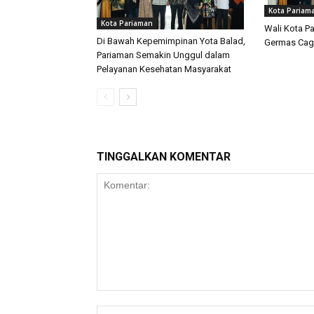
Kota Pariam
Kota Pariaman
Wali Kota P
Di Bawah Kepemimpinan Yota Balad,
Germas Cag
Pariaman Semakin Unggul dalam
Pelayanan Kesehatan Masyarakat
TINGGALKAN KOMENTAR