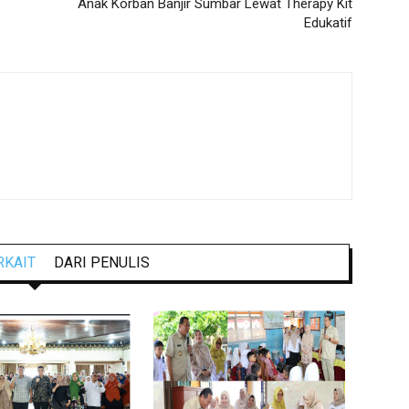
Anak Korban Banjir Sumbar Lewat Therapy Kit
Edukatif
RKAIT
DARI PENULIS