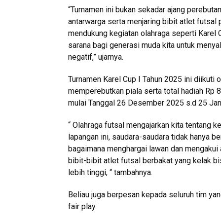
“Turnamen ini bukan sekadar ajang perebutan
antarwarga serta menjaring bibit atlet futsa
mendukung kegiatan olahraga seperti Karel C
sarana bagi generasi muda kita untuk menyal
negatif,” ujarnya.
Turnamen Karel Cup I Tahun 2025 ini diikuti 
memperebutkan piala serta total hadiah Rp 8
mulai Tanggal 26 Desember 2025 s.d 25 Jan
“ Olahraga futsal mengajarkan kita tentang ke
lapangan ini, saudara-saudara tidak hanya be
bagaimana menghargai lawan dan mengakui atu
bibit-bibit atlet futsal berbakat yang kela
lebih tinggi, “ tambahnya.
Beliau juga berpesan kepada seluruh tim yang
fair play.