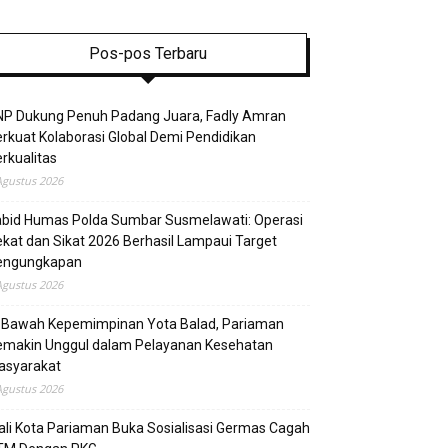
Pos-pos Terbaru
NP Dukung Penuh Padang Juara, Fadly Amran
rkuat Kolaborasi Global Demi Pendidikan
rkualitas
Agustus 2026
abid Humas Polda Sumbar Susmelawati: Operasi
kat dan Sikat 2026 Berhasil Lampaui Target
engungkapan
Agustus 2026
i Bawah Kepemimpinan Yota Balad, Pariaman
emakin Unggul dalam Pelayanan Kesehatan
asyarakat
Agustus 2026
li Kota Pariaman Buka Sosialisasi Germas Cagah