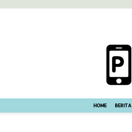
HOME
BERITA