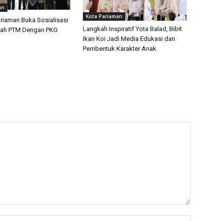
an
Kota Pariaman
ariaman Buka Sosialisasi
Langkah Inspiratif Yota Balad, Bibit
ah PTM Dengan PKG
Ikan Koi Jadi Media Edukasi dan
Pembentuk Karakter Anak