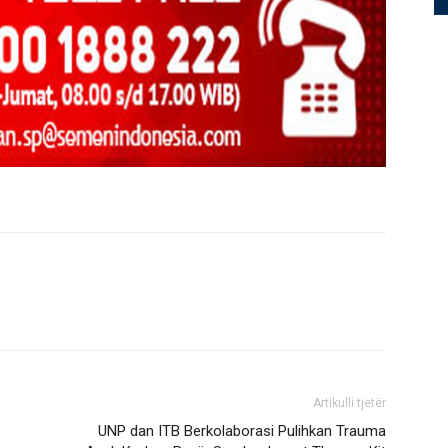
Artikulli tjetër
UNP dan ITB Berkolaborasi Pulihkan Trauma