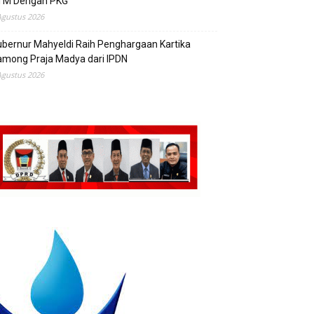
TM Dengan PKG
Agustus 2026
bernur Mahyeldi Raih Penghargaan Kartika
mong Praja Madya dari IPDN
Agustus 2026