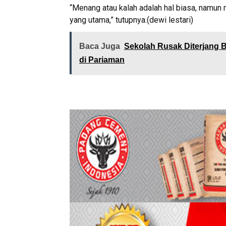
“Menang atau kalah adalah hal biasa, namun 
yang utama,” tutupnya.(dewi lestari)
Baca Juga
Sekolah Rusak Diterjang B
di Pariaman