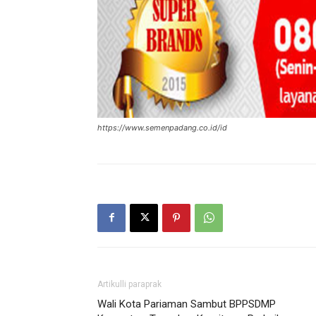
https://www.semenpadang.co.id/id
Artikulli paraprak
Wali Kota Pariaman Sambut BPPSDMP