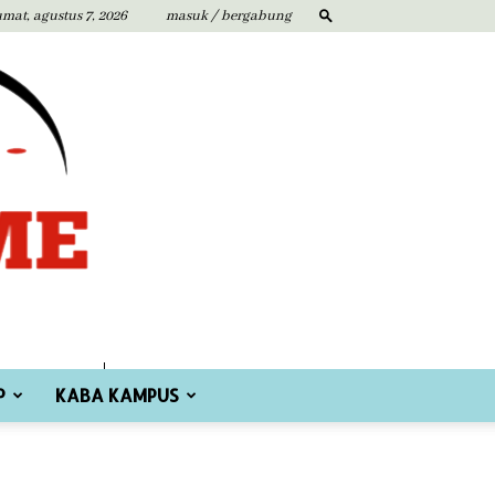
umat, agustus 7, 2026
masuk / bergabung
P
KABA KAMPUS