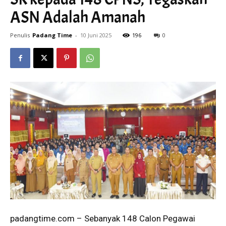
ASN Adalah Amanah
Penulis
Padang Time
-
10 Juni 2025
196
0
padangtime.com – Sebanyak 148 Calon Pegawai