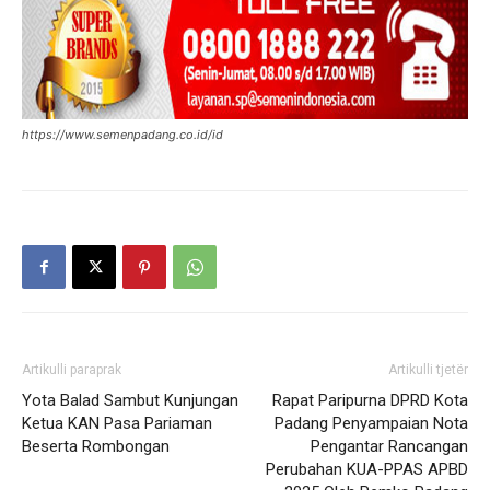
https://www.semenpadang.co.id/id
Artikulli paraprak
Artikulli tjetër
Yota Balad Sambut Kunjungan
Rapat Paripurna DPRD Kota
Ketua KAN Pasa Pariaman
Padang Penyampaian Nota
Beserta Rombongan
Pengantar Rancangan
Perubahan KUA-PPAS APBD