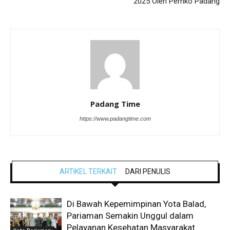
2025 Oleh Pemko Padang
Padang Time
https://www.padangtime.com
ARTIKEL TERKAIT
DARI PENULIS
Di Bawah Kepemimpinan Yota Balad,
Pariaman Semakin Unggul dalam
Pelayanan Kesehatan Masyarakat