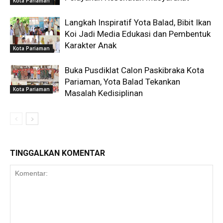
Kota Pariaman
Langkah Inspiratif Yota Balad, Bibit Ikan
Koi Jadi Media Edukasi dan Pembentuk
Karakter Anak
Kota Pariaman
Buka Pusdiklat Calon Paskibraka Kota
Pariaman, Yota Balad Tekankan
Kota Pariaman
Masalah Kedisiplinan
TINGGALKAN KOMENTAR