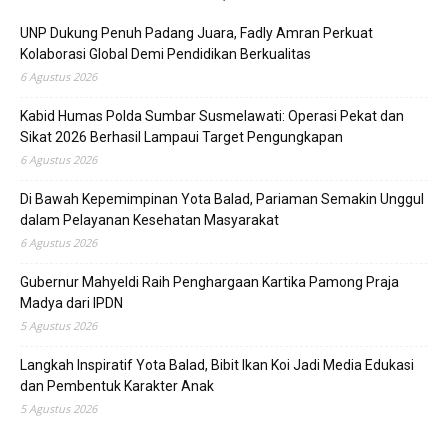
UNP Dukung Penuh Padang Juara, Fadly Amran Perkuat
Kolaborasi Global Demi Pendidikan Berkualitas
6 Agustus 2026
Kabid Humas Polda Sumbar Susmelawati: Operasi Pekat dan
Sikat 2026 Berhasil Lampaui Target Pengungkapan
6 Agustus 2026
Di Bawah Kepemimpinan Yota Balad, Pariaman Semakin Unggul
dalam Pelayanan Kesehatan Masyarakat
6 Agustus 2026
Gubernur Mahyeldi Raih Penghargaan Kartika Pamong Praja
Madya dari IPDN
5 Agustus 2026
Langkah Inspiratif Yota Balad, Bibit Ikan Koi Jadi Media Edukasi
dan Pembentuk Karakter Anak
5 Agustus 2026