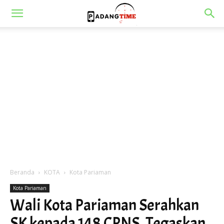
Beranda
KOTA
Kota Pariaman
Kota Pariaman
Wali Kota Pariaman Serahkan
SK kepada 148 CPNS, Tegaskan