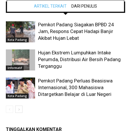
ARTIKEL TERKAIT
DARI PENULIS
Pemkot Padang Siagakan BPBD 24
Jam, Respons Cepat Hadapi Banjir
Akibat Hujan Lebat
Kota Padang
Hujan Ekstrem Lumpuhkan Intake
Perumda, Distribusi Air Bersih Padang
Terganggu
Informatif
Pemkot Padang Perluas Beasiswa
Internasional, 300 Mahasiswa
Ditargetkan Belajar di Luar Negeri
Kota Padang
TINGGALKAN KOMENTAR