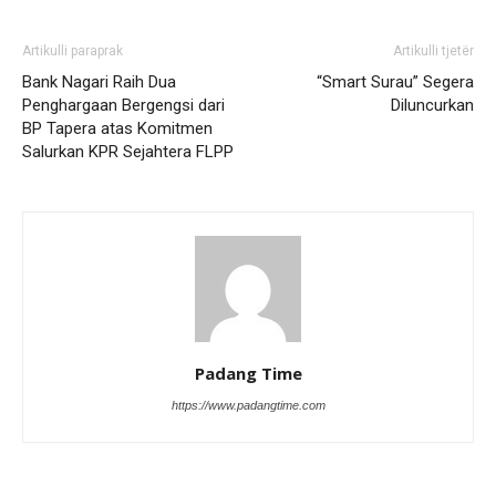
Artikulli paraprak
Artikulli tjetër
Bank Nagari Raih Dua
“Smart Surau” Segera
Penghargaan Bergengsi dari
Diluncurkan
BP Tapera atas Komitmen
Salurkan KPR Sejahtera FLPP
Padang Time
https://www.padangtime.com