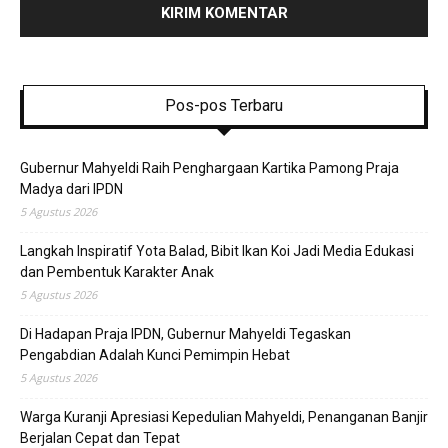
Pos-pos Terbaru
Gubernur Mahyeldi Raih Penghargaan Kartika Pamong Praja
Madya dari IPDN
5 Agustus 2026
Langkah Inspiratif Yota Balad, Bibit Ikan Koi Jadi Media Edukasi
dan Pembentuk Karakter Anak
5 Agustus 2026
Di Hadapan Praja IPDN, Gubernur Mahyeldi Tegaskan
Pengabdian Adalah Kunci Pemimpin Hebat
5 Agustus 2026
Warga Kuranji Apresiasi Kepedulian Mahyeldi, Penanganan Banjir
Berjalan Cepat dan Tepat