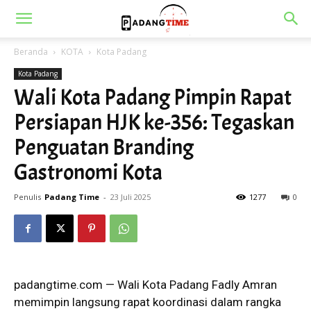
Beranda
KOTA
Kota Padang
Kota Padang
Wali Kota Padang Pimpin Rapat
Persiapan HJK ke-356: Tegaskan
Penguatan Branding
Gastronomi Kota
Penulis
Padang Time
-
23 Juli 2025
1277
0
padangtime.com — Wali Kota Padang Fadly Amran
memimpin langsung rapat koordinasi dalam rangka