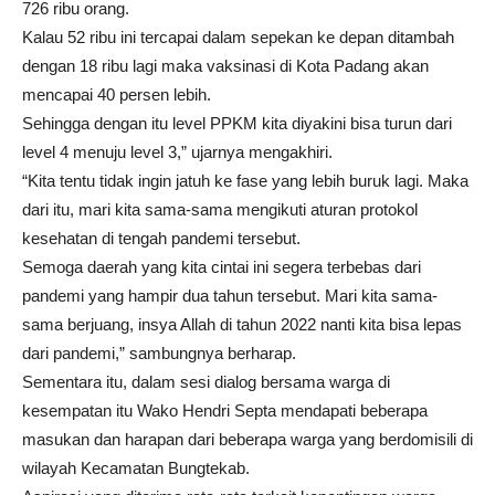
726 ribu orang.
Kalau 52 ribu ini tercapai dalam sepekan ke depan ditambah
dengan 18 ribu lagi maka vaksinasi di Kota Padang akan
mencapai 40 persen lebih.
Sehingga dengan itu level PPKM kita diyakini bisa turun dari
level 4 menuju level 3,” ujarnya mengakhiri.
“Kita tentu tidak ingin jatuh ke fase yang lebih buruk lagi. Maka
dari itu, mari kita sama-sama mengikuti aturan protokol
kesehatan di tengah pandemi tersebut.
Semoga daerah yang kita cintai ini segera terbebas dari
pandemi yang hampir dua tahun tersebut. Mari kita sama-
sama berjuang, insya Allah di tahun 2022 nanti kita bisa lepas
dari pandemi,” sambungnya berharap.
Sementara itu, dalam sesi dialog bersama warga di
kesempatan itu Wako Hendri Septa mendapati beberapa
masukan dan harapan dari beberapa warga yang berdomisili di
wilayah Kecamatan Bungtekab.