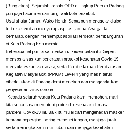
(Bungtekab). Sejumlah kepala OPD di lingkup Pemko Padang
pun juga hadir mendampingi wali kota tersebut.
Usai shalat Jumat, Wako Hendri Septa pun menggelar dialog
terbuka sembari menyerap aspirasi jamaah/warga. Ia
berharap, dengan menjemput aspirasi tersebut pembangunan
di Kota Padang bisa merata.
Beberapa hal pun ia sampaikan di kesempatan itu. Seperti
mensosialisasikan penerapan protokol kesehatan Covid-19,
menyukseskan vaksinasi, serta Pemberlakuan Pembatasan
Kegiatan Masyarakat (PPKM) Level 4 yang masih terus
diberlakukan di Padang demi menekan dan mengendalikan
penyebaran virus corona.
“Kepada seluruh warga Kota Padang kami memohon, mari
kita senantiasa mematuhi protokol kesehatan di masa
pandemi Covid-19 ini. Baik itu mulai dari mengenakan masker
kemana bepergian, sering mencuci tangan, menjaga jarak
serta meningkatkan imun tubuh dan menjaga kesehatan.