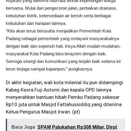
Aspirasi yang diterima rata-rata terkait kepentingan warga
bersama. Mulai dari pengecoran jalan, perbaikan drainase,
kebutuhan listrik, ketersediaan air bersih serta berbagai
kebutuhan dan harapan lainnya.
“Kita akan terus berusaha menjadikan Pemerintah Kota
Padang sebagai pemerintah yang melayani masyarakatnya
dengan baik dan sepenuh hati. Insya Allah mudah-mudahan,
masyarakat Kota Padang bisa terayomi dengan baik.
Semoga sinergi dan komunikasi yang terjalin baik selama ini
terus terjaga sampai kapanpun,” pungkasnya.
Di akhir kegiatan, wali kota milenial itu pun didampingi
Kabag Kesra Fuji Astomi dan kepala OPD lainnya
menyerahkan bantuan hibah Pemko Padang sebesar
Rp10 juta untuk Masjid Fattahussiddiq yang diterima
Ketua Pengurus Masjid Irwan. (pt)
Baca Juga
SPAM Palukahan Rp308 Miliar, Dirut