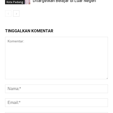
Ditargetkan Belajar di Luar Negeri
Kota Padang
TINGGALKAN KOMENTAR