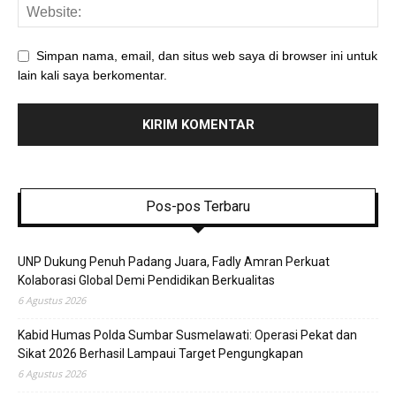
Simpan nama, email, dan situs web saya di browser ini untuk
lain kali saya berkomentar.
Pos-pos Terbaru
UNP Dukung Penuh Padang Juara, Fadly Amran Perkuat
Kolaborasi Global Demi Pendidikan Berkualitas
6 Agustus 2026
Kabid Humas Polda Sumbar Susmelawati: Operasi Pekat dan
Sikat 2026 Berhasil Lampaui Target Pengungkapan
6 Agustus 2026