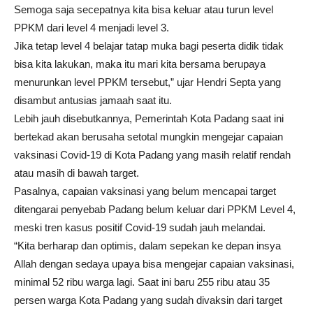
Semoga saja secepatnya kita bisa keluar atau turun level
PPKM dari level 4 menjadi level 3.
Jika tetap level 4 belajar tatap muka bagi peserta didik tidak
bisa kita lakukan, maka itu mari kita bersama berupaya
menurunkan level PPKM tersebut,” ujar Hendri Septa yang
disambut antusias jamaah saat itu.
Lebih jauh disebutkannya, Pemerintah Kota Padang saat ini
bertekad akan berusaha setotal mungkin mengejar capaian
vaksinasi Covid-19 di Kota Padang yang masih relatif rendah
atau masih di bawah target.
Pasalnya, capaian vaksinasi yang belum mencapai target
ditengarai penyebab Padang belum keluar dari PPKM Level 4,
meski tren kasus positif Covid-19 sudah jauh melandai.
“Kita berharap dan optimis, dalam sepekan ke depan insya
Allah dengan sedaya upaya bisa mengejar capaian vaksinasi,
minimal 52 ribu warga lagi. Saat ini baru 255 ribu atau 35
persen warga Kota Padang yang sudah divaksin dari target