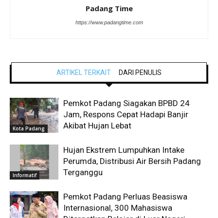
Padang Time
https://www.padangtime.com
ARTIKEL TERKAIT
DARI PENULIS
Pemkot Padang Siagakan BPBD 24
Jam, Respons Cepat Hadapi Banjir
Akibat Hujan Lebat
Kota Padang
Hujan Ekstrem Lumpuhkan Intake
Perumda, Distribusi Air Bersih Padang
Terganggu
Informatif
Pemkot Padang Perluas Beasiswa
Internasional, 300 Mahasiswa