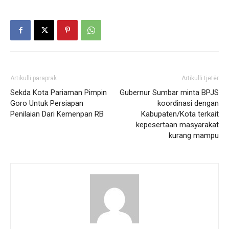
Artikulli paraprak
Artikulli tjetër
Sekda Kota Pariaman Pimpin
Gubernur Sumbar minta BPJS
Goro Untuk Persiapan
koordinasi dengan
Penilaian Dari Kemenpan RB
Kabupaten/Kota terkait
kepesertaan masyarakat
kurang mampu