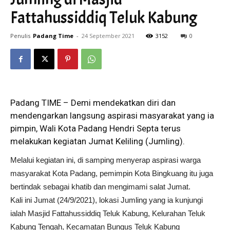
Fattahussiddiq Teluk Kabung
Penulis
Padang Time
-
24 September 2021
3152
0
Padang TIME – Demi mendekatkan diri dan
mendengarkan langsung aspirasi masyarakat yang ia
pimpin, Wali Kota Padang Hendri Septa terus
melakukan kegiatan Jumat Keliling (Jumling).
Melalui kegiatan ini, di samping menyerap aspirasi warga
masyarakat Kota Padang, pemimpin Kota Bingkuang itu juga
bertindak sebagai khatib dan mengimami salat Jumat.
Kali ini Jumat (24/9/2021), lokasi Jumling yang ia kunjungi
ialah Masjid Fattahussiddiq Teluk Kabung, Kelurahan Teluk
Kabung Tengah, Kecamatan Bungus Teluk Kabung