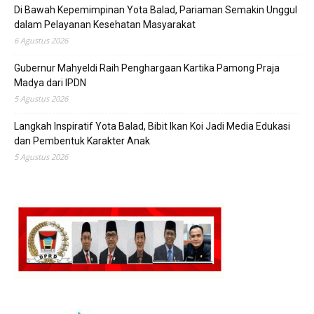
Di Bawah Kepemimpinan Yota Balad, Pariaman Semakin Unggul
dalam Pelayanan Kesehatan Masyarakat
6 Agustus 2026
Gubernur Mahyeldi Raih Penghargaan Kartika Pamong Praja
Madya dari IPDN
5 Agustus 2026
Langkah Inspiratif Yota Balad, Bibit Ikan Koi Jadi Media Edukasi
dan Pembentuk Karakter Anak
5 Agustus 2026